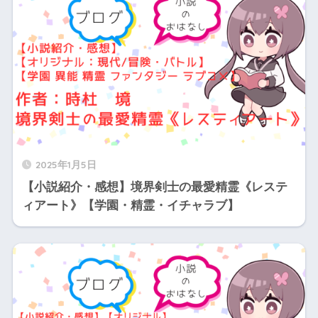
2025年1月5日
【小説紹介・感想】境界剣士の最愛精霊《レステ
ィアート》【学園・精霊・イチャラブ】