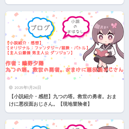
2025年1月26日
【小説紹介・感想】九つの塔。救世の勇者。おま
けに悪役面おじさん。【現地冒険者】