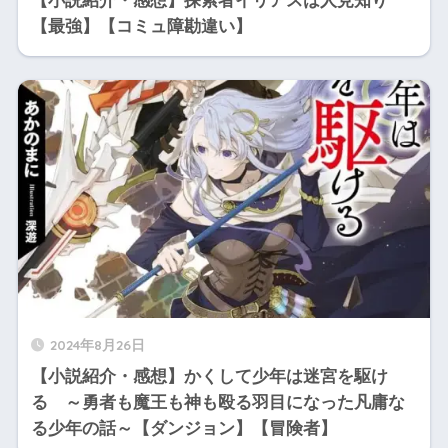
【小説紹介・感想】探索者イリアスは人見知り
【最強】【コミュ障勘違い】
2024年8月26日
【小説紹介・感想】かくして少年は迷宮を駆け
る ～勇者も魔王も神も殴る羽目になった凡庸な
る少年の話～【ダンジョン】【冒険者】