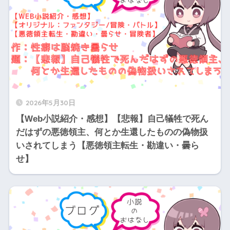
2026年5月30日
【Web小説紹介・感想】【悲報】自己犠牲で死ん
だはずの悪徳領主、何とか生還したものの偽物扱
いされてしまう【悪徳領主転生・勘違い・曇ら
せ】