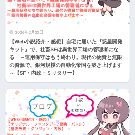
2026年2月22日
【Web小説紹介・感想】自宅に届いた『惑星開発
キット』で、社畜SEは異世界工場の管理者にな
る ～運用保守はもう終わり。現代の物資と無限
の資源で、銀河規模の自動化帝国を築き上げます
～【SF・内政・ミリタリー】