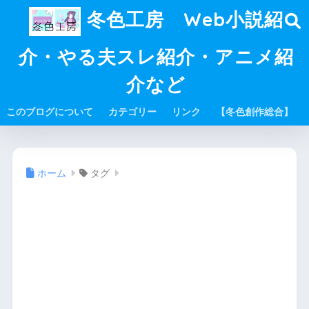
冬色工房 Web小説紹
介・やる夫スレ紹介・アニメ紹
介など
このブログについて
カテゴリー
リンク
【冬色創作総合】
ホーム
タグ