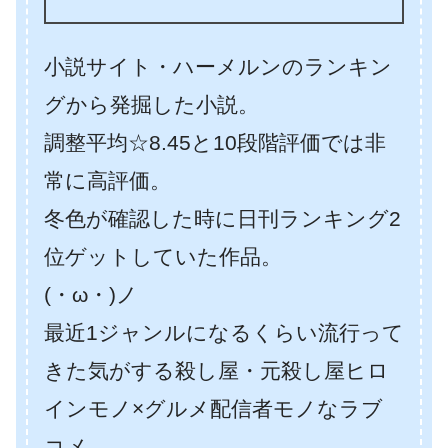
小説サイト・ハーメルンのランキン
グから発掘した小説。
調整平均☆8.45と10段階評価では非
常に高評価。
冬色が確認した時に日刊ランキング2
位ゲットしていた作品。
(・ω・)ノ
最近1ジャンルになるくらい流行って
きた気がする殺し屋・元殺し屋ヒロ
インモノ×グルメ配信者モノなラブ
コメ。