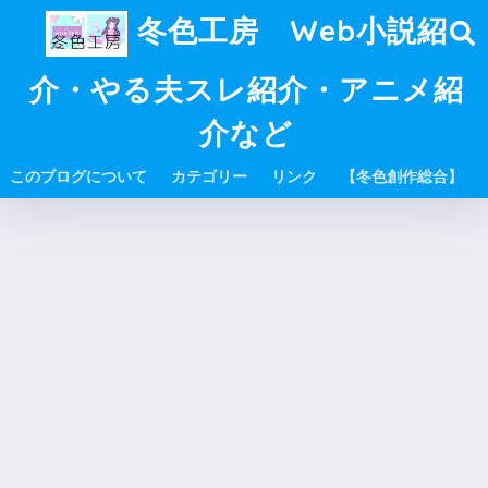
冬色工房 Web小説紹
介・やる夫スレ紹介・アニメ紹
介など
このブログについて
カテゴリー
リンク
【冬色創作総合】