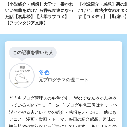
【小説紹介・感想】大学で一番かわ
【小説紹介・感想】悪の
いい先輩を助けたら呑み友達になっ
だけど、魔法少女のオタ
た話【枩葉松】【大学ラブコメ】
す【コメディ】【勘違い
【ファンタジア文庫】
この記事を書いた人
冬色
元プログラマの現ニート
どうもブログ管理人の冬色です。 Webでなんやかんやや
っている人間です。 (´・ω・) ブログ冬色工房はネット小
説とかやる夫スレとかの紹介・感想をメインに。 他にも
アニメ・漫画・動画・ドラマ。映画の紹介感想、趣味の
観葉植物や旅行なども記事にしています。 あとはお金の