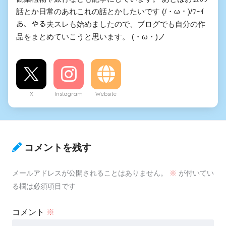
話とか日常のあれこれの話とかしたいです (/・ω・)/ﾜｰｲ
あ、やる夫スレも始めましたので、ブログでも自分の作
品をまとめていこうと思います。 (・ω・)ノ
X
Instagram
Website
コメントを残す
メールアドレスが公開されることはありません。
※
が付いてい
る欄は必須項目です
コメント
※