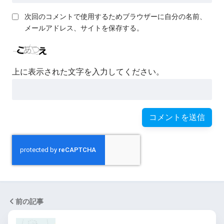
次回のコメントで使用するためブラウザーに自分の名前、
メールアドレス、サイトを保存する。
上に表示された文字を入力してください。
前の記事