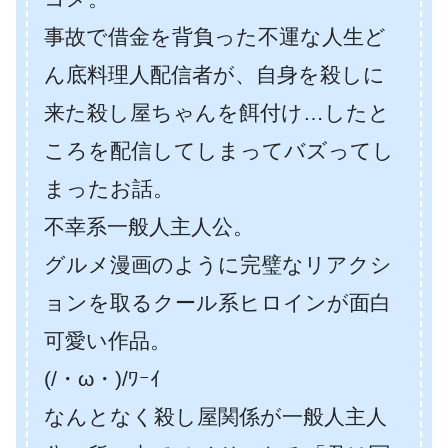
事故で借金を背負った不運な人生ど
ん底料理人配信者が、自身を殺しに
来た殺し屋ちゃんを餌付け…したと
ころを配信してしまってバズってし
まったお話。
不幸系一般人主人公。
グルメ漫画のように完璧なリアクシ
ョンを取るクール系ヒロインが面白
可愛い作品。
(/・ω・)/ﾜｰｲ
なんとなく殺し屋関係が一般人主人