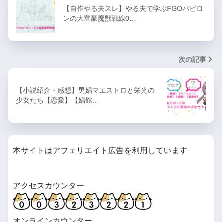
【自作やる夫スレ】やる夫で学ぶFGOバビロ
ンの大富豪魔獣戦線0…
次の記事
【小説紹介・感想】男娼マエストロと栄光の
少女たち【恋愛】【娼館…
本サイトはアフェリエイト広告を利用しています
アクセスカウンター
オンラインカウンター