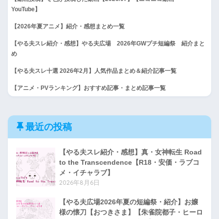
YouTube】
【2026年夏アニメ】紹介・感想まとめ一覧
【やる夫スレ紹介・感想】やる夫広場 2026年GWプチ短編祭 紹介まと
め
【やる夫スレ十選 2026年2月】人気作品まとめ＆紹介記事一覧
【アニメ・PVランキング】おすすめ記事・まとめ記事一覧
最近の投稿
【やる夫スレ紹介・感想】真・女神転生 Road
to the Transcendence【R18・安価・ラブコ
メ・イチャラブ】
2026年8月6日
【やる夫広場2026年夏の短編祭・紹介】お嬢
様の懐刀【おつきさま】【朱雀院都子・ヒーロ