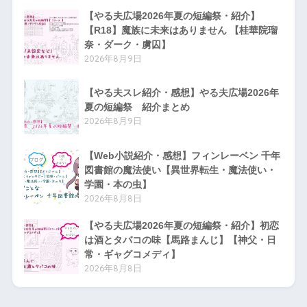
【やる夫広場2026年夏の短編祭・紹介】
【R18】魔族に未来はありません 【桂華院瑠
奈・ダーク・虜囚】
2026年8月9日
【やる夫スレ紹介・感想】やる夫広場2026年
夏の短編祭 紹介まとめ
2026年8月9日
【Web小説紹介・感想】フィンレーベン 千年
図書館の魔法使い【異世界転生・魔法使い・
学園・本の虫】
2026年8月8日
【やる夫広場2026年夏の短編祭・紹介】初恋
は酒とタバコの味【馬路まんじ】【神父・日
常・ギャグコメディ】
2026年8月8日