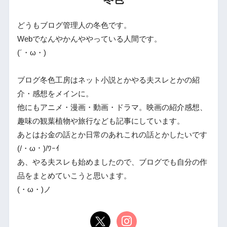
どうもブログ管理人の冬色です。
Webでなんやかんややっている人間です。
(´・ω・)
ブログ冬色工房はネット小説とかやる夫スレとかの紹
介・感想をメインに。
他にもアニメ・漫画・動画・ドラマ。映画の紹介感想、
趣味の観葉植物や旅行なども記事にしています。
あとはお金の話とか日常のあれこれの話とかしたいです
(/・ω・)/ﾜｰｲ
あ、やる夫スレも始めましたので、ブログでも自分の作
品をまとめていこうと思います。
(・ω・)ノ