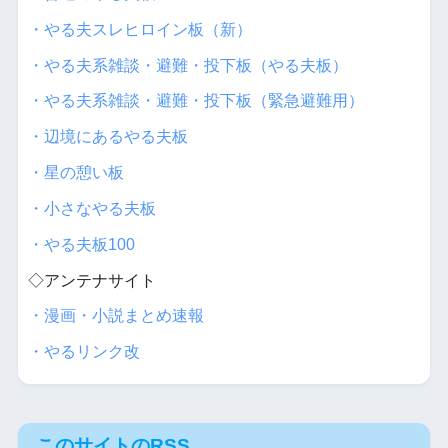
・やる夫スレヒロイン板（新）
・やる夫系雑談・避難・投下板（やる夫板）
・やる夫系雑談・避難・投下板（緊急避難用）
・辺境にあるやる夫板
・星の憩い板
・小さなやる夫板
・やる夫板100
◇アンテナサイト
・漫画・小説まとめ速報
・やるリンク改
このサイトのRSS