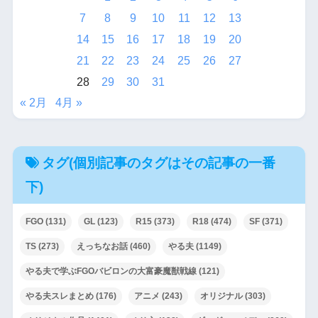
7
8
9
10
11
12
13
14
15
16
17
18
19
20
21
22
23
24
25
26
27
28
29
30
31
« 2月
4月 »
タグ(個別記事のタグはその記事の一番
下)
FGO
(131)
GL
(123)
R15
(373)
R18
(474)
SF
(371)
TS
(273)
えっちなお話
(460)
やる夫
(1149)
やる夫で学ぶFGOバビロンの大富豪魔獣戦線
(121)
やる夫スレまとめ
(176)
アニメ
(243)
オリジナル
(303)