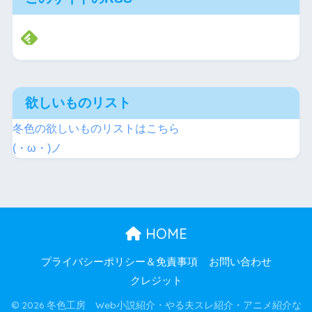
欲しいものリスト
冬色の欲しいものリストはこちら
(・ω・)ノ
HOME
プライバシーポリシー＆免責事項
お問い合わせ
クレジット
© 2026 冬色工房 Web小説紹介・やる夫スレ紹介・アニメ紹介な