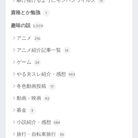
駆け抜けるようにモンハンワイルズ
13
資格とか勉強
1
趣味の話
2,009
アニメ
216
アニメ紹介記事一覧
14
ゲーム
24
やる夫スレ紹介・感想
953
冬色動画投稿
17
動画・映画
92
募金
3
小説紹介・感想
584
旅行・自転車旅行
35