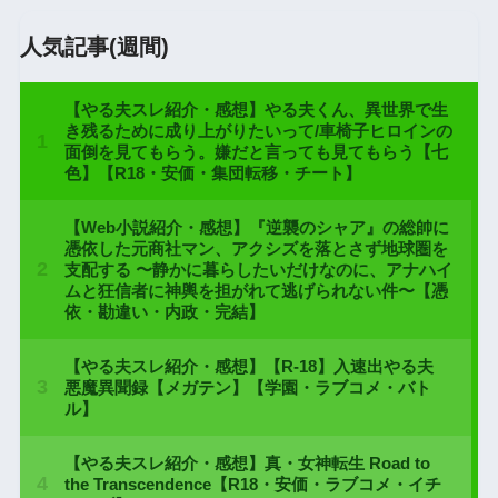
人気記事(週間)