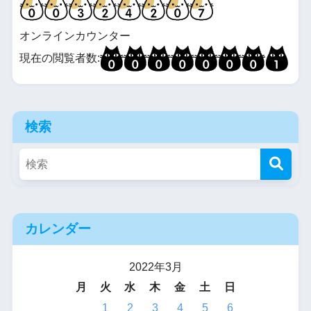
オンラインカウンター
現在の閲覧者数:
検索
カレンダー
2022年3月
月
火
水
木
金
土
日
1
2
3
4
5
6