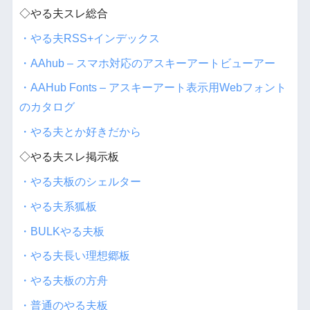
◇やる夫スレ総合
・やる夫RSS+インデックス
・AAhub – スマホ対応のアスキーアートビューアー
・AAHub Fonts – アスキーアート表示用Webフォント
のカタログ
・やる夫とか好きだから
◇やる夫スレ掲示板
・やる夫板のシェルター
・やる夫系狐板
・BULKやる夫板
・やる夫長い理想郷板
・やる夫板の方舟
・普通のやる夫板