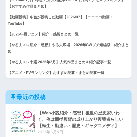
【おすすめ作品まとめ】
【動画投稿】冬色が投稿した動画【2026/07】【ニコニコ動画・
YouTube】
【2026年夏アニメ】紹介・感想まとめ一覧
【やる夫スレ紹介・感想】やる夫広場 2026年GWプチ短編祭 紹介まと
め
【やる夫スレ十選 2026年2月】人気作品まとめ＆紹介記事一覧
【アニメ・PVランキング】おすすめ記事・まとめ記事一覧
最近の投稿
【Web小説紹介・感想】後世の歴史家いわ
く、俺は面従腹背の成り上がり復讐者らしい
【転生・勘違い・歴史・ギャグコメディ】
2026年8月9日