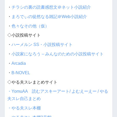
・
チラシの裏の読書感想文＠ネット小説紹介
・
まろでぃの徒然なる雑記＠Web小説紹介
・
色々なその他（仮）
◇小説投稿サイト
・
ハーメルン SS・小説投稿サイト
・
小説家になろう – みんなのための小説投稿サイト
・
Arcadia
・
B-NOVEL
◇やる夫スレまとめサイト
・YomuAA 読むアスキーアート/ よむえーえー / やる
夫スレ自己まとめ
・やる夫スレ本棚