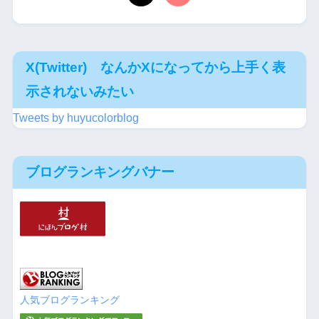
X(Twitter) なんかXになってから上手く表
示されないみたい
Tweets by huyucolorblog
ブログランキングバナー
人気ブログランキング