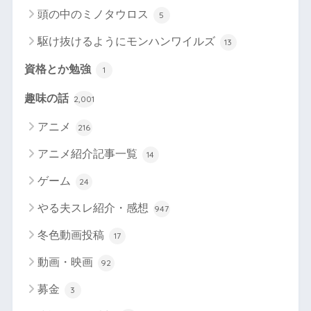
頭の中のミノタウロス
5
駆け抜けるようにモンハンワイルズ
13
資格とか勉強
1
趣味の話
2,001
アニメ
216
アニメ紹介記事一覧
14
ゲーム
24
やる夫スレ紹介・感想
947
冬色動画投稿
17
動画・映画
92
募金
3