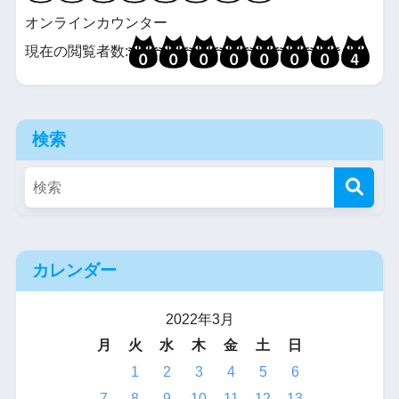
オンラインカウンター
現在の閲覧者数:
検索
カレンダー
2022年3月
月
火
水
木
金
土
日
1
2
3
4
5
6
7
8
9
10
11
12
13