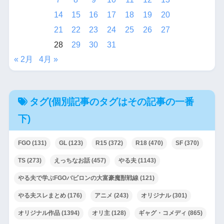
14
15
16
17
18
19
20
21
22
23
24
25
26
27
28
29
30
31
« 2月
4月 »
タグ(個別記事のタグはその記事の一番
下)
FGO
(131)
GL
(123)
R15
(372)
R18
(470)
SF
(370)
TS
(273)
えっちなお話
(457)
やる夫
(1143)
やる夫で学ぶFGOバビロンの大富豪魔獣戦線
(121)
やる夫スレまとめ
(176)
アニメ
(243)
オリジナル
(301)
オリジナル作品
(1394)
オリ主
(128)
ギャグ・コメディ
(865)