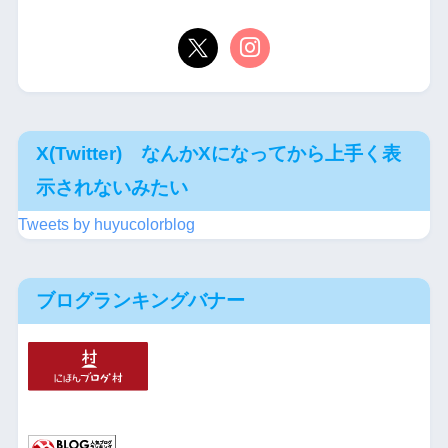
X(Twitter) なんかXになってから上手く表
示されないみたい
Tweets by huyucolorblog
ブログランキングバナー