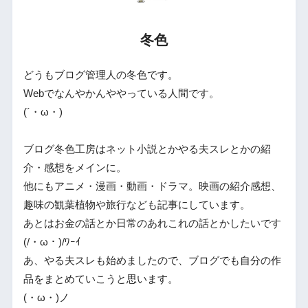
冬色
どうもブログ管理人の冬色です。
Webでなんやかんややっている人間です。
(´・ω・)
ブログ冬色工房はネット小説とかやる夫スレとかの紹
介・感想をメインに。
他にもアニメ・漫画・動画・ドラマ。映画の紹介感想、
趣味の観葉植物や旅行なども記事にしています。
あとはお金の話とか日常のあれこれの話とかしたいです
(/・ω・)/ﾜｰｲ
あ、やる夫スレも始めましたので、ブログでも自分の作
品をまとめていこうと思います。
(・ω・)ノ