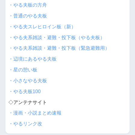
・やる夫板の方舟
・普通のやる夫板
・やる夫スレヒロイン板（新）
・やる夫系雑談・避難・投下板（やる夫板）
・やる夫系雑談・避難・投下板（緊急避難用）
・辺境にあるやる夫板
・星の憩い板
・小さなやる夫板
・やる夫板100
◇アンテナサイト
・漫画・小説まとめ速報
・やるリンク改