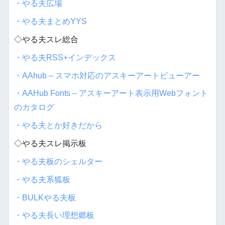
・やる夫広場
・やる夫まとめYYS
◇やる夫スレ総合
・やる夫RSS+インデックス
・AAhub – スマホ対応のアスキーアートビューアー
・AAHub Fonts – アスキーアート表示用Webフォント
のカタログ
・やる夫とか好きだから
◇やる夫スレ掲示板
・やる夫板のシェルター
・やる夫系狐板
・BULKやる夫板
・やる夫長い理想郷板