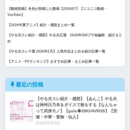
【動画投稿】冬色が投稿した動画【2026/07】【ニコニコ動画・
YouTube】
【2026年夏アニメ】紹介・感想まとめ一覧
【やる夫スレ紹介・感想】やる夫広場 2026年GWプチ短編祭 紹介まと
め
【やる夫スレ十選 2026年2月】人気作品まとめ＆紹介記事一覧
【アニメ・PVランキング】おすすめ記事・まとめ記事一覧
最近の投稿
【やる夫スレ紹介・感想】【あんこ】やる夫
は神州日乃本をダイスで旅をする【なんちゃ
って武侠モノ】【gulu◆28KU4V0f26】【安
価・中華・冒険・仙人】
2026年8月5日