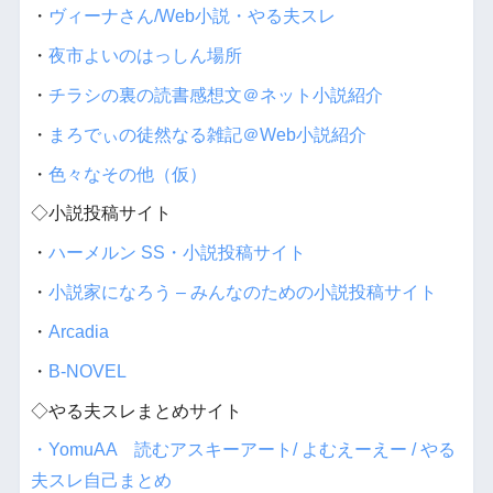
・
ヴィーナさん/Web小説・やる夫スレ
・
夜市よいのはっしん場所
・
チラシの裏の読書感想文＠ネット小説紹介
・
まろでぃの徒然なる雑記＠Web小説紹介
・
色々なその他（仮）
◇小説投稿サイト
・
ハーメルン SS・小説投稿サイト
・
小説家になろう – みんなのための小説投稿サイト
・
Arcadia
・
B-NOVEL
◇やる夫スレまとめサイト
・YomuAA 読むアスキーアート/ よむえーえー / やる
夫スレ自己まとめ