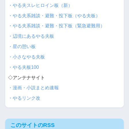
・やる夫スレヒロイン板（新）
・やる夫系雑談・避難・投下板（やる夫板）
・やる夫系雑談・避難・投下板（緊急避難用）
・辺境にあるやる夫板
・星の憩い板
・小さなやる夫板
・やる夫板100
◇アンテナサイト
・漫画・小説まとめ速報
・やるリンク改
このサイトのRSS