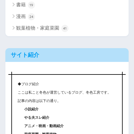
書籍
19
漫画
24
観葉植物・家庭菜園
41
サイト紹介
◆ブログ紹介
ここは私こと冬色が運営しているブログ、冬色工房です。
記事の内容は以下の通り。
小説紹介
やる夫スレ紹介
アニメ・映画・動画紹介