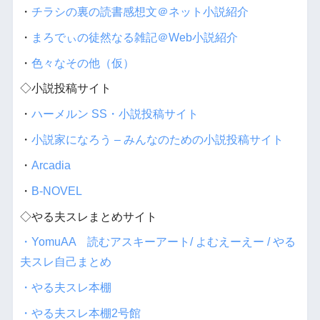
・
チラシの裏の読書感想文＠ネット小説紹介
・
まろでぃの徒然なる雑記＠Web小説紹介
・
色々なその他（仮）
◇小説投稿サイト
・
ハーメルン SS・小説投稿サイト
・
小説家になろう – みんなのための小説投稿サイト
・
Arcadia
・
B-NOVEL
◇やる夫スレまとめサイト
・YomuAA 読むアスキーアート/ よむえーえー / やる
夫スレ自己まとめ
・やる夫スレ本棚
・やる夫スレ本棚2号館