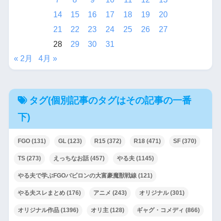
14
15
16
17
18
19
20
21
22
23
24
25
26
27
28
29
30
31
« 2月
4月 »
タグ(個別記事のタグはその記事の一番
下)
FGO
(131)
GL
(123)
R15
(372)
R18
(471)
SF
(370)
TS
(273)
えっちなお話
(457)
やる夫
(1145)
やる夫で学ぶFGOバビロンの大富豪魔獣戦線
(121)
やる夫スレまとめ
(176)
アニメ
(243)
オリジナル
(301)
オリジナル作品
(1396)
オリ主
(128)
ギャグ・コメディ
(866)