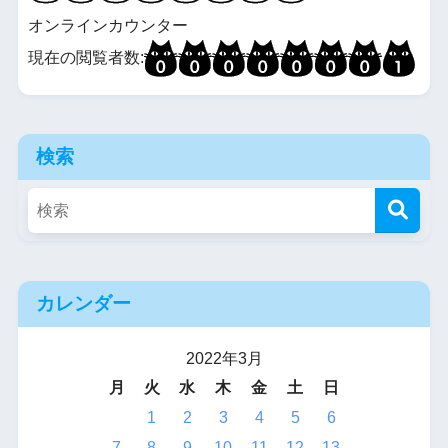
オンラインカウンター
現在の閲覧者数:
検索
カレンダー
2022年3月
月
火
水
木
金
土
日
1
2
3
4
5
6
7
8
9
10
11
12
13