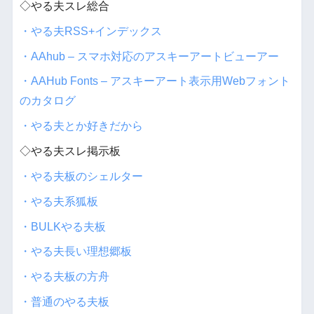
◇やる夫スレ総合
・やる夫RSS+インデックス
・AAhub – スマホ対応のアスキーアートビューアー
・AAHub Fonts – アスキーアート表示用Webフォント
のカタログ
・やる夫とか好きだから
◇やる夫スレ掲示板
・やる夫板のシェルター
・やる夫系狐板
・BULKやる夫板
・やる夫長い理想郷板
・やる夫板の方舟
・普通のやる夫板