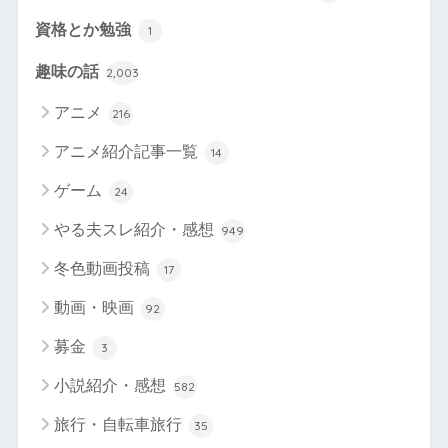
資格とか勉強
1
趣味の話
2,003
アニメ
216
アニメ紹介記事一覧
14
ゲーム
24
やる夫スレ紹介・感想
949
冬色動画投稿
17
動画・映画
92
募金
3
小説紹介・感想
582
旅行・自転車旅行
35