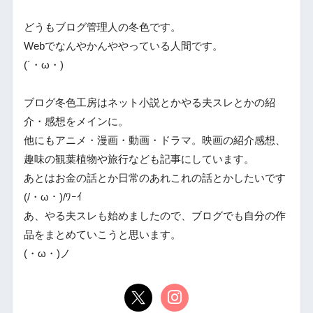
どうもブログ管理人の冬色です。
Webでなんやかんややっている人間です。
(´・ω・)
ブログ冬色工房はネット小説とかやる夫スレとかの紹
介・感想をメインに。
他にもアニメ・漫画・動画・ドラマ。映画の紹介感想、
趣味の観葉植物や旅行なども記事にしています。
あとはお金の話とか日常のあれこれの話とかしたいです
(/・ω・)/ﾜｰｲ
あ、やる夫スレも始めましたので、ブログでも自分の作
品をまとめていこうと思います。
(・ω・)ノ