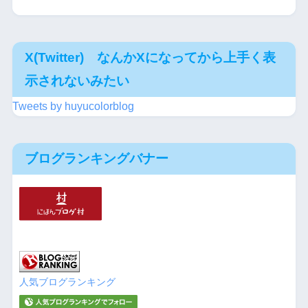
X(Twitter) なんかXになってから上手く表
示されないみたい
Tweets by huyucolorblog
ブログランキングバナー
人気ブログランキング