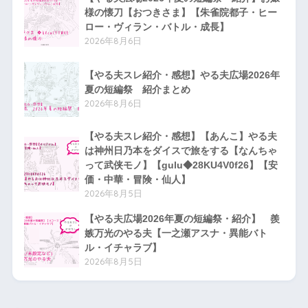
様の懐刀【おつきさま】【朱雀院都子・ヒー
ロー・ヴィラン・バトル・成長】
2026年8月6日
【やる夫スレ紹介・感想】やる夫広場2026年
夏の短編祭 紹介まとめ
2026年8月6日
【やる夫スレ紹介・感想】【あんこ】やる夫
は神州日乃本をダイスで旅をする【なんちゃ
って武侠モノ】【gulu◆28KU4V0f26】【安
価・中華・冒険・仙人】
2026年8月5日
【やる夫広場2026年夏の短編祭・紹介】 羨
嫉万光のやる夫【一之瀬アスナ・異能バト
ル・イチャラブ】
2026年8月5日