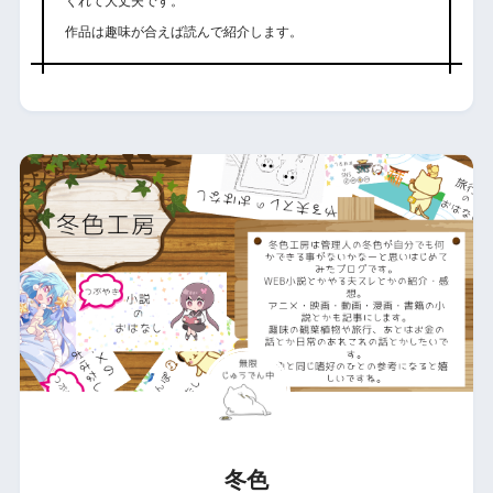
くれて大丈夫です。
作品は趣味が合えば読んで紹介します。
冬色