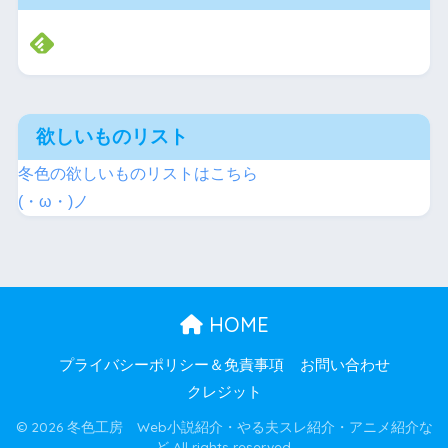
欲しいものリスト
冬色の欲しいものリストはこちら
(・ω・)ノ
HOME
プライバシーポリシー＆免責事項
お問い合わせ
クレジット
© 2026 冬色工房 Web小説紹介・やる夫スレ紹介・アニメ紹介な
ど All rights reserved.