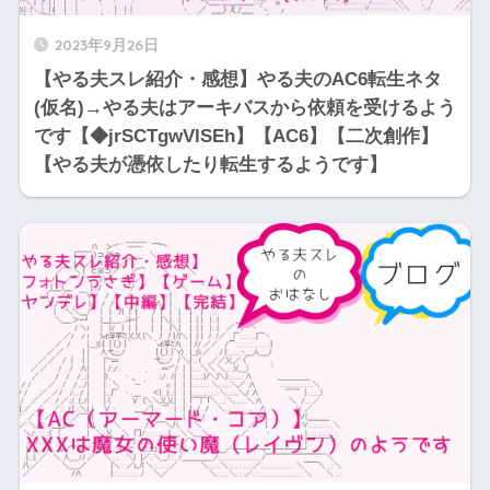
2023年9月26日
【やる夫スレ紹介・感想】やる夫のAC6転生ネタ
(仮名)→やる夫はアーキバスから依頼を受けるよう
です【◆jrSCTgwVlSEh】【AC6】【二次創作】
【やる夫が憑依したり転生するようです】