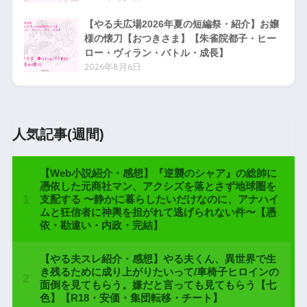
【やる夫広場2026年夏の短編祭・紹介】お嬢
様の懐刀【おつきさま】【朱雀院都子・ヒー
ロー・ヴィラン・バトル・成長】
2026年8月6日
人気記事(週間)