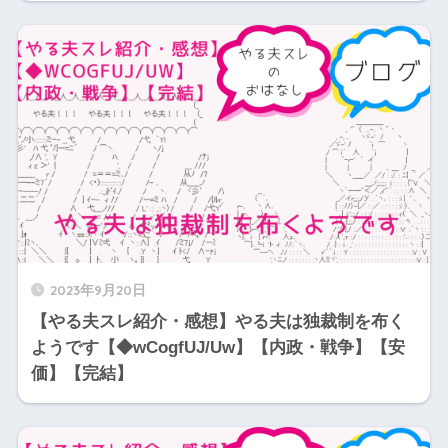
2023年9月20日
【やる夫スレ紹介・感想】やる夫は独裁制を布く
ようです【◆wCogfUJ/Uw】【内政・戦争】【安
価】【完結】