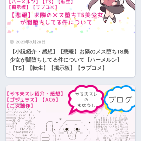
2023年9月28日
【小説紹介・感想】【悲報】お隣のメス堕ちTS美
少女が闇堕ちしてる件について【ハーメルン】
【TS】【転生】【掲示板】【ラブコメ】