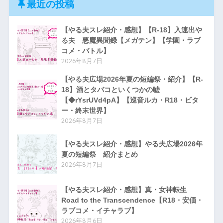
最近の投稿
【やる夫スレ紹介・感想】【R-18】入速出や
る夫 悪魔異聞録【メガテン】【学園・ラブ
コメ・バトル】
2026年8月7日
【やる夫広場2026年夏の短編祭・紹介】【R-
18】酒とタバコといくつかの嘘
【◆rYsrUVd4pA】【巡音ルカ・R18・ビタ
ー・終末世界】
2026年8月7日
【やる夫スレ紹介・感想】やる夫広場2026年
夏の短編祭 紹介まとめ
2026年8月7日
【やる夫スレ紹介・感想】真・女神転生
Road to the Transcendence【R18・安価・
ラブコメ・イチャラブ】
2026年8月6日