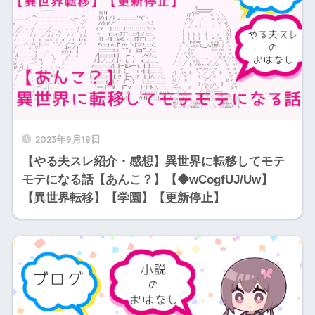
2023年9月18日
【やる夫スレ紹介・感想】異世界に転移してモテ
モテになる話【あんこ？】【◆wCogfUJ/Uw】
【異世界転移】【学園】【更新停止】