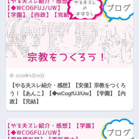
2023年9月19日
【やる夫スレ紹介・感想】【安価】宗教をつくろ
う！【あんこ】【◆wCogfUJ/Uw】【学園】【内
政】【完結】