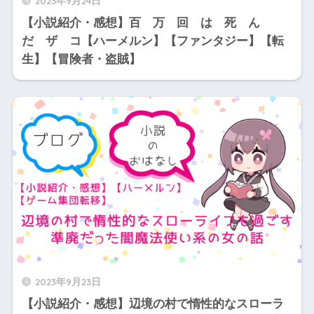
2023年9月24日
【小説紹介・感想】百 万 回 は 死 ん
だ ザ コ【ハーメルン】【ファンタジー】【転
生】【冒険者・盗賊】
2023年9月23日
【小説紹介・感想】辺境の村で惰性的なスローラ