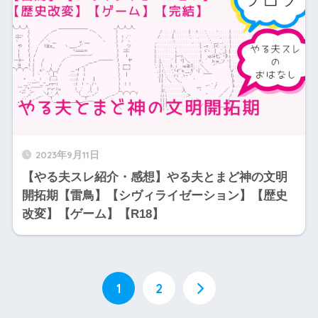
2023年9月11日
【やる夫スレ紹介・感想】やる夫とまど神の文明
開拓期【雷鳥】【シヴィライゼーション】【歴史
改変】【ゲーム】【R18】
1
2