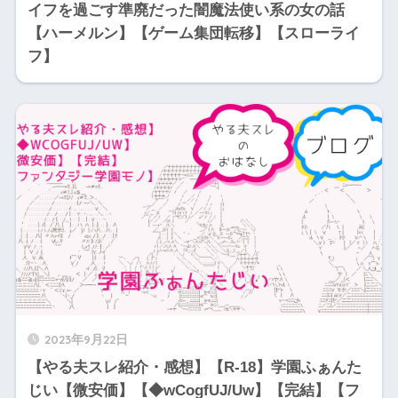
イフを過ごす準廃だった闇魔法使い系の女の話
【ハーメルン】【ゲーム集団転移】【スローライ
フ】
2023年9月22日
【やる夫スレ紹介・感想】【R-18】学園ふぁんた
じい【微安価】【◆wCogfUJ/Uw】【完結】【フ