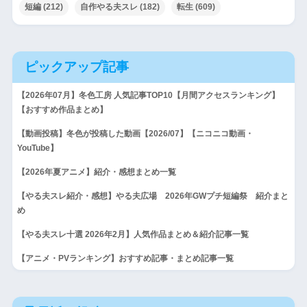
短編
(212)
自作やる夫スレ
(182)
転生
(609)
ピックアップ記事
【2026年07月】冬色工房 人気記事TOP10【月間アクセスランキング】
【おすすめ作品まとめ】
【動画投稿】冬色が投稿した動画【2026/07】【ニコニコ動画・
YouTube】
【2026年夏アニメ】紹介・感想まとめ一覧
【やる夫スレ紹介・感想】やる夫広場 2026年GWプチ短編祭 紹介まと
め
【やる夫スレ十選 2026年2月】人気作品まとめ＆紹介記事一覧
【アニメ・PVランキング】おすすめ記事・まとめ記事一覧