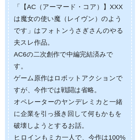
「【AC（アーマード・コア）】XXX
は魔女の使い魔（レイヴン）のよう
です」はフォトンうさぎさんのやる
夫スレ作品。
AC6の二次創作で中編完結済みで
す。
ゲーム原作はロボットアクションで
すが、今作では戦闘は省略。
オペレーターのヤンデレミカと一緒
に企業を引っ掻き回して何もかもを
破壊しようとするお話。
ヒロインもミカ一人で、今作は100%