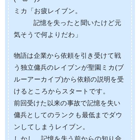
ミカ「お疲レイブン。
記憶を失ったと聞いたけど元
気そうで何よりだわ」
物語は企業から依頼を引き受けて戦
う独立傭兵のレイブンが聖園ミカ(ブ
ルーアーカイブ)から依頼の説明を受
けるところからスタートです。
前回受けた以来の事故で記憶を失い
傭兵としてのランクも最低までダウ
ンしてしまうレイブン。
しかし、記憶を失う前からの知り合