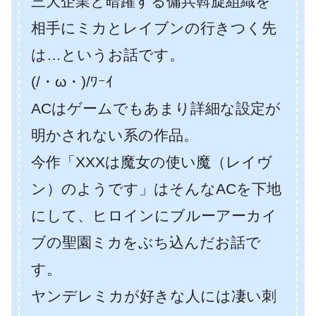
三大企業と暗躍する傭兵斡旋組織を
相手にミカとレイブンの行きつく先
は…というお話です。
(/・ω・)/ﾜｰｲ
ACはゲームでもあまり詳細な設定が
明かされない系の作品。
今作「XXXは魔女の使い魔（レイヴ
ン）のようです」はそんなACを下地
にして、ヒロインにブルーアーカイ
ブの聖園ミカをぶち込んだお話で
す。
ヤンデレミカが好きな人には凄い刺