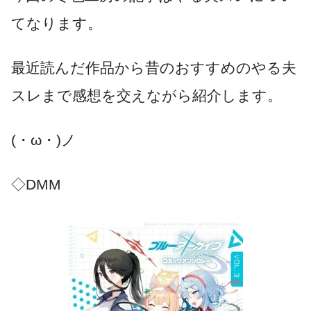
てなります。
最近読んだ作品から昔のおすすめのやる夫
スレまで感想を交えながら紹介します。
(・ω・)ノ
◇DMM