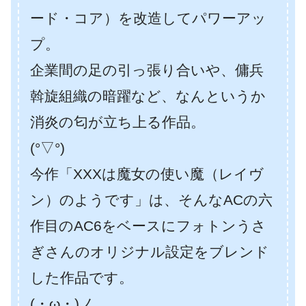
ード・コア）を改造してパワーアッ
プ。
企業間の足の引っ張り合いや、傭兵
斡旋組織の暗躍など、なんというか
消炎の匂が立ち上る作品。
(°▽°)
今作「XXXは魔女の使い魔（レイヴ
ン）のようです」は、そんなACの六
作目のAC6をベースにフォトンうさ
ぎさんのオリジナル設定をブレンド
した作品です。
(・ω・)ノ