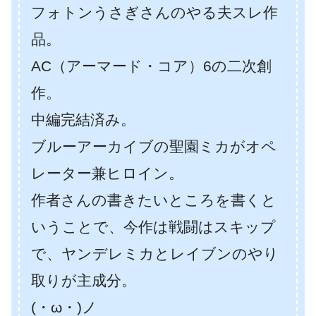
フォトンうさぎさんのやる夫スレ作
品。
AC（アーマード・コア）6の二次創
作。
中編完結済み。
ブルーアーカイブの聖園ミカがオペ
レーター兼ヒロイン。
作者さんの書きたいところを書くと
いうことで、今作は戦闘はスキップ
で、ヤンデレミカとレイブンのやり
取りが主成分。
(・ω・)ノ