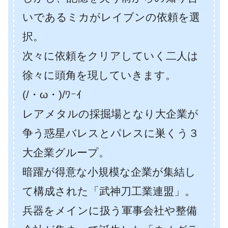
いであるミカがレイブンの依頼を選
択。
次々に依頼をクリアしていく二人は
徐々に頭角を現していきます。
(/・ω・)/ﾜｰｲ
レアメタルの採掘場となり大企業が
争う惑星バレスとパレスに巣くう３
大企業グループ。
暗躍が得意な小規模な企業が集結し
て構成された「武神刀工業連盟」。
兵器をメインに扱う軍事会社や整備