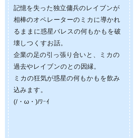
記憶を失った独立傭兵のレイブンが
相棒のオペレーターのミカに導かれ
るままに惑星バレスの何もかもを破
壊しつくすお話。
企業の足の引っ張り合いと、ミカの
過去やレイブンのとの因縁。
ミカの狂気が惑星の何もかもを飲み
込みます。
(/・ω・)/ﾜｰｲ