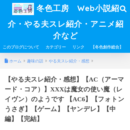
冬色工房 Web小説紹
介・やる夫スレ紹介・アニメ紹
介など
このブログについて
カテゴリー
リンク
【冬色創作総合】
ホーム
趣味の話
やる夫スレ紹介・感想
【やる夫スレ紹介・感想】【AC（アーマ
ード・コア）】XXXは魔女の使い魔（レ
イヴン）のようです 【AC6】【フォトン
うさぎ】【ゲーム】【ヤンデレ】【中
編】【完結】