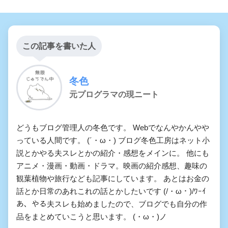
この記事を書いた人
冬色
元プログラマの現ニート
どうもブログ管理人の冬色です。 Webでなんやかんやや
っている人間です。 (´・ω・) ブログ冬色工房はネット小
説とかやる夫スレとかの紹介・感想をメインに。 他にも
アニメ・漫画・動画・ドラマ。映画の紹介感想、趣味の
観葉植物や旅行なども記事にしています。 あとはお金の
話とか日常のあれこれの話とかしたいです (/・ω・)/ﾜｰｲ
あ、やる夫スレも始めましたので、ブログでも自分の作
品をまとめていこうと思います。 (・ω・)ノ