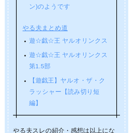
ン)のようです
やる夫まとめ道
遊☆戯☆王 ヤルオリンクス
遊☆戯☆王 ヤルオリンクス
第1.5部
【遊戯王】ヤルオ・ザ・ク
ラッシャー【読み切り短
編】
やる夫スレの紹介・感想は以上にな