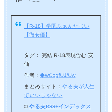
【R-18】学園ふぁんたじい
【微安価】
タグ： 完結 R-18表現含む 安
価
作者：
◆wCogfUJ/Uw
まとめサイト：
やる夫が人生
でいいじゃない
©
やる夫RSS+インデックス