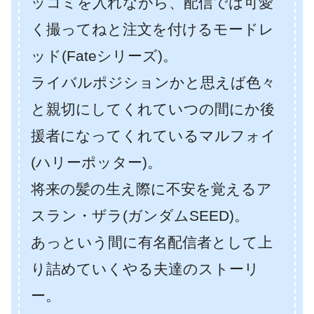
ッコミを入れながら、配信では可愛
く撮ってねと注文を付けるモードレ
ッド(Fateシリーズ)。
ライバルポジションかと思えば色々
と親切にしてくれていつの間にか後
援者になってくれているマルフォイ
(ハリーポッター)。
将来の髪の生え際に不安を覚えるア
スラン・ザラ(ガンダムSEED)。
あっという間に有名配信者として上
り詰めていくやる夫達のストーリ
ー。