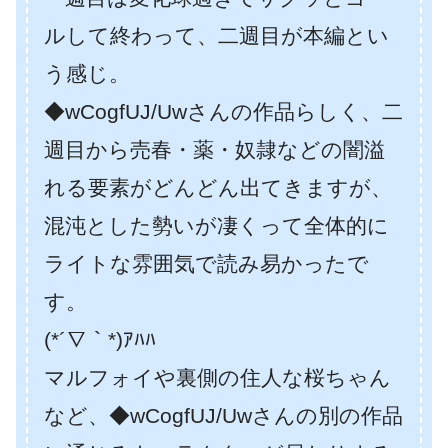
ルして終わって、二週目が本編とい
う感じ。
◆wCogfUJ/Uwさんの作品らしく、二
週目から売春・薬・奴隷などの闇溢
れる要素がどんどん出てきますが、
混沌とした勢いが凄くって全体的に
ライトな雰囲気で読み易かったで
す。
(*´∇｀*)ｱﾊﾊ
マルフォイや裏側の住人な桜ちゃん
など、◆wCogfUJ/Uwさんの別の作品