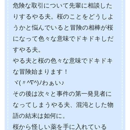
危険な取引について先輩に相談した
りするやる夫。桜のことをどうしよ
うかと悩んでいると冒険の相棒が桜
になって色々な意味でドキドキしだ
すやる夫。
やる夫と桜の色々な意味でドキドキ
な冒険始まります！
ヾ(〃^∇^)ﾉわぁい♪
その後は次々と事件の第一発見者に
なってしまうやる夫、混沌とした物
語の結末は如何に。
桜から怪しい薬を手に入れている