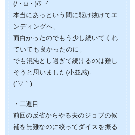
(/・ω・)/ﾜｰｲ
本当にあっという間に駆け抜けてエ
ンディングへ。
面白かったのでもう少し続いてくれ
ていても良かったのに。
でも混沌とし過ぎて続けるのは難し
そうと思いました(小並感)。
(´▽｀)
・二週目
前回の反省からやる夫のジョブの候
補を無難なのに絞ってダイスを振る