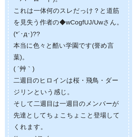
これは一体何のスレだっけ？と道筋
を見失う作者の◆wCogfUJ/Uwさん。
(*´･д･)??
本当に色々と酷い学園です(誉め言
葉)。
( ´艸｀)
二週目のヒロインは桜・飛鳥・ダー
ジリンという感じ。
そして二週目は一週目のメンバーが
先達としてちょこちょこと登場して
くれます。