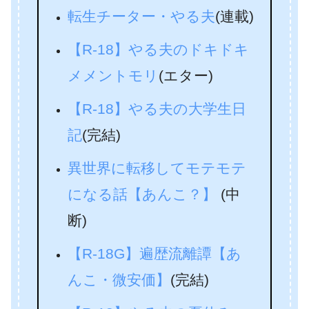
転生チーター・やる夫
(連載)
【R‐18】やる夫のドキドキ
メメントモリ
(エター)
【R-18】やる夫の大学生日
記
(完結)
異世界に転移してモテモテ
になる話【あんこ？】
(中
断)
【R-18G】遍歴流離譚【あ
んこ・微安価】
(完結)