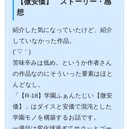
【微安価】 ストーリー・感
想
紹介した気になっていたけど、紹介
していなかった作品。
(´▽｀)
苦味辛みは低め。というか作者さん
の作品なのにそういった要素はほと
んどなし。
「【R-18】学園ふぁんたじい【微安
価】」はダイスと安価で混沌とした
学園モノを構築するお話です。
一週目は変化球過ぎてサクッとゴー