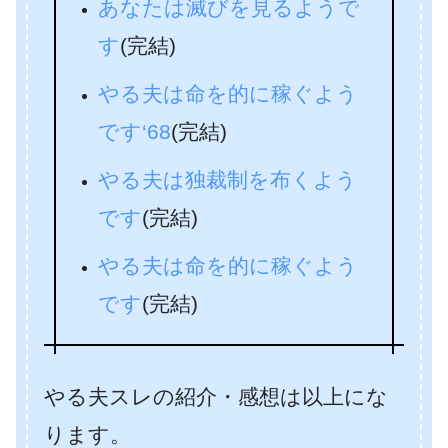
あなたは滅びを見るようで
す
(完結)
やる夫は命を的に稼ぐよう
です‘68
(完結)
やる夫は独裁制を布くよう
です
(完結)
やる夫は命を的に稼ぐよう
です
(完結)
やる夫スレの紹介・感想は以上にな
ります。