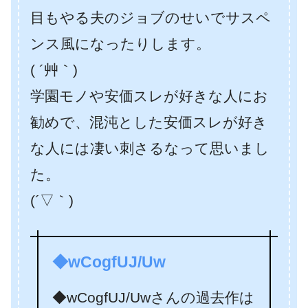
目もやる夫のジョブのせいでサスペ
ンス風になったりします。
( ´艸｀)
学園モノや安価スレが好きな人にお
勧めで、混沌とした安価スレが好き
な人には凄い刺さるなって思いまし
た。
(´▽｀)
◆wCogfUJ/Uw
◆wCogfUJ/Uwさんの過去作は