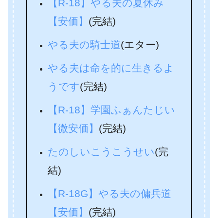
【R-18】やる夫の夏休み
【安価】
(完結)
やる夫の騎士道
(エター)
やる夫は命を的に生きるよ
うです
(完結)
【R-18】学園ふぁんたじい
【微安価】
(完結)
たのしいこうこうせい
(完
結)
【R-18G】やる夫の傭兵道
【安価】
(完結)