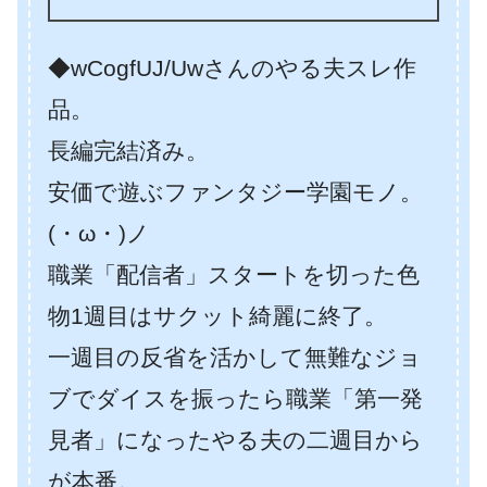
◆wCogfUJ/Uwさんのやる夫スレ作
品。
長編完結済み。
安価で遊ぶファンタジー学園モノ。
(・ω・)ノ
職業「配信者」スタートを切った色
物1週目はサクット綺麗に終了。
一週目の反省を活かして無難なジョ
ブでダイスを振ったら職業「第一発
見者」になったやる夫の二週目から
が本番。