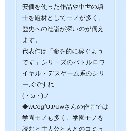
安価を使った作品や中世の騎
士を題材としてモノが多く、
歴史への造詣が深いのが伺え
ます。
代表作は「命を的に稼ぐよう
です」シリーズのバトルロワ
イヤル・デスゲーム系のシリ
ーズですね。
(・ω・)ノ
◆wCogfUJ/Uwさんの作品では
学園モノも多く、学園モノを
読むと主人公と人とのコミュ