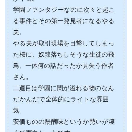
学園ファンタジーなのに次々と起こ
る事件とその第一発見者になるやる
夫。
やる夫が取引現場を目撃してしまっ
た桜に、奴隷落ちしそうな生徒の飛
鳥。一体何の話だったか見失う作者
さん。
二週目は学園に闇が溢れる物のなん
だかんだで全体的にライトな雰囲
気。
安価ものの醍醐味というか勢いが凄