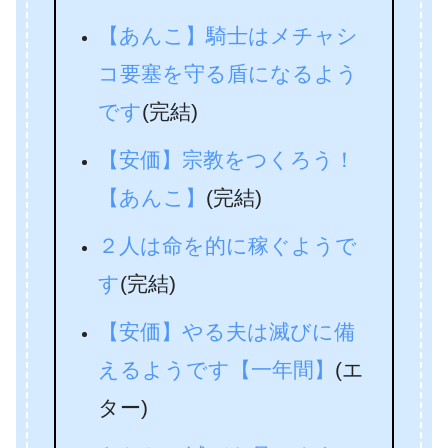
【あんこ】騎士はメチャシ
コ要塞を守る盾になるよう
です
(完結)
【安価】宗教をつくろう！
【あんこ】
(完結)
２人は命を的に稼ぐようで
す
(完結)
【安価】やる夫は滅びに備
えるようです【一年間】
(エ
ター)