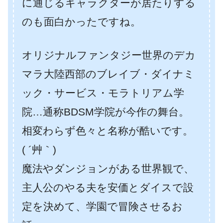
に通じるキャラクターが居たりする
のも面白かったですね。
オリジナルファンタジー世界のデカ
マラ大陸西部のブレイブ・ダイナミ
ック・サービス・モラトリアム学
院…通称BDSM学院が今作の舞台。
相変わらず色々と名称が酷いです。
( ´艸｀)
魔法やダンジョンがある世界観で、
主人公のやる夫を安価とダイスで設
定を決めて、学園で冒険させるお