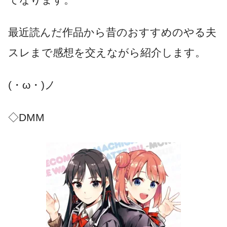
最近読んだ作品から昔のおすすめのやる夫
スレまで感想を交えながら紹介します。
(・ω・)ノ
◇DMM