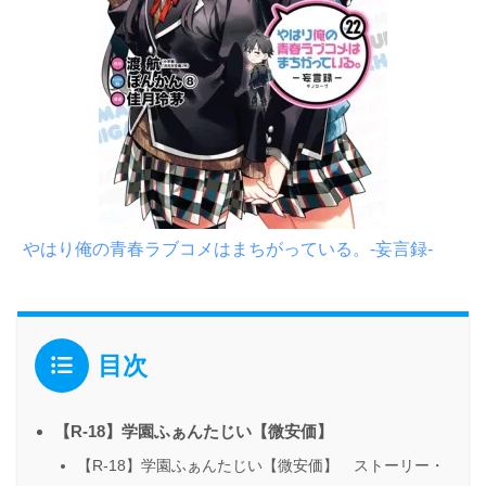
やはり俺の青春ラブコメはまちがっている。-妄言録-
目次
【R-18】学園ふぁんたじい【微安価】
【R-18】学園ふぁんたじい【微安価】 ストーリー・