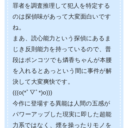
罪者を調査推理して犯人を特定する
のは探偵味があって大変面白いです
ね。
まあ、読心能力という探偵にあるま
じき反則能力を持っているので、普
段はポンコツでも燐香ちゃんが本腰
を入れるとあっという間に事件が解
決して大変爽快です。
(((o(*ﾟ▽ﾟ*)o)))
今作に登場する異能は人間の五感が
パワーアップした現実に即した超能
力系ではなく、煙を操ったりモノを