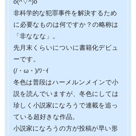
o(^▽^)o
非科学的な犯罪事件を解決するため
に必要なものは何ですか？の略称は
「非ななな」。
先月末くらいについに書籍化デビュ
ーです。
(/・ω・)/ﾜｰｲ
冬色は普段はハーメルンメインで小
説を読んでいますが、冬色にしては
珍しく小説家になろうで連載を追っ
ている超好きな作品。
小説家になろうの方が投稿が早い形