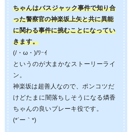
ちゃんはバスジャック事件で知り合
った警察官の神楽坂上矢と共に異能
に関わる事件に挑むことになってい
きます。
(/・ω・)/ﾜｰｲ
というのが大まかなストーリーライ
ン。
神楽坂は超善人なので、ポンコツだ
けどたまに闇落ちしそうになる燐香
ちゃんの良いブレーキ役です。
(*´ー｀*)