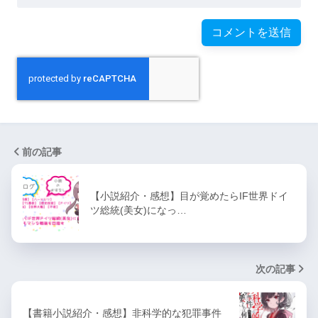
前の記事
【小説紹介・感想】目が覚めたらIF世界ドイ
ツ総統(美女)になっ…
次の記事
【書籍小説紹介・感想】非科学的な犯罪事件