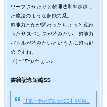
ワープさせたりと物理法則を超越し
た魔法のような超能力系。
超能力とかが関わったちょっと変わ
ったサスペンスが読みたい。超能力
バトルが読みたいという人に超お勧
めですね。
ヾ(〃^∇^)ﾉわぁい♪
書籍記念短編SS
【第一巻発売記念SS】動物に