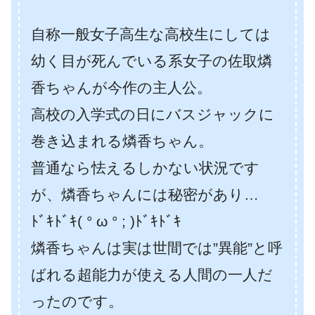
自称一般女子高生な高校生にしては
幼く目が死んでいる系女子の佐取燐
香ちゃんが今作の主人公。
高校の入学式の日にバスジャックに
巻き込まれる燐香ちゃん。
普通なら怯えるしかない状況です
が、燐香ちゃんには秘密があり…
ﾄﾞｷﾄﾞｷ( ° ω ° ; )ﾄﾞｷﾄﾞｷ
燐香ちゃんは実は世間では”異能”と呼
ばれる超能力が使える人間の一人だ
ったのです。