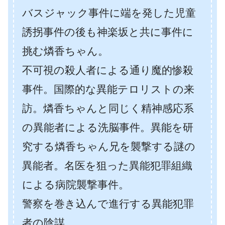
バスジャック事件に端を発した児童
誘拐事件の後も神楽坂と共に事件に
挑む燐香ちゃん。
不可視の殺人者による通り魔的惨殺
事件。国際的な異能テロリストの来
訪。燐香ちゃんと同じく精神感応系
の異能者による洗脳事件。異能を研
究する燐香ちゃん兄を襲撃する謎の
異能者。名医を狙った異能犯罪組織
による病院襲撃事件。
警察を巻き込んで進行する異能犯罪
者の陰謀。