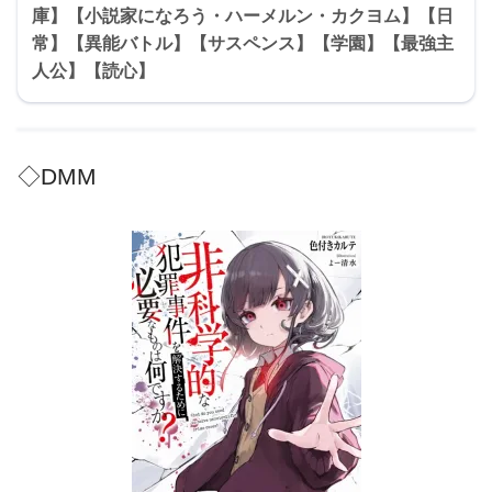
庫】【小説家になろう・ハーメルン・カクヨム】【日
常】【異能バトル】【サスペンス】【学園】【最強主
人公】【読心】
◇DMM