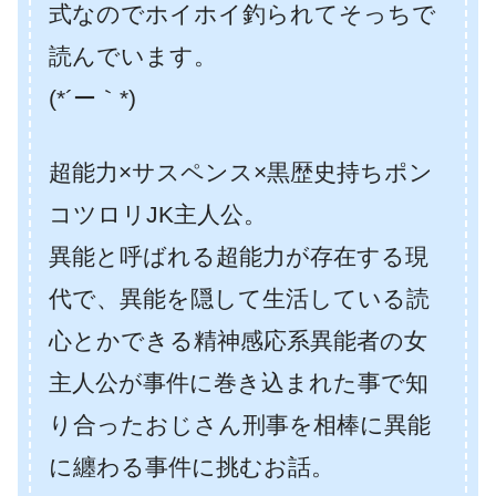
式なのでホイホイ釣られてそっちで
読んでいます。
(*´ー｀*)
超能力×サスペンス×黒歴史持ちポン
コツロリJK主人公。
異能と呼ばれる超能力が存在する現
代で、異能を隠して生活している読
心とかできる精神感応系異能者の女
主人公が事件に巻き込まれた事で知
り合ったおじさん刑事を相棒に異能
に纏わる事件に挑むお話。