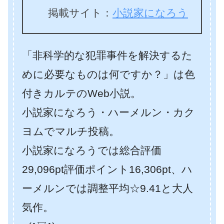
掲載サイト：
小説家になろう
「非科学的な犯罪事件を解決するた
めに必要なものは何ですか？」は色
付きカルテのWeb小説。
小説家になろう・ハーメルン・カク
ヨムでマルチ投稿。
小説家になろうでは総合評価
29,096pt評価ポイント16,306pt、ハ
ーメルンでは調整平均☆9.41と大人
気作。