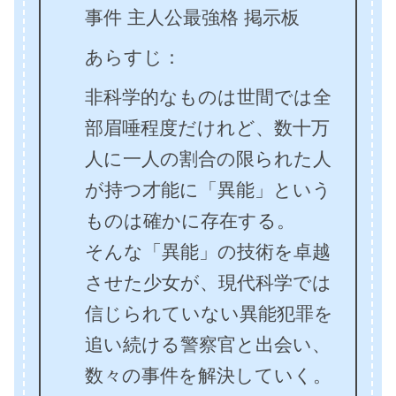
事件 主人公最強格 掲示板
あらすじ：
非科学的なものは世間では全
部眉唾程度だけれど、数十万
人に一人の割合の限られた人
が持つ才能に「異能」という
ものは確かに存在する。
そんな「異能」の技術を卓越
させた少女が、現代科学では
信じられていない異能犯罪を
追い続ける警察官と出会い、
数々の事件を解決していく。