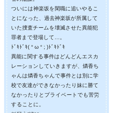
ついには神楽坂を閑職に追いやるこ
とになった、過去神楽坂が所属して
いた捜査チームを壊滅させた異能犯
罪者まで登場して…。
ﾄﾞｷﾄﾞｷ( ° ω ° ; )ﾄﾞｷﾄﾞｷ
異能に関する事件はどんどんエスカ
レーションしていきますが、燐香ち
ゃんは燐香ちゃんで事件とは別に学
校で友達ができなかったり妹に勝て
なかったりとプライベートでも苦労
することに。