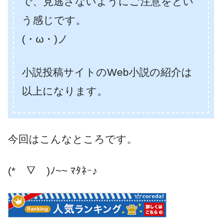
で、見逃さないようにご注意をとい
う感じです。
(・ω・)ノ
小説投稿サイトのWeb小説の紹介は
以上になります。
今回はこんなところです。
(*￣▽￣)ﾉ~~ ﾏﾀﾈｰ♪