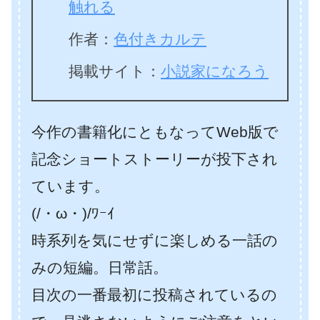
触れる
作者：
色付きカルテ
掲載サイト：
小説家になろう
今作の書籍化にともなってWeb版で
記念ショートストーリーが投下され
ています。
(/・ω・)/ﾜｰｲ
時系列を気にせずに楽しめる一話の
みの短編。日常話。
目次の一番最初に投稿されているの