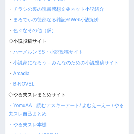
・
チラシの裏の読書感想文＠ネット小説紹介
・
まろでぃの徒然なる雑記＠Web小説紹介
・
色々なその他（仮）
◇小説投稿サイト
・
ハーメルン SS・小説投稿サイト
・
小説家になろう – みんなのための小説投稿サイト
・
Arcadia
・
B-NOVEL
◇やる夫スレまとめサイト
・YomuAA 読むアスキーアート/ よむえーえー / やる
夫スレ自己まとめ
・やる夫スレ本棚