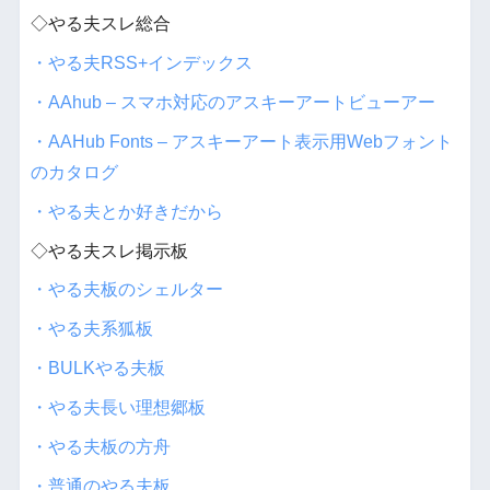
◇やる夫スレ総合
・やる夫RSS+インデックス
・AAhub – スマホ対応のアスキーアートビューアー
・AAHub Fonts – アスキーアート表示用Webフォント
のカタログ
・やる夫とか好きだから
◇やる夫スレ掲示板
・やる夫板のシェルター
・やる夫系狐板
・BULKやる夫板
・やる夫長い理想郷板
・やる夫板の方舟
・普通のやる夫板