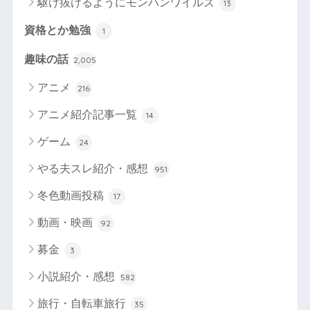
駆け抜けるようにモンハンワイルズ
13
資格とか勉強
1
趣味の話
2,005
アニメ
216
アニメ紹介記事一覧
14
ゲーム
24
やる夫スレ紹介・感想
951
冬色動画投稿
17
動画・映画
92
募金
3
小説紹介・感想
582
旅行・自転車旅行
35