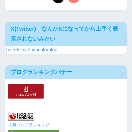
X(Twitter) なんかXになってから上手く表
示されないみたい
Tweets by huyucolorblog
ブログランキングバナー
人気ブログランキング