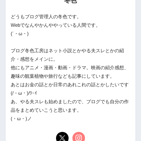
冬色
どうもブログ管理人の冬色です。
Webでなんやかんややっている人間です。
(´・ω・)
ブログ冬色工房はネット小説とかやる夫スレとかの紹
介・感想をメインに。
他にもアニメ・漫画・動画・ドラマ。映画の紹介感想、
趣味の観葉植物や旅行なども記事にしています。
あとはお金の話とか日常のあれこれの話とかしたいです
(/・ω・)/ﾜｰｲ
あ、やる夫スレも始めましたので、ブログでも自分の作
品をまとめていこうと思います。
(・ω・)ノ