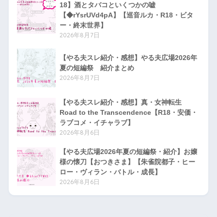
18】酒とタバコといくつかの嘘
【◆rYsrUVd4pA】【巡音ルカ・R18・ビタ
ー・終末世界】
2026年8月7日
【やる夫スレ紹介・感想】やる夫広場2026年
夏の短編祭 紹介まとめ
2026年8月7日
【やる夫スレ紹介・感想】真・女神転生
Road to the Transcendence【R18・安価・
ラブコメ・イチャラブ】
2026年8月6日
【やる夫広場2026年夏の短編祭・紹介】お嬢
様の懐刀【おつきさま】【朱雀院都子・ヒー
ロー・ヴィラン・バトル・成長】
2026年8月6日