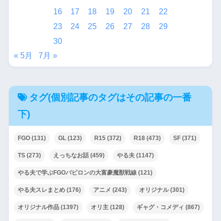
16
17
18
19
20
21
22
23
24
25
26
27
28
29
30
« 5月
7月 »
タグ(個別記事のタグはその記事の一番
下)
FGO
(131)
GL
(123)
R15
(372)
R18
(473)
SF
(371)
TS
(273)
えっちなお話
(459)
やる夫
(1147)
やる夫で学ぶFGOバビロンの大富豪魔獣戦線
(121)
やる夫スレまとめ
(176)
アニメ
(243)
オリジナル
(301)
オリジナル作品
(1397)
オリ主
(128)
ギャグ・コメディ
(867)