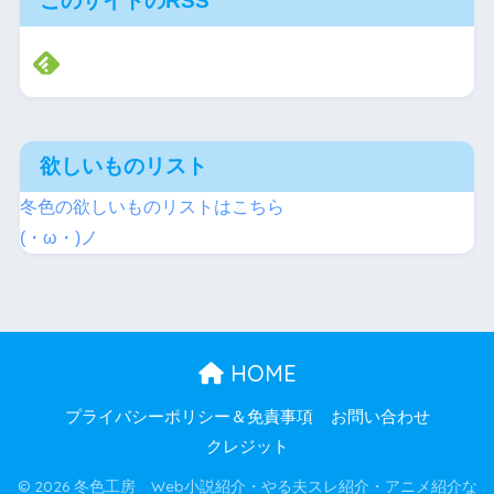
このサイトのRSS
欲しいものリスト
冬色の欲しいものリストはこちら
(・ω・)ノ
HOME
プライバシーポリシー＆免責事項
お問い合わせ
クレジット
© 2026 冬色工房 Web小説紹介・やる夫スレ紹介・アニメ紹介な