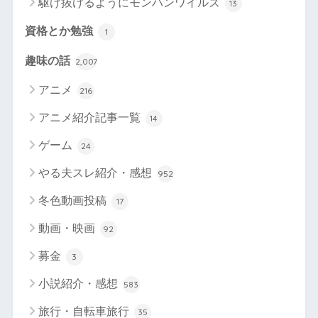
駆け抜けるようにモンハンワイルズ
13
資格とか勉強
1
趣味の話
2,007
アニメ
216
アニメ紹介記事一覧
14
ゲーム
24
やる夫スレ紹介・感想
952
冬色動画投稿
17
動画・映画
92
募金
3
小説紹介・感想
583
旅行・自転車旅行
35