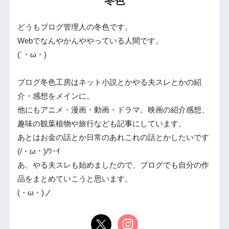
冬色
どうもブログ管理人の冬色です。
Webでなんやかんややっている人間です。
(´・ω・)
ブログ冬色工房はネット小説とかやる夫スレとかの紹
介・感想をメインに。
他にもアニメ・漫画・動画・ドラマ。映画の紹介感想、
趣味の観葉植物や旅行なども記事にしています。
あとはお金の話とか日常のあれこれの話とかしたいです
(/・ω・)/ﾜｰｲ
あ、やる夫スレも始めましたので、ブログでも自分の作
品をまとめていこうと思います。
(・ω・)ノ