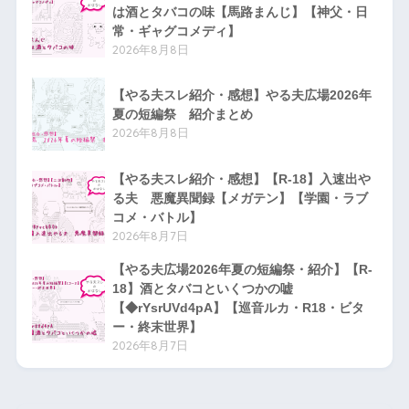
は酒とタバコの味【馬路まんじ】【神父・日
常・ギャグコメディ】
2026年8月8日
【やる夫スレ紹介・感想】やる夫広場2026年
夏の短編祭 紹介まとめ
2026年8月8日
【やる夫スレ紹介・感想】【R-18】入速出や
る夫 悪魔異聞録【メガテン】【学園・ラブ
コメ・バトル】
2026年8月7日
【やる夫広場2026年夏の短編祭・紹介】【R-
18】酒とタバコといくつかの嘘
【◆rYsrUVd4pA】【巡音ルカ・R18・ビタ
ー・終末世界】
2026年8月7日