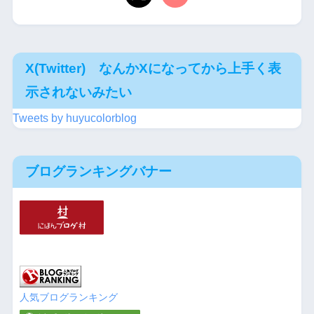
X(Twitter) なんかXになってから上手く表
示されないみたい
Tweets by huyucolorblog
ブログランキングバナー
人気ブログランキング