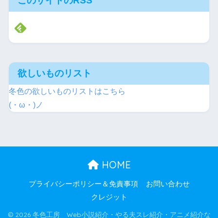
このサイトのRSS
欲しいものリスト
冬色の欲しいものリストはこちら
(・ω・)ノ
HOME
プライバシーポリシー＆免責事項
お問い合わせ
クレジット
© 2026 冬色工房 Web小説紹介・やる夫スレ紹介・アニメ紹介な