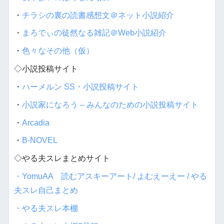
・
チラシの裏の読書感想文＠ネット小説紹介
・
まろでぃの徒然なる雑記＠Web小説紹介
・
色々なその他（仮）
◇小説投稿サイト
・
ハーメルン SS・小説投稿サイト
・
小説家になろう – みんなのための小説投稿サイト
・
Arcadia
・
B-NOVEL
◇やる夫スレまとめサイト
・YomuAA 読むアスキーアート/ よむえーえー / やる
夫スレ自己まとめ
・やる夫スレ本棚