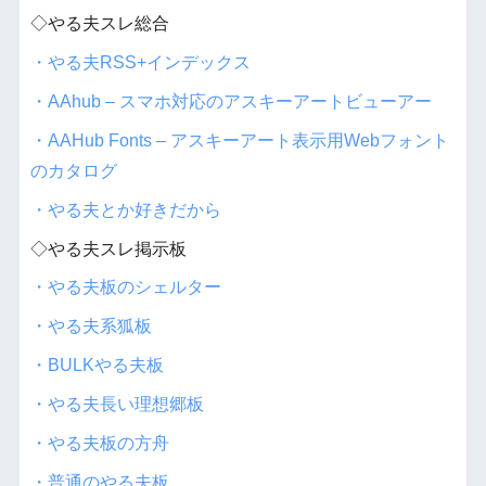
◇やる夫スレ総合
・やる夫RSS+インデックス
・AAhub – スマホ対応のアスキーアートビューアー
・AAHub Fonts – アスキーアート表示用Webフォント
のカタログ
・やる夫とか好きだから
◇やる夫スレ掲示板
・やる夫板のシェルター
・やる夫系狐板
・BULKやる夫板
・やる夫長い理想郷板
・やる夫板の方舟
・普通のやる夫板