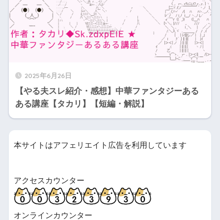
2025年6月26日
【やる夫スレ紹介・感想】中華ファンタジーある
ある講座【タカリ】【短編・解説】
本サイトはアフェリエイト広告を利用しています
アクセスカウンター
オンラインカウンター