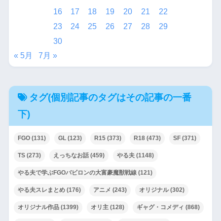
16
17
18
19
20
21
22
23
24
25
26
27
28
29
30
« 5月
7月 »
タグ(個別記事のタグはその記事の一番
下)
FGO
(131)
GL
(123)
R15
(373)
R18
(473)
SF
(371)
TS
(273)
えっちなお話
(459)
やる夫
(1148)
やる夫で学ぶFGOバビロンの大富豪魔獣戦線
(121)
やる夫スレまとめ
(176)
アニメ
(243)
オリジナル
(302)
オリジナル作品
(1399)
オリ主
(128)
ギャグ・コメディ
(868)