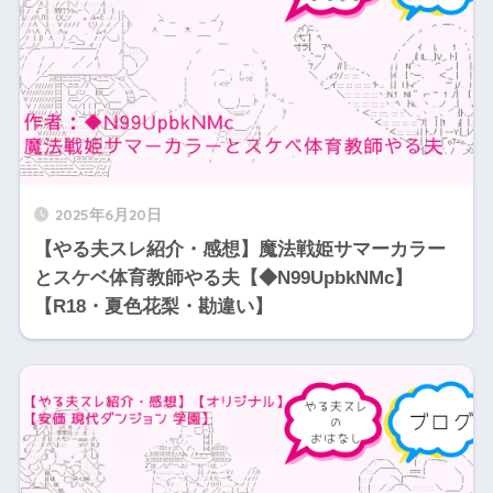
2025年6月20日
【やる夫スレ紹介・感想】魔法戦姫サマーカラー
とスケベ体育教師やる夫【◆N99UpbkNMc】
【R18・夏色花梨・勘違い】