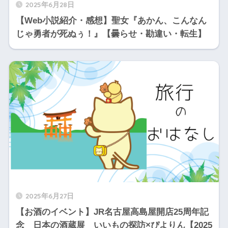
2025年6月28日
【Web小説紹介・感想】聖女『あかん、こんなん
じゃ勇者が死ぬぅ！』【曇らせ・勘違い・転生】
2025年6月27日
【お酒のイベント】JR名古屋高島屋開店25周年記
念 日本の酒蔵展 いいもの探訪×ぴよりん【2025