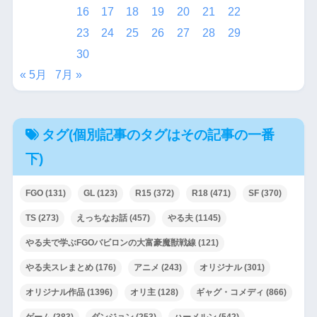
16
17
18
19
20
21
22
23
24
25
26
27
28
29
30
« 5月
7月 »
タグ(個別記事のタグはその記事の一番
下)
FGO
(131)
GL
(123)
R15
(372)
R18
(471)
SF
(370)
TS
(273)
えっちなお話
(457)
やる夫
(1145)
やる夫で学ぶFGOバビロンの大富豪魔獣戦線
(121)
やる夫スレまとめ
(176)
アニメ
(243)
オリジナル
(301)
オリジナル作品
(1396)
オリ主
(128)
ギャグ・コメディ
(866)
ゲーム
(383)
ダンジョン
(253)
ハーメルン
(542)