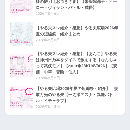
様の懐刀【おつきさま】【朱雀院都子・ヒー
ロー・ヴィラン・バトル・成長】
2026年8月6日
【やる夫スレ紹介・感想】やる夫広場2026年
夏の短編祭 紹介まとめ
2026年8月6日
【やる夫スレ紹介・感想】【あんこ】やる夫
は神州日乃本をダイスで旅をする【なんちゃ
って武侠モノ】【gulu◆28KU4V0f26】【安
価・中華・冒険・仙人】
2026年8月5日
【やる夫広場2026年夏の短編祭・紹介】 羨
嫉万光のやる夫【一之瀬アスナ・異能バト
ル・イチャラブ】
2026年8月5日