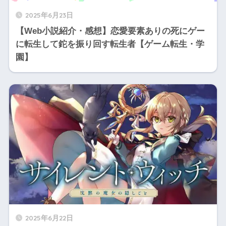
2025年6月23日
【Web小説紹介・感想】恋愛要素ありの死にゲー
に転生して鉈を振り回す転生者【ゲーム転生・学
園】
2025年6月22日