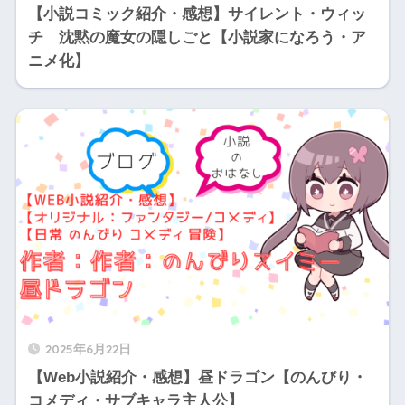
【小説コミック紹介・感想】サイレント・ウィッ
チ 沈黙の魔女の隠しごと【小説家になろう・ア
ニメ化】
2025年6月22日
【Web小説紹介・感想】昼ドラゴン【のんびり・
コメディ・サブキャラ主人公】