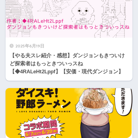
2025年6月19日
【やる夫スレ紹介・感想】ダンジョンもきついけ
ど探索者はもっときついっスね
【◆4RALeHt2Lppf】【安価・現代ダンジョン】