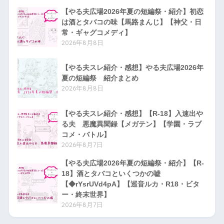
【やる夫広場2026年夏の短編祭・紹介】初恋
は酒とタバコの味【馬路まんじ】【神父・日
常・ギャグコメディ】
2026年8月8日
【やる夫スレ紹介・感想】やる夫広場2026年
夏の短編祭 紹介まとめ
2026年8月8日
【やる夫スレ紹介・感想】【R-18】入速出や
る夫 悪魔異聞録【メガテン】【学園・ラブ
コメ・バトル】
2026年8月7日
【やる夫広場2026年夏の短編祭・紹介】【R-
18】酒とタバコといくつかの嘘
【◆rYsrUVd4pA】【巡音ルカ・R18・ビタ
ー・終末世界】
2026年8月7日