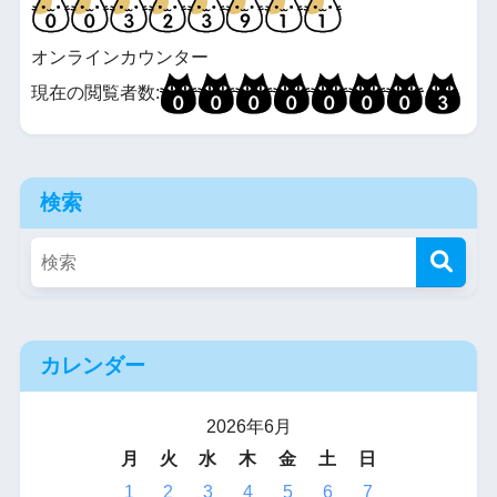
オンラインカウンター
現在の閲覧者数:
検索
カレンダー
2026年6月
月
火
水
木
金
土
日
1
2
3
4
5
6
7