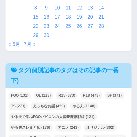
8
9
10
11
12
13
14
15
16
17
18
19
20
21
22
23
24
25
26
27
28
29
30
« 5月
7月 »
タグ(個別記事のタグはその記事の一番
下)
FGO
(131)
GL
(123)
R15
(373)
R18
(473)
SF
(371)
TS
(273)
えっちなお話
(459)
やる夫
(1148)
やる夫で学ぶFGOバビロンの大富豪魔獣戦線
(121)
やる夫スレまとめ
(176)
アニメ
(243)
オリジナル
(302)