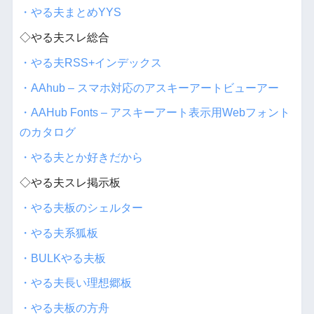
・やる夫まとめYYS
◇やる夫スレ総合
・やる夫RSS+インデックス
・AAhub – スマホ対応のアスキーアートビューアー
・AAHub Fonts – アスキーアート表示用Webフォント
のカタログ
・やる夫とか好きだから
◇やる夫スレ掲示板
・やる夫板のシェルター
・やる夫系狐板
・BULKやる夫板
・やる夫長い理想郷板
・やる夫板の方舟