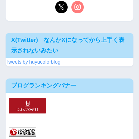
X(Twitter) なんかXになってから上手く表
示されないみたい
Tweets by huyucolorblog
ブログランキングバナー