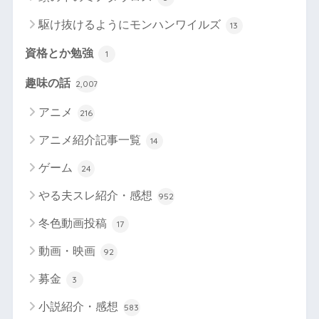
駆け抜けるようにモンハンワイルズ
13
資格とか勉強
1
趣味の話
2,007
アニメ
216
アニメ紹介記事一覧
14
ゲーム
24
やる夫スレ紹介・感想
952
冬色動画投稿
17
動画・映画
92
募金
3
小説紹介・感想
583