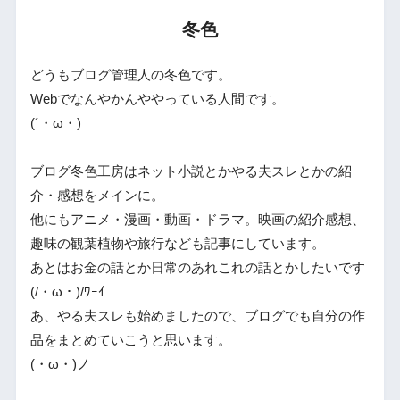
冬色
どうもブログ管理人の冬色です。
Webでなんやかんややっている人間です。
(´・ω・)
ブログ冬色工房はネット小説とかやる夫スレとかの紹
介・感想をメインに。
他にもアニメ・漫画・動画・ドラマ。映画の紹介感想、
趣味の観葉植物や旅行なども記事にしています。
あとはお金の話とか日常のあれこれの話とかしたいです
(/・ω・)/ﾜｰｲ
あ、やる夫スレも始めましたので、ブログでも自分の作
品をまとめていこうと思います。
(・ω・)ノ