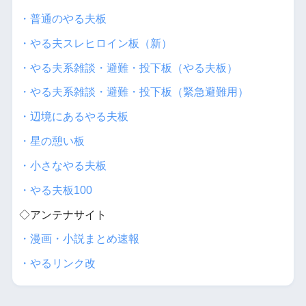
・普通のやる夫板
・やる夫スレヒロイン板（新）
・やる夫系雑談・避難・投下板（やる夫板）
・やる夫系雑談・避難・投下板（緊急避難用）
・辺境にあるやる夫板
・星の憩い板
・小さなやる夫板
・やる夫板100
◇アンテナサイト
・漫画・小説まとめ速報
・やるリンク改