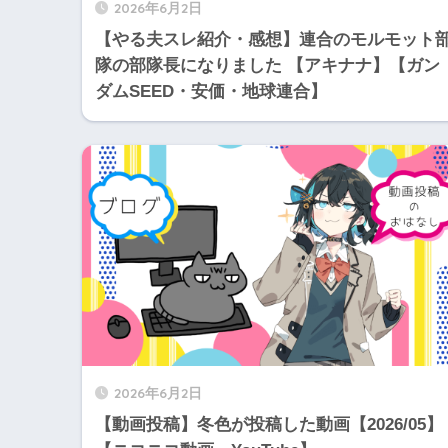
2026年6月2日
【やる夫スレ紹介・感想】連合のモルモット
隊の部隊長になりました 【アキナナ】【ガン
ダムSEED・安価・地球連合】
2026年6月2日
【動画投稿】冬色が投稿した動画【2026/05】