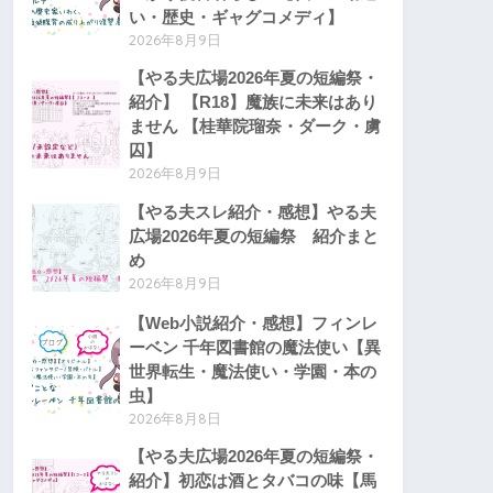
い・歴史・ギャグコメディ】
2026年8月9日
【やる夫広場2026年夏の短編祭・
紹介】 【R18】魔族に未来はあり
ません 【桂華院瑠奈・ダーク・虜
囚】
2026年8月9日
【やる夫スレ紹介・感想】やる夫
広場2026年夏の短編祭 紹介まと
め
2026年8月9日
【Web小説紹介・感想】フィンレ
ーベン 千年図書館の魔法使い【異
世界転生・魔法使い・学園・本の
虫】
2026年8月8日
【やる夫広場2026年夏の短編祭・
紹介】初恋は酒とタバコの味【馬