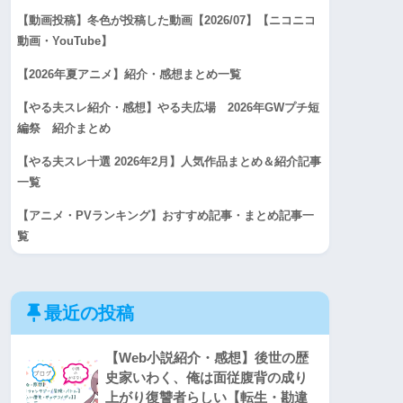
【動画投稿】冬色が投稿した動画【2026/07】【ニコニコ
動画・YouTube】
【2026年夏アニメ】紹介・感想まとめ一覧
【やる夫スレ紹介・感想】やる夫広場 2026年GWプチ短
編祭 紹介まとめ
【やる夫スレ十選 2026年2月】人気作品まとめ＆紹介記事
一覧
【アニメ・PVランキング】おすすめ記事・まとめ記事一
覧
最近の投稿
【Web小説紹介・感想】後世の歴
史家いわく、俺は面従腹背の成り
上がり復讐者らしい【転生・勘違