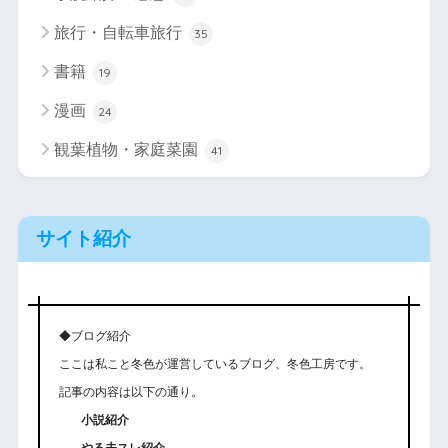
旅行・自転車旅行
35
書籍
19
漫画
24
観葉植物・家庭菜園
41
サイト紹介
◆ブログ紹介
ここは私こと冬色が運営しているブログ、冬色工房です。
記事の内容は以下の通り。
小説紹介
やる夫スレ紹介