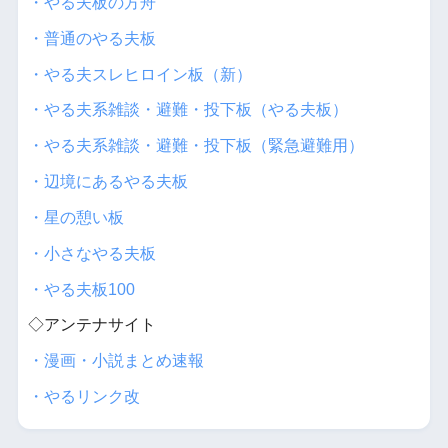
・やる夫板の方舟
・普通のやる夫板
・やる夫スレヒロイン板（新）
・やる夫系雑談・避難・投下板（やる夫板）
・やる夫系雑談・避難・投下板（緊急避難用）
・辺境にあるやる夫板
・星の憩い板
・小さなやる夫板
・やる夫板100
◇アンテナサイト
・漫画・小説まとめ速報
・やるリンク改