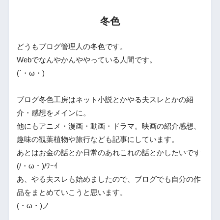
冬色
どうもブログ管理人の冬色です。
Webでなんやかんややっている人間です。
(´・ω・)
ブログ冬色工房はネット小説とかやる夫スレとかの紹
介・感想をメインに。
他にもアニメ・漫画・動画・ドラマ。映画の紹介感想、
趣味の観葉植物や旅行なども記事にしています。
あとはお金の話とか日常のあれこれの話とかしたいです
(/・ω・)/ﾜｰｲ
あ、やる夫スレも始めましたので、ブログでも自分の作
品をまとめていこうと思います。
(・ω・)ノ