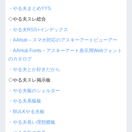
・やる夫まとめYYS
◇やる夫スレ総合
・やる夫RSS+インデックス
・AAhub – スマホ対応のアスキーアートビューアー
・AAHub Fonts – アスキーアート表示用Webフォント
のカタログ
・やる夫とか好きだから
◇やる夫スレ掲示板
・やる夫板のシェルター
・やる夫系狐板
・BULKやる夫板
・やる夫長い理想郷板