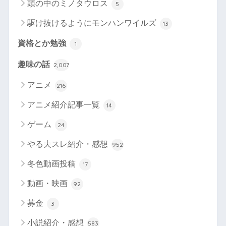
頭の中のミノタウロス
5
駆け抜けるようにモンハンワイルズ
13
資格とか勉強
1
趣味の話
2,007
アニメ
216
アニメ紹介記事一覧
14
ゲーム
24
やる夫スレ紹介・感想
952
冬色動画投稿
17
動画・映画
92
募金
3
小説紹介・感想
583