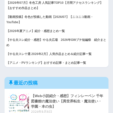
【2026年07月】冬色工房 人気記事TOP10【月間アクセスランキング】
【おすすめ作品まとめ】
【動画投稿】冬色が投稿した動画【2026/07】【ニコニコ動画・
YouTube】
【2026年夏アニメ】紹介・感想まとめ一覧
【やる夫スレ紹介・感想】やる夫広場 2026年GWプチ短編祭 紹介まと
め
【やる夫スレ十選 2026年2月】人気作品まとめ＆紹介記事一覧
【アニメ・PVランキング】おすすめ記事・まとめ記事一覧
最近の投稿
【Web小説紹介・感想】フィンレーベン 千年
図書館の魔法使い【異世界転生・魔法使い・
学園・本の虫】
2026年8月8日