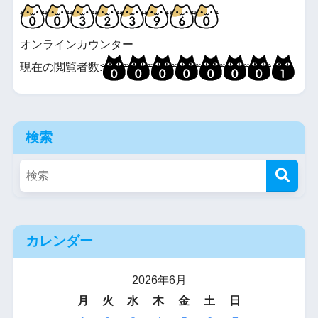
オンラインカウンター
現在の閲覧者数:
検索
カレンダー
2026年6月
月
火
水
木
金
土
日