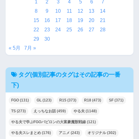
1
2
3
4
5
6
7
8
9
10
11
12
13
14
15
16
17
18
19
20
21
22
23
24
25
26
27
28
29
30
« 5月
7月 »
タグ(個別記事のタグはその記事の一番
下)
FGO
(131)
GL
(123)
R15
(373)
R18
(473)
SF
(371)
TS
(273)
えっちなお話
(459)
やる夫
(1148)
やる夫で学ぶFGOバビロンの大富豪魔獣戦線
(121)
やる夫スレまとめ
(176)
アニメ
(243)
オリジナル
(302)