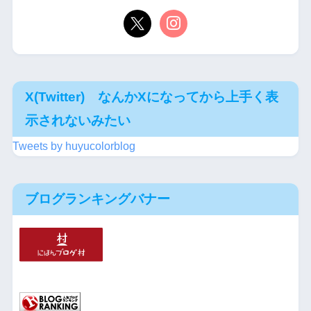
X(Twitter) なんかXになってから上手く表
示されないみたい
Tweets by huyucolorblog
ブログランキングバナー