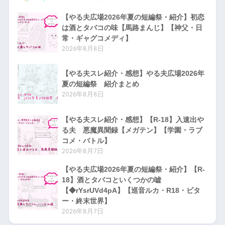
【やる夫広場2026年夏の短編祭・紹介】初恋
は酒とタバコの味【馬路まんじ】【神父・日
常・ギャグコメディ】
2026年8月8日
【やる夫スレ紹介・感想】やる夫広場2026年
夏の短編祭 紹介まとめ
2026年8月8日
【やる夫スレ紹介・感想】【R-18】入速出や
る夫 悪魔異聞録【メガテン】【学園・ラブ
コメ・バトル】
2026年8月7日
【やる夫広場2026年夏の短編祭・紹介】【R-
18】酒とタバコといくつかの嘘
【◆rYsrUVd4pA】【巡音ルカ・R18・ビタ
ー・終末世界】
2026年8月7日