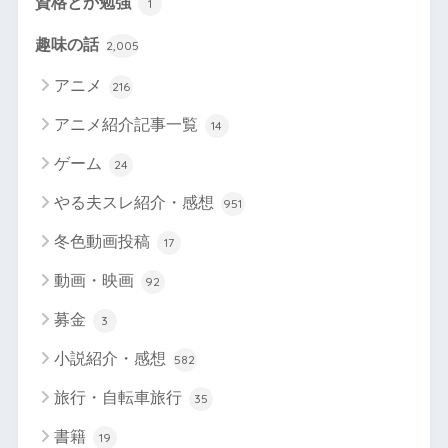
資格とか勉強
1
趣味の話
2,005
アニメ
216
アニメ紹介記事一覧
14
ゲーム
24
やる夫スレ紹介・感想
951
冬色動画投稿
17
動画・映画
92
募金
3
小説紹介・感想
582
旅行・自転車旅行
35
書籍
19