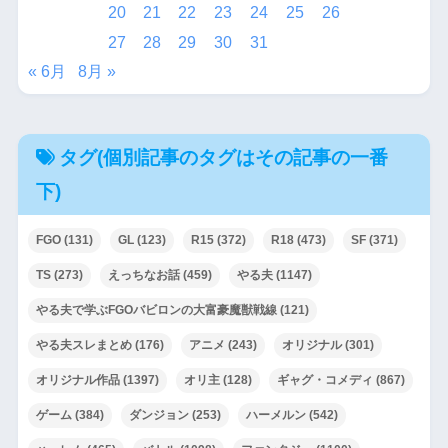
20
21
22
23
24
25
26
27
28
29
30
31
« 6月
8月 »
タグ(個別記事のタグはその記事の一番
下)
FGO
(131)
GL
(123)
R15
(372)
R18
(473)
SF
(371)
TS
(273)
えっちなお話
(459)
やる夫
(1147)
やる夫で学ぶFGOバビロンの大富豪魔獣戦線
(121)
やる夫スレまとめ
(176)
アニメ
(243)
オリジナル
(301)
オリジナル作品
(1397)
オリ主
(128)
ギャグ・コメディ
(867)
ゲーム
(384)
ダンジョン
(253)
ハーメルン
(542)