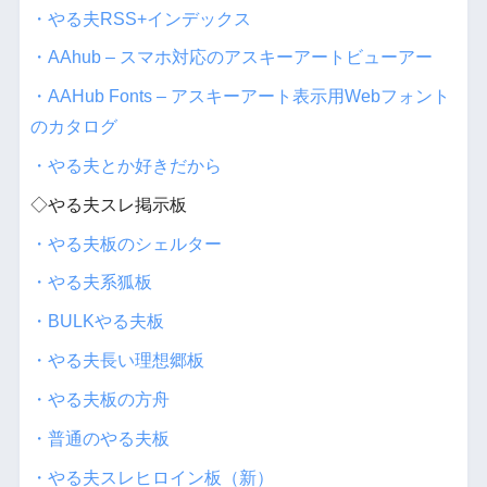
・やる夫RSS+インデックス
・AAhub – スマホ対応のアスキーアートビューアー
・AAHub Fonts – アスキーアート表示用Webフォント
のカタログ
・やる夫とか好きだから
◇やる夫スレ掲示板
・やる夫板のシェルター
・やる夫系狐板
・BULKやる夫板
・やる夫長い理想郷板
・やる夫板の方舟
・普通のやる夫板
・やる夫スレヒロイン板（新）