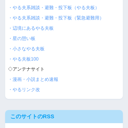
・やる夫系雑談・避難・投下板（やる夫板）
・やる夫系雑談・避難・投下板（緊急避難用）
・辺境にあるやる夫板
・星の憩い板
・小さなやる夫板
・やる夫板100
◇アンテナサイト
・漫画・小説まとめ速報
・やるリンク改
このサイトのRSS