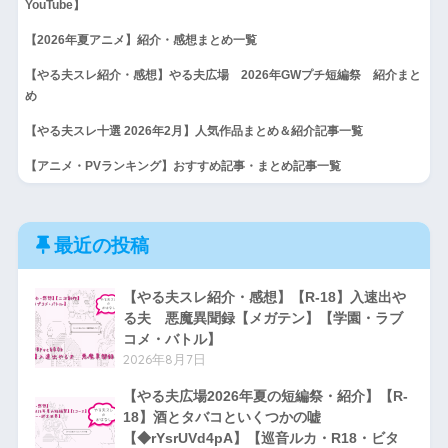
YouTube】
【2026年夏アニメ】紹介・感想まとめ一覧
【やる夫スレ紹介・感想】やる夫広場 2026年GWプチ短編祭 紹介まと
め
【やる夫スレ十選 2026年2月】人気作品まとめ＆紹介記事一覧
【アニメ・PVランキング】おすすめ記事・まとめ記事一覧
最近の投稿
【やる夫スレ紹介・感想】【R-18】入速出や
る夫 悪魔異聞録【メガテン】【学園・ラブ
コメ・バトル】
2026年8月7日
【やる夫広場2026年夏の短編祭・紹介】【R-
18】酒とタバコといくつかの嘘
【◆rYsrUVd4pA】【巡音ルカ・R18・ビタ