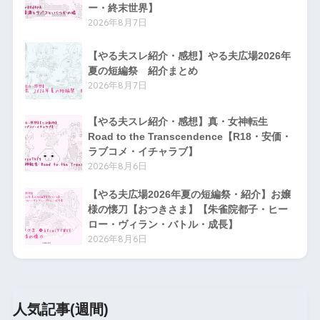
ー・終末世界】
2026年8月7日
【やる夫スレ紹介・感想】やる夫広場2026年
夏の短編祭 紹介まとめ
2026年8月7日
【やる夫スレ紹介・感想】真・女神転生
Road to the Transcendence【R18・安価・
ラブコメ・イチャラブ】
2026年8月6日
【やる夫広場2026年夏の短編祭・紹介】お嬢
様の懐刀【おつきさま】【朱雀院都子・ヒー
ロー・ヴィラン・バトル・成長】
2026年8月6日
人気記事(週間)