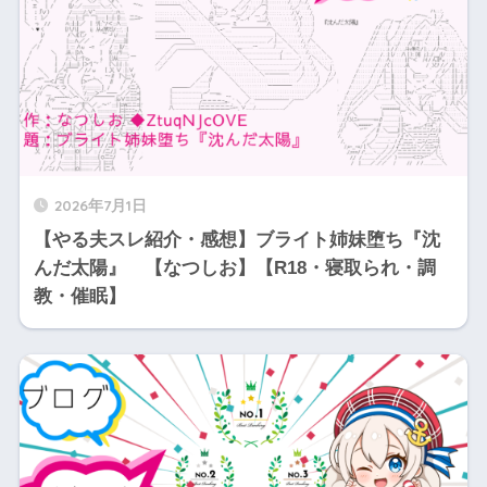
2026年7月1日
【やる夫スレ紹介・感想】ブライト姉妹堕ち『沈
んだ太陽』 【なつしお】【R18・寝取られ・調
教・催眠】