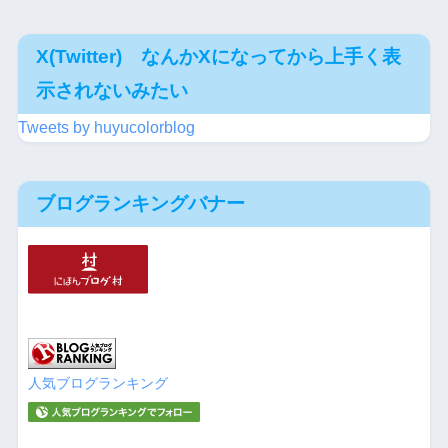
X(Twitter) なんかXになってから上手く表
示されないみたい
Tweets by huyucolorblog
ブログランキングバナー
人気ブログランキング