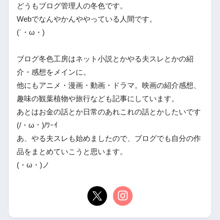
どうもブログ管理人の冬色です。
Webでなんやかんややっている人間です。
(´・ω・)
ブログ冬色工房はネット小説とかやる夫スレとかの紹
介・感想をメインに。
他にもアニメ・漫画・動画・ドラマ。映画の紹介感想、
趣味の観葉植物や旅行なども記事にしています。
あとはお金の話とか日常のあれこれの話とかしたいです
(/・ω・)/ﾜｰｲ
あ、やる夫スレも始めましたので、ブログでも自分の作
品をまとめていこうと思います。
(・ω・)ノ