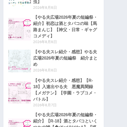
虫】
2026年8月8日
【やる夫広場2026年夏の短編祭・
紹介】初恋は酒とタバコの味【馬
路まんじ】【神父・日常・ギャグ
コメディ】
2026年8月8日
【やる夫スレ紹介・感想】やる夫
広場2026年夏の短編祭 紹介まと
め
2026年8月8日
【やる夫スレ紹介・感想】【R-
18】入速出やる夫 悪魔異聞録
【メガテン】【学園・ラブコメ・
バトル】
2026年8月7日
【やる夫広場2026年夏の短編祭・
紹介】【R-18】酒とタバコといく