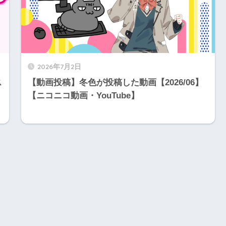
2026年7月2日
ス
【動画投稿】冬色が投稿した動画【2026/06】
【ニコニコ動画・YouTube】