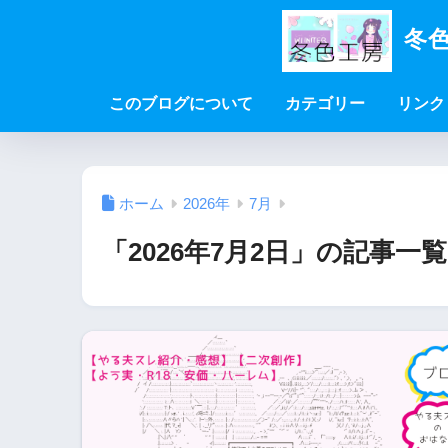
冬色
このブログについて
カテゴリー
リンク
ホーム
2026年
7月
「2026年7月2日」の記事一覧