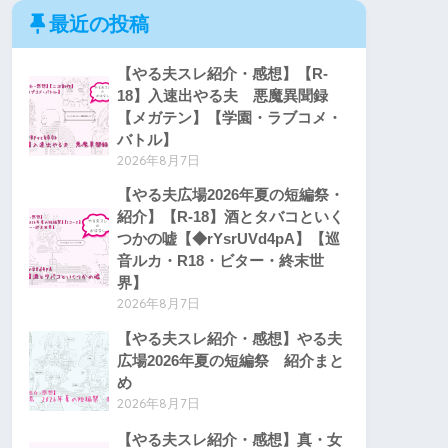
最近の投稿
【やる夫スレ紹介・感想】【R-
18】入速出やる夫 悪魔異聞録
【メガテン】【学園・ラブコメ・
バトル】
2026年8月7日
【やる夫広場2026年夏の短編祭・
紹介】【R-18】酒とタバコといく
つかの嘘【◆rYsrUVd4pA】【巡
音ルカ・R18・ビター・終末世
界】
2026年8月7日
【やる夫スレ紹介・感想】やる夫
広場2026年夏の短編祭 紹介まと
め
2026年8月7日
【やる夫スレ紹介・感想】真・女