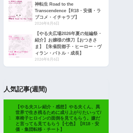
神転生 Road to the
Transcendence【R18・安価・ラ
ブコメ・イチャラブ】
2026年8月6日
【やる夫広場2026年夏の短編祭・
紹介】お嬢様の懐刀【おつきさ
ま】【朱雀院都子・ヒーロー・ヴ
ィラン・バトル・成長】
2026年8月6日
人気記事(週間)