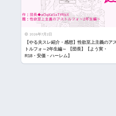
2026年7月2日
【やる夫スレ紹介・感想】性欲至上主義のア
トルフォ～2年生編～ 【団長】【よう実・
R18・安価・ハーレム】