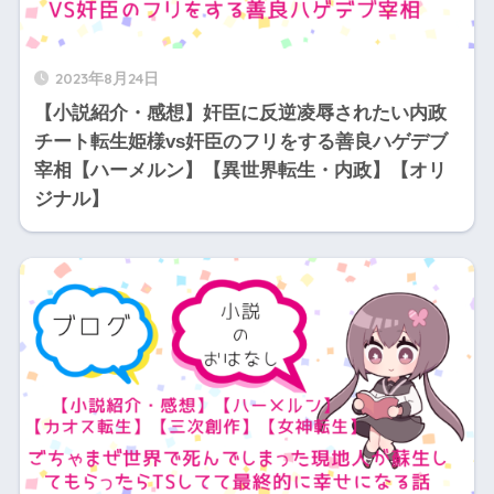
2023年8月24日
【小説紹介・感想】奸臣に反逆凌辱されたい内政
チート転生姫様vs奸臣のフリをする善良ハゲデブ
宰相【ハーメルン】【異世界転生・内政】【オリ
ジナル】