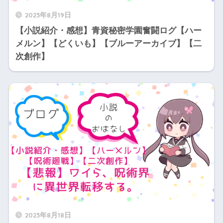
2023年8月19日
【小説紹介・感想】青資秘密学園奮闘ログ【ハー
メルン】【どくいも】【ブルーアーカイブ】【二
次創作】
2023年8月18日