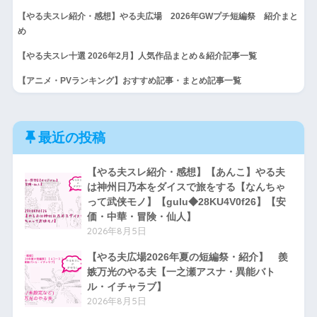
【やる夫スレ紹介・感想】やる夫広場 2026年GWプチ短編祭 紹介まと
め
【やる夫スレ十選 2026年2月】人気作品まとめ＆紹介記事一覧
【アニメ・PVランキング】おすすめ記事・まとめ記事一覧
最近の投稿
【やる夫スレ紹介・感想】【あんこ】やる夫
は神州日乃本をダイスで旅をする【なんちゃ
って武侠モノ】【gulu◆28KU4V0f26】【安
価・中華・冒険・仙人】
2026年8月5日
【やる夫広場2026年夏の短編祭・紹介】 羨
嫉万光のやる夫【一之瀬アスナ・異能バト
ル・イチャラブ】
2026年8月5日