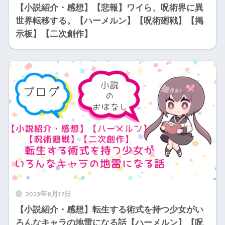
【小説紹介・感想】【悲報】ワイら、呪術界に異
世界転移する。【ハーメルン】【呪術廻戦】【掲
示板】【二次創作】
2023年8月17日
【小説紹介・感想】転生する術式を持つ少女がい
ろんなキャラの地雷になる話【ハーメルン】【呪