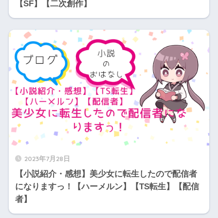
【SF】【二次創作】
2023年7月28日
【小説紹介・感想】美少女に転生したので配信者
になりますっ！【ハーメルン】【TS転生】【配信
者】