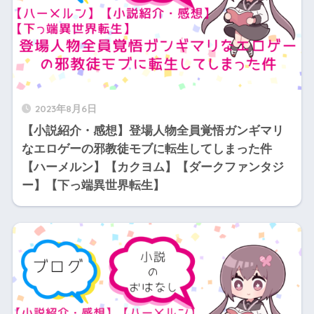
2023年8月6日
【小説紹介・感想】登場人物全員覚悟ガンギマリ
なエロゲーの邪教徒モブに転生してしまった件
【ハーメルン】【カクヨム】【ダークファンタジ
ー】【下っ端異世界転生】