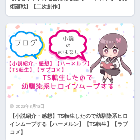
術廻戦】【二次創作】
2023年8月13日
【小説紹介・感想】TS転生したので幼馴染系ヒロ
インムーブする【ハーメルン】【TS転生】【ラブ
コメ】