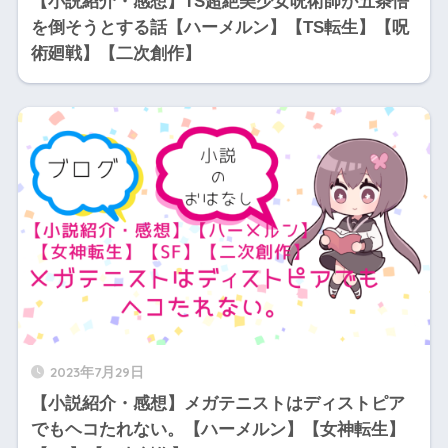
【小説紹介・感想】TS超絶美少女呪術師が五条悟
を倒そうとする話【ハーメルン】【TS転生】【呪
術廻戦】【二次創作】
2023年7月29日
【小説紹介・感想】メガテニストはディストピア
でもヘコたれない。【ハーメルン】【女神転生】