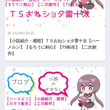
2023年8月5日
【小説紹介・感想】ＴＳおねショタ雷十太【ハー
メルン】【るろうに剣心】【TS転生】【二次創
作】