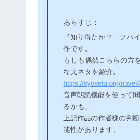
あらすじ：
『知り得たか？ フハ
作です。
もしも偶然こちらの方
な元ネタを紹介。
https://syosetu.org/novel
音声朗読機能を使って
るかも。
上記作品の作者様の判
能性があります。