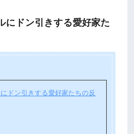
ルにドン引きする愛好家た
ルにドン引きする愛好家たちの反
ン