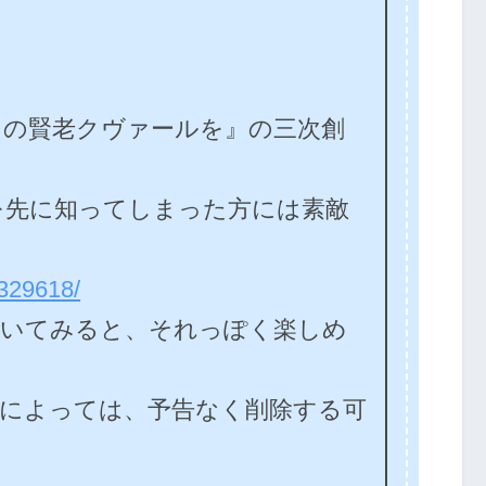
イの賢老クヴァールを』の三次創
を先に知ってしまった方には素敵
/329618/
聞いてみると、それっぽく楽しめ
断によっては、予告なく削除する可