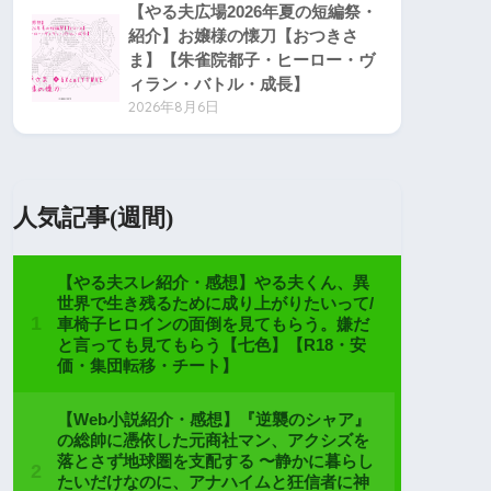
【やる夫広場2026年夏の短編祭・
紹介】お嬢様の懐刀【おつきさ
ま】【朱雀院都子・ヒーロー・ヴ
ィラン・バトル・成長】
2026年8月6日
人気記事(週間)