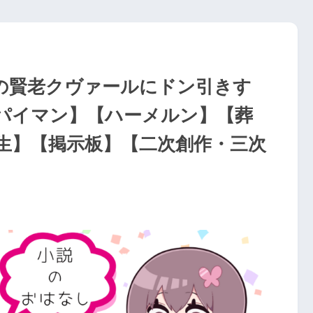
の賢老クヴァールにドン引きす
パイマン】【ハーメルン】【葬
生】【掲示板】【二次創作・三次