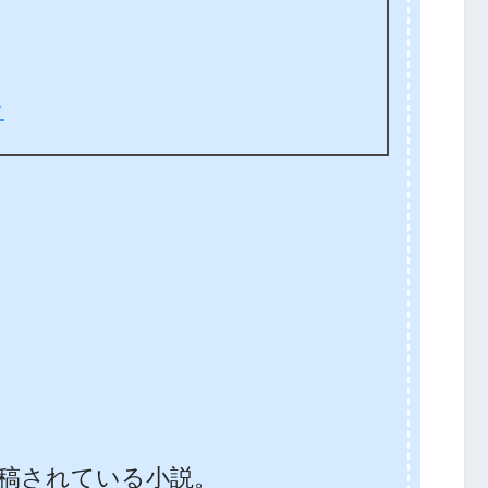
ン
稿されている小説。