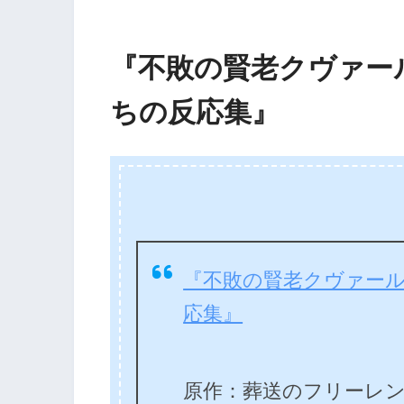
『不敗の賢老クヴァー
ちの反応集』
『不敗の賢老クヴァー
応集』
原作：葬送のフリーレ