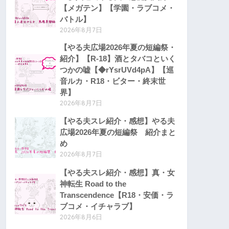
【メガテン】【学園・ラブコメ・
バトル】
2026年8月7日
【やる夫広場2026年夏の短編祭・
紹介】【R-18】酒とタバコといく
つかの嘘【◆rYsrUVd4pA】【巡
音ルカ・R18・ビター・終末世
界】
2026年8月7日
【やる夫スレ紹介・感想】やる夫
広場2026年夏の短編祭 紹介まと
め
2026年8月7日
【やる夫スレ紹介・感想】真・女
神転生 Road to the
Transcendence【R18・安価・ラ
ブコメ・イチャラブ】
2026年8月6日