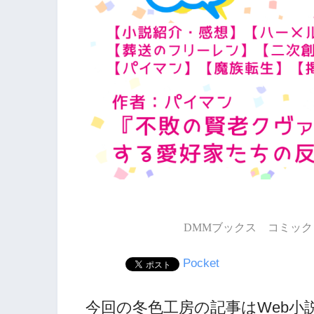
DMMブックス コミック 
Pocket
今回の冬色工房の記事はWeb小