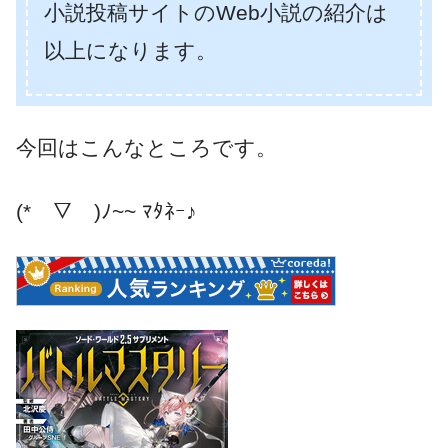
小説投稿サイトのWeb小説の紹介は
以上になります。
今回はこんなところです。
(*￣▽￣)ﾉ~~ ﾏﾀﾈｰ♪