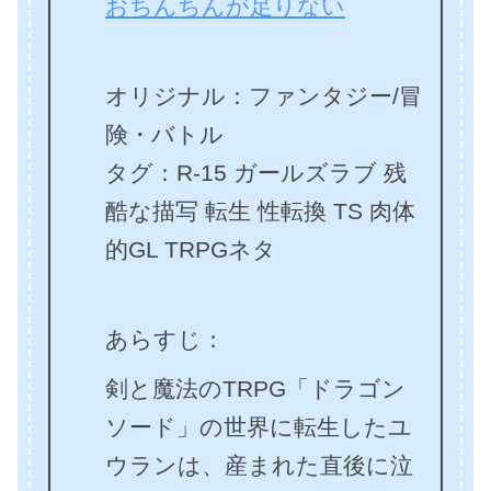
おちんちんが足りない
オリジナル：ファンタジー/冒
険・バトル
タグ：R-15 ガールズラブ 残
酷な描写 転生 性転換 TS 肉体
的GL TRPGネタ
あらすじ：
剣と魔法のTRPG「ドラゴン
ソード」の世界に転生したユ
ウランは、産まれた直後に泣