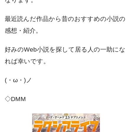
最近読んだ作品から昔のおすすめの小説の
感想・紹介。
好みのWeb小説を探して居る人の一助にな
れば幸いです。
(・ω・)ノ
◇DMM