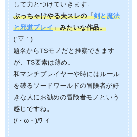
して力とつけていきます。
ぶっちゃけやる夫スレの「
剣と魔法
と邪道プレイ
」みたいな作品。
(´▽｀)
題名からTSモノだと推察できます
が、TS要素は薄め。
和マンチプレイヤーや時にはルール
を破るソードワールドの冒険者が好
きな人にお勧めの冒険者モノという
感じですね。
(/・ω・)/ﾜｰｲ