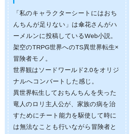
「私のキャラクターシートにはおち
んちんが足りない」は傘花さんがハ
ーメルンに投稿しているWeb小説。
架空のTRPG世界へのTS異世界転生×
冒険者モノ。
世界観はソードワールド2.0をオリジ
ナルへコンバートした感じ。
異世界転生しておちんちんを失った
竜人のロリ主人公が、家族の病を治
すためにチート能力を駆使して時に
は無法なことも行いながら冒険者と