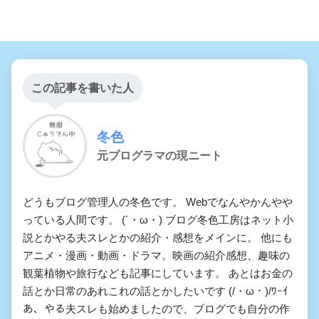
この記事を書いた人
冬色
元プログラマの現ニート
どうもブログ管理人の冬色です。 Webでなんやかんやや
っている人間です。 (´・ω・) ブログ冬色工房はネット小
説とかやる夫スレとかの紹介・感想をメインに。 他にも
アニメ・漫画・動画・ドラマ。映画の紹介感想、趣味の
観葉植物や旅行なども記事にしています。 あとはお金の
話とか日常のあれこれの話とかしたいです (/・ω・)/ﾜｰｲ
あ、やる夫スレも始めましたので、ブログでも自分の作