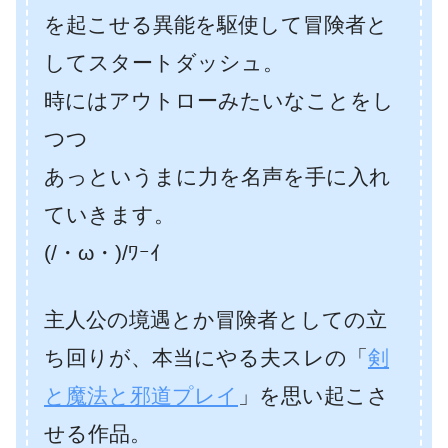
を起こせる異能を駆使して冒険者と
してスタートダッシュ。
時にはアウトローみたいなことをし
つつ
あっというまに力を名声を手に入れ
ていきます。
(/・ω・)/ﾜｰｲ
主人公の境遇とか冒険者としての立
ち回りが、本当にやる夫スレの「
剣
と魔法と邪道プレイ
」を思い起こさ
せる作品。