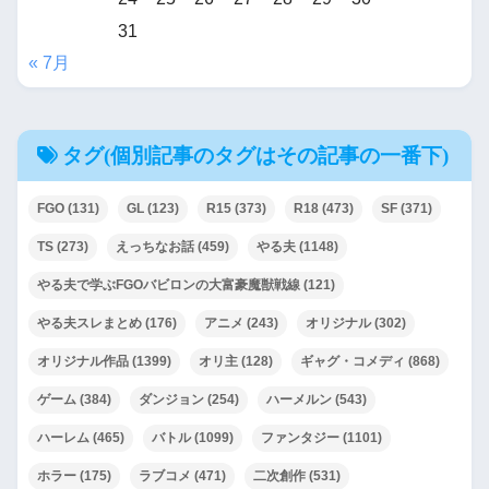
31
« 7月
タグ(個別記事のタグはその記事の一番下)
FGO
(131)
GL
(123)
R15
(373)
R18
(473)
SF
(371)
TS
(273)
えっちなお話
(459)
やる夫
(1148)
やる夫で学ぶFGOバビロンの大富豪魔獣戦線
(121)
やる夫スレまとめ
(176)
アニメ
(243)
オリジナル
(302)
オリジナル作品
(1399)
オリ主
(128)
ギャグ・コメディ
(868)
ゲーム
(384)
ダンジョン
(254)
ハーメルン
(543)
ハーレム
(465)
バトル
(1099)
ファンタジー
(1101)
ホラー
(175)
ラブコメ
(471)
二次創作
(531)