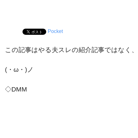
Pocket
この記事はやる夫スレの紹介記事ではなく、
(・ω・)ノ
◇DMM