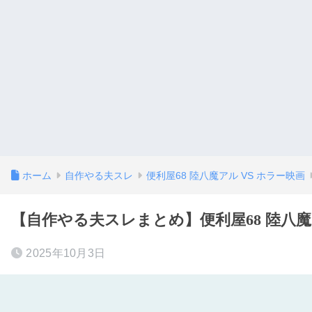
ホーム
自作やる夫スレ
便利屋68 陸八魔アル VS ホラー映画
【自作やる夫スレまとめ】便利屋68 陸八魔ア
2025年10月3日