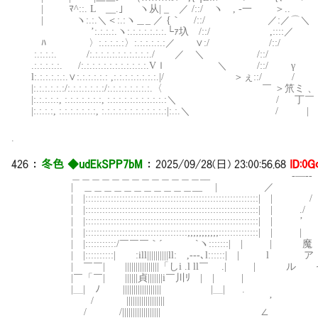
| ﾏ^::. L __.｣ ヽ从| _ ／ /::/ ヽ 
| ヽ:.:.＼＜:.:ヽ＿_ ／ {｀ /::/ ／:／⌒＼
’:.:.:.:.ヽ:.:.:.:.:.:.:.└ｧ圦 /::/ ,:::
ﾊ 〉:.:.:.:.:〉:.:.:.:.:.:／ ∨:/ /::/
:.:.:.:. /:.:.:.:.:.:.:.:.:.:.:./ ／ ＼ /:
.:.:.:.:.:. /:.:.:.:.:.:.:.:.:.:.:.:.Vｌ ＼ /::/
l:.:.:.:.:.:.∨:.:.:.:.:.: ,:.:.:.:.:.:.:.:.|/ ＞ぇ::/ /
|:.:.:.:.:.:/:.:.:.:.:.:.:/:.:.:.:.:.:.:.:.〈 ￣ ＞笊ミ 
|:.:.:.:.:, :.:.:.:.:.:.:, :.:.:.:.:.:.:.:.:.:.:＼ / 丁
|:.:.:.:, :.:.:.:.:.:.:, :.:.:.:.:.:.:.:.:.:.:.:|:.:.＼ /
.
426
：
冬色 ◆udEkSPP7bM
：
2025/09/28(日) 23:00:56.68
ID:0G
＿＿＿＿＿＿＿＿＿＿＿＿＿__ -―‐-
| ＿＿＿＿＿＿＿＿＿＿＿__ | ／
| |:::::::::::::::::::::::::::::::::::::::::::::::::::
| |:::::::::::::::::::::::::::::::::::::::::::::::::::::
| |:::::::::::::::::::::::::::::::::::::::::::::::::::::::::
| |::::::::::::::::::::::::::::::::::::;;;;;;;;;;;:::::::
| |:::::::::::/￣￣￣｀´ `ヽ:::::::| | 
| |::::::::::| :ill||||||||||ll: ,-‐‐､l::::::|
| ￣￣| ||||||||||||||||「しi .l ll￣ .| |
|￣「￣| ||||||貞|||||||i￣川ﾘ￣|￣|
|＿| ﾉ |||||||||||||||||| |＿| .
/ |||||||||||||||||
/ /||||||||||||||||||