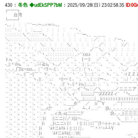
430
：
冬色 ◆udEkSPP7bM
：
2025/09/28(日) 23:02:58.35
ID:0G
┌───┐
台湾
└───┘
ｰ､、: : :｀`ー-～-‐=＝=-､、
: : : `丶､: : :＿__: : : : : ｀`丶､
: : : : : : : ＼’´: : : : `ヽ､ : : : : : ｀`ー､、＿＿＿
＼: : : : : : : ＼: : : : : : ::＼: : : : : : : : 
｀:､｀ヽ､: : : ＼: : : : ＼: : : : : ／´: : : :/／: : ｀`～
｀:､「「「「「」_: : : : ＼: : : : : : : :＼: : ／⌒＼: : :／: : : : 
｀:､｀:､｀:､｀:､｀`丶､: : : : : : : : : : : ,.ｰ’´rzzｭ: : :／ヽ : : : 
トs｡｀:､｀:､｀:､＿＿`ｰ､: : : : : : ／｀:､ {ー}: :／｀:､ ＼: : :＿: :_彡’´
-_||＾iﾄs｡｀:､｀:､ﾆﾆ≧s｡`ヽ､／｀:､｀:､｀:| : |,.:’´｀:､ ｀:､ ヽ,.:’´,.:／￣,.
-_-_-_冂l≧=zzz､、|＾^T=-ミ:.｀:､｀:､::ﾞ| : |`ヽ､｀:､ ｀:､ ｀:､／ ,.:’´ ,.
:.｀｀～､ ||￣~||￣｀ヾ:､｀:､｀:､｀`丶｀:､`|:::::|｀:､｀ヽ､｀:､｀:ｨＺＺＺＺＺ癶
｀:､｀:､｀:､｀ヽ､||:. ｀:､: ゞ=||==ミ､｀:､｀:､:| ::::|ー-､、｀:､｀:､|「」i:i:i:「」
｀:､｀:､｀:､｀:､｀:､｀`丶､ .:||`ヽ､||＾≧s｡|:_:_:|:. :. ｀:､｀`丶￣￣￣￣／,.:
｀:､｀:､｀:､｀:､｀:､｀:､｀:､＼:||.:’´.:,.イﾞ㍉｡:::／＼＿＿＿／ニニニア＾
｀:､｀:､｀:､｀:､｀:､｀:､｀:､｀::.＼ィ´ |;;;;;;;;;|￣|ZZZZZィ´ ﾞ㍉___／i:i:i:i:
｀:､｀:､｀:､｀:､｀:､｀:､｀:､｀:､｀:､＼__|;;;;;;;;;|＿|i:i:i:i:i:i:i:|i:i:i:i:i:i:i:i:|i:i
｀:､｀:､｀:､｀:､｀:､｀:､｀:､｀:､___彡’ﾞ ／ :ﾚ⌒Y ,.:￣|￣￣￣
｀:､｀:､｀:､｀:､｀:､,.ｨ㌻￣＿＿,.ィ´＿ ┴‐.┘….:’´ 圦-_-_-_-_-_-_-_-_-_-_-_-
｀:､｀:､｀:､｀:､｀:.〃 ,.ィ久-s≦二二二7´ 圦-_-_}三三三三三三三三三}-
｀:､｀:､｀:､｀:､｀::}i :||ニニ|:/／:i||≧=-..,＿ ＼ |::「」::::::::::::::::::
｀:､｀:､｀:､｀:､｀ }i _}iニニi {ﾆ ｉ||::|:| |:|:|￣|T=-r‐r-.
｀:､｀:､｀:､｀:､` }i ‘ﾑﾏニﾑﾏﾑｉ||::|:| |:|」 ￣＾^’=┴┴Y _
｀:､｀:､｀:､｀:､`:}i ‘ﾑﾏニﾑﾏﾑ||::::Ⅵ| _,. -=’^＾ 