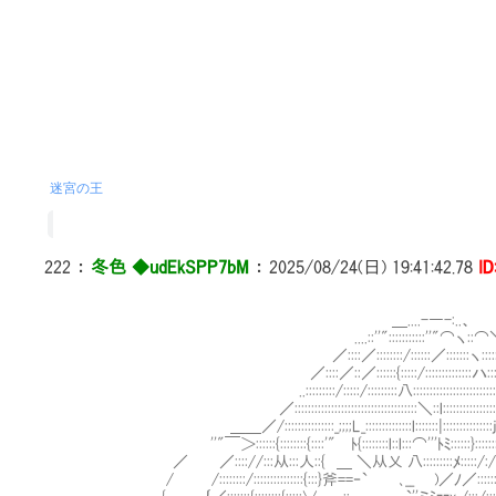
迷宮の王
222
：
冬色 ◆udEkSPP7bM
：
2025/08/24(日) 19:41:42.78
I
＿....-―-:..、
....::''":::::::::::''"⌒ヽ::⌒
／::::／::::::::/::::::／:::::::ヽ::::::::
／::::／::／::::::{:::::/::::::::::::::ハ:::::::::
..:::::::::/:::::/:::::::::八:::::::::::::::::::::::::l::::::::
／:::::::::::::::::::::::::::::::::::::＼::l::::::::::::::::|:::::::ﾊ:
＿＿／/:::::::::::::::_;;;;L_::::::::::::::l:::::::|:::::::::::::::j::::/:::j:
''"￣＞::::::{::::::::{::::'" ﾄ{::::::::l::l:::⌒'''ﾄﾐ::::::}::::::::::::::::::
／ ／:::://:::从:::人::{ ＿ ＼从乂 八:::::::::ﾒ:::::/:/::::::::::::j
/ /::::::::/:::::::::::::::{:::}斧==‐` ､__ )／ﾉ／:::::::::::::::::::