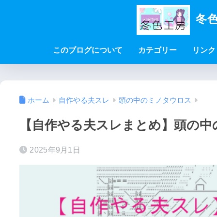
冬色
このブログについて
カテゴリー
リンク
ホーム
自作やる夫スレ
頭の中のミノタウロス
【自作やる夫スレまとめ】頭の中のミ
2025年9月1日