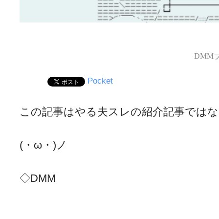
DMM
Pocket
この記事はやる夫スレの紹介記事ではな
(・ω・)ノ
◇DMM