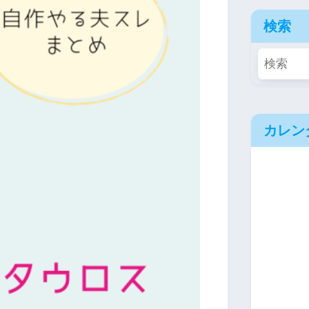
検索
カレン