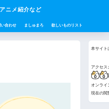
・アニメ紹介など
問い合わせ
ましゅまろ
欲しいものリスト
本サイト
アクセス
オンライ
現在の閲