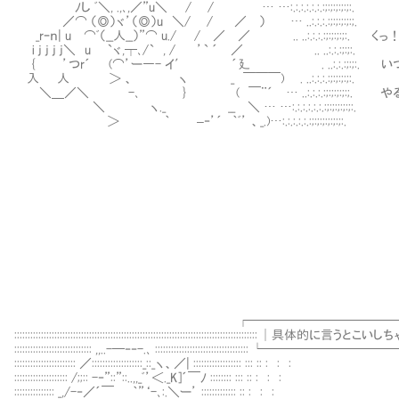
ﾉし ﾞ＼, .,､,／”u＼ / / … …:.:.:.:.:.:.:;:;:;:;:;:.
／⌒ （◎）ヾ’（◎）u ＼/ / ／ ） … ..:.:.:.:;:;:;:;:;.
_rｰｎ| u ⌒ﾞ（__人__）”⌒ u./ / ／ ／ .. ..:.:.:.:;:;:;:;:. くっ
i j j j j＼ u `ヾ,┬､/` , / ’` ´ ／ .. ..:.:.:;:;:.
{ ’つr´ (⌒’ー―- イ′ ´廴 . ..:.:.:;:;:. 
入 人 ＞ 、 ヽ _ ￣￣￣) . ..:.:.:.:;:;:;:;:.
＼＿／＼ -､ } ( ￣¨´ … ..:.:.:.:;:;:;:;:;.
＼ ヽ._ __ ＼ … …:.:.:.:.:.:.:;:;:;:;:;:.
＞ ｀ –‐’´ ｀ﾞ’ 、_.)…:.:.:.:.:.:;:;:;:;:;:;:.
┌─────────────────
:::::::::::::::::::::::::::::::::::::::::::::::::::::::::::::::::::::::::::::::::
::::::::::::::::::::::::::::: ,,..-─‐‐-.､ :::::::::::::::::::::::::::::
::::::::::::::::::::::: ／:::::::::::::::::::_::_ヽ、／| :::::::::::::::::: ::: :: : : :
:::::::::::::::::::: /;;:: -‐”::”::..,,_ﾞ’＜._K]´￣ﾉ :::::::: ::: :: : : :
::::::::::::::: _,/-‐／´￣ ｀”‘-､:.＼ー’ ::::::::::::: :: : : :