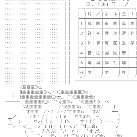
: : : : : : : : : : : : : : : : : : : : : : : : : : : :｜ | |. 日寸.
: : : : : : : : : : : : : : : : : : : : : : : : : : : :｜ | | ┌ｰ┬─┬─┬─
: : : : : : : : : : : : : : : : : : : : : : : : : : : :｜ | | | ｜月｜火｜水｜木｜金
: : : : : : : : : : : : : : : : : : : : : : : : : : : :｜ | | |─┼─┼─┼─┼─┼─
: : : : : : : : : : : : : : : : : : : : : : : : : : : :｜ | |
: : : : : : : : : : : : : : : : : : : : : : : : : : : :｜ | |
: : : : : : : : : : : : : : : : : : : : : : : : : : : :｜ | |
: : : : : : : : : : : : : : : : : : : : : : : : : : : :｜ | | |─┼─┼─┼─┼─┼─
: : : : : : : : : : : : : : : : : : : : : : : : : : : :｜ | | | ３│体｜算｜算｜図｜道
: : : : : : : : : : : : : : : : : : : : : : : : : : : :｜ | | |─┼─┼─┼─┼─┼─
: : : : : : : : : : : : : : : : : : : : : : : : : : : :｜ | | | ４│音｜生｜国｜図｜
: : : : : : : : : : : : : : : : : : : : : : : : : : : :｜ | | |─┼─┼
: : : : : : : : : : : : : : : : : : : : : : : : : : : :｜ | | | ５│理｜理｜体｜社｜理
: : : : : : : : : : : : : : : : : : : : : : : : : : : :｜ | | |─┼─┼─┼─┼─┼─
: : : : : : : : : : : : : : : : : : : : : : : : : : : :｜ | | | ６│国｜ ｜委｜ ｜社
: : : : : : : : : : : : : : : : : : : : : : : : : : : :｜ | | └ｰ┴─┴─┴─┴─┴─
: : : : : : : : : : : : : : : : : : : : : : : : : : : :｜ | ￣￣￣￣￣￣￣￣￣￣￣￣￣
＿＿: : : /至至至≫x､ ＿＿＿ | |
l : : {l圭圭圭圭圭≫x、r-＜圭圭圭圭至≫x、 | 
ｰ─┴─ l圭圭圭圭圭圭圭ﾐ≫zx,,_￣~`≪圭圭圭会x | 
ｰ─── Ⅵ圭圭圭圭ミ≫’”⌒寸圭≫x,, `≪圭圭ミ心 へ＿ |
Vミ圭圭圭㌢ /｀ﾄﾐ圭圭≫x ｀寸圭圭/ ｛ | 
寸圭圭㌢ / / / / / /`寸圭圭ﾐx 寸ﾐ/ ┴┐
＿／l ヾ圭/ / ∥ l ; l j( `寸圭ミ会､ )-{ ／ {
〉 ＞ 寸ノ｛ { jl ! { l＼ l 寸圭圭〈 〉–―― ｝
￣∨ ＼ 〈(＿_ ) ノ{ l l_l__{ l l ヽ い `寸圭会Y ノ
Y `ー￣ 人八 从l￣`い ﾊ ヽ ｀寸ミ圦 ﾉ 
〉-― ””ノ ミ云x,, ヽ乂} ⌒トl_Y l Y }`≪会x /会x､