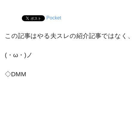
Pocket
この記事はやる夫スレの紹介記事ではなく、
(・ω・)ノ
◇DMM