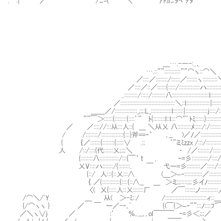
. :| ／ /ﾆ={ ＼ ｱﾄｶﾆﾀﾍﾞﾃﾀ
＿….-―-:..、
….::””:::::::::::””⌒ヽ::⌒＼
／::::／::::::::/::::::／:::::::ヽ::::::::::
／::::／::／::::::{:::::/::::::::::::::ハ:::::::::::
..:::::::::/:::::/:::::::::八:::::::::::::::::::::::::l::::::::}:::
／:::::::::::::::::::::::::::::::::::::＼::l::::::::::::::::|:::::::ﾊ:::::
＿＿／/:::::::::::::::_;;;;L_::::::::::::::l:::::::|:::::::::::::::j::::/:::j:::::
””￣＞::::::{::::::::{::::’” ﾄ{::::::::l::l:::⌒”’ﾄﾐ::::::}::::::::::::::::::::
／ ／:::://:::从:::人::{ ＿ ＼从乂 八:::::::::ﾒ:::::/:/::::::::::::j:::
/ /::::::::/:::::::::::::::{:::}斧==‐` ､__ )／ﾉ／:::::::::::::::::::::::
{ ｛／:::::::{::::::::{:::::∨ .:; `”ミﾐzzx /:::/::::::::::::::::::::
人 /::/::::{代::::::乂;;;;＼ ・ /／::::::::/::::::::::::::::
{::::::::八:::::::::::::/:::{￣` t , ｰ=彡:::::::::::/::::/::::::::|:
乂V::::ハ:::::::/{::::::::. ￣ 弋ー=彡:::::::::／:::::/::::::::::j::
{::/ 人:::{::乂:::∧ (＿＞–‐::::::::::::／:::::::::::::::::
｛ ／{::::::::::::{::::{::∧__ ＿ ＞ミ;;:::::;;;彡イﾉ:::::::::::::/::::}
〈( 乂{:::::人::乂:::::::厂 ／￣:::::::ノ::::::::::::／:::::
/⌒＼/ﾞY ＿ 从( ＞-ﾐ::/ /::::::::::::::::::::::::::::ィ::＿／::
{/⌒ヽヽ } ／ ￣ ー／-‐｡ﾟ {(￣{＞–‐””:::ﾉ::::ﾌ”
／＼ヽ∨j ／ ;′ ％｡,,,｡｡ol￣￣￣ ｰ=彡＜;;