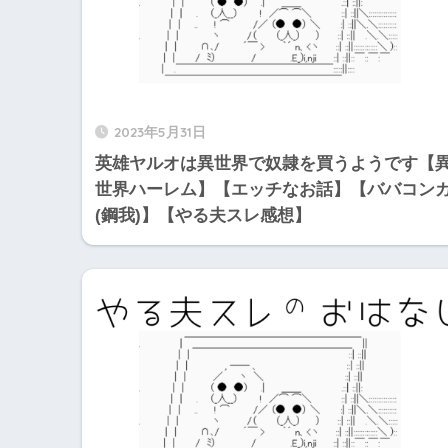
2023年5月31日
英雄ヤルオは異世界で奴隷を買うようです【
世界ハーレム】【エッチなお話】【ババコン
(鋼我)】【やる夫スレ感想】