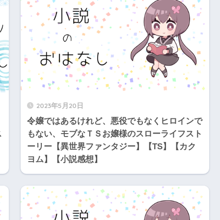
2023年5月20日
令嬢ではあるけれど、悪役でもなくヒロインで
ス
もない、モブなＴＳお嬢様のスローライフスト
ーリー【異世界ファンタジー】【TS】【カク
ヨム】【小説感想】