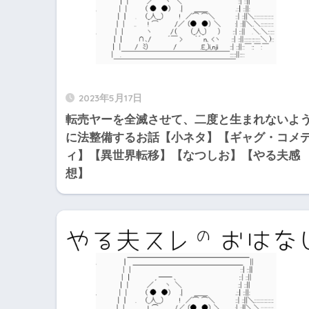
2023年5月17日
転売ヤーを全滅させて、二度と生まれないよ
に法整備するお話【小ネタ】【ギャグ・コメ
ィ】【異世界転移】【なつしお】【やる夫感
想】