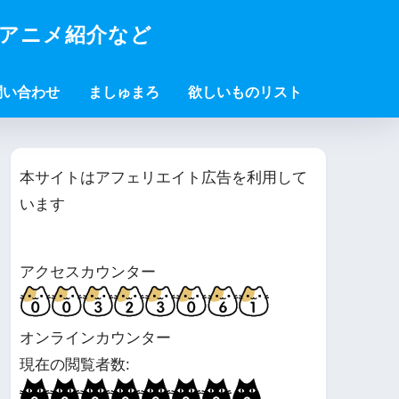
・アニメ紹介など
問い合わせ
ましゅまろ
欲しいものリスト
本サイトはアフェリエイト広告を利用して
います
アクセスカウンター
オンラインカウンター
現在の閲覧者数: