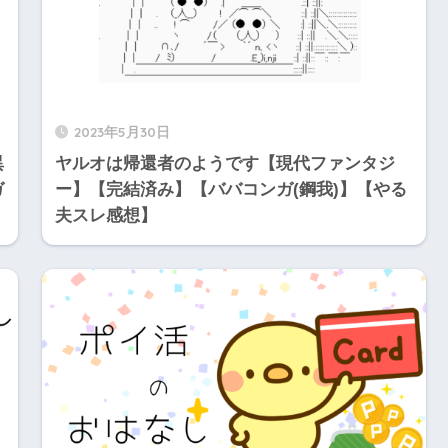
2023年5月30日
異
ヤルオは帰還者のようです【現代ファンタジ
ガ
ー】【完結済み】【ババコンガ(鋼我)】【やる
夫スレ感想】