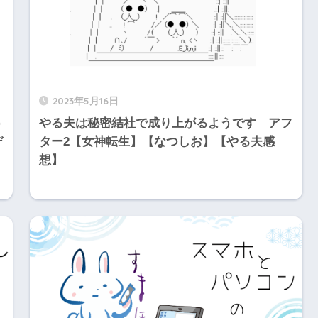
2023年5月16日
う
やる夫は秘密結社で成り上がるようです アフ
デ
ター2【女神転生】【なつしお】【やる夫感
想】