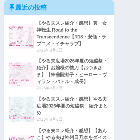
最近の投稿
【やる夫スレ紹介・感想】真・女
神転生 Road to the
Transcendence【R18・安価・ラ
ブコメ・イチャラブ】
2026年8月6日
【やる夫広場2026年夏の短編祭・
紹介】お嬢様の懐刀【おつきさ
ま】【朱雀院都子・ヒーロー・ヴ
ィラン・バトル・成長】
2026年8月6日
【やる夫スレ紹介・感想】やる夫
広場2026年夏の短編祭 紹介まと
め
2026年8月6日
【やる夫スレ紹介・感想】【あん
こ】やる夫は神州日乃本をダイス