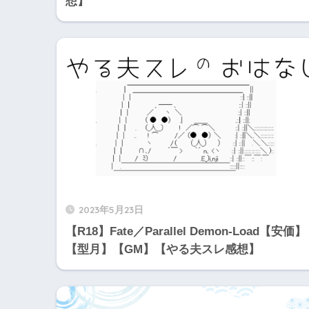
想】
2023年5月23日
【R18】Fate／Parallel Demon-Load【安価】
【型月】【GM】【やる夫スレ感想】