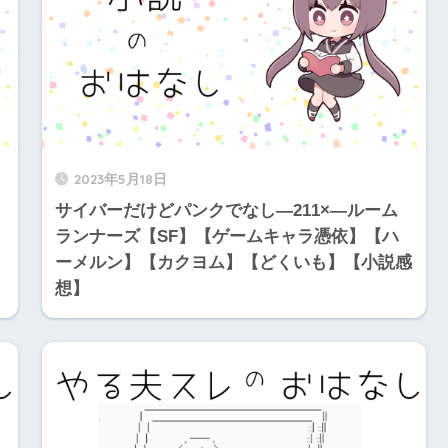
2023年5月18日
サイバーだけどパンクでなし―211×―ルーム
ランナーズ【SF】【ゲームキャラ憑依】【ハ
ーメルン】【カクヨム】【どくいも】【小説感
想】