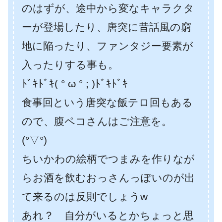
のはずが、途中から変なキャラクタ
ーが登場したり、唐突に昔話風の窮
地に陥ったり、ファンタジー要素が
入ったりする事も。
ﾄﾞｷﾄﾞｷ( ° ω ° ; )ﾄﾞｷﾄﾞｷ
食事回という唐突な飯テロ回もある
ので、腹ペコさんはご注意を。
(°▽°)
ちいかわの絵柄でつまみを作りなが
らお酒を飲むおっさんっぽいのが出
て来るのは反則でしょうw
あれ？ 自分がいるとかちょっと思