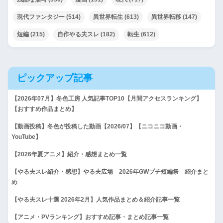
現代ファンタジー
(514)
異世界転生
(613)
異世界転移
(147)
短編
(215)
自作やる夫スレ
(182)
転生
(612)
ピックアップ記事
【2026年07月】冬色工房 人気記事TOP10【月間アクセスランキング】
【おすすめ作品まとめ】
【動画投稿】冬色が投稿した動画【2026/07】【ニコニコ動画・
YouTube】
【2026年夏アニメ】紹介・感想まとめ一覧
【やる夫スレ紹介・感想】やる夫広場 2026年GWプチ短編祭 紹介まと
め
【やる夫スレ十選 2026年2月】人気作品まとめ＆紹介記事一覧
【アニメ・PVランキング】おすすめ記事・まとめ記事一覧