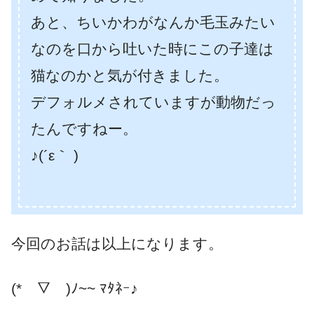
あと、ちいかわがなんか毛玉みたい
なのを口から吐いた時にこの子達は
猫なのかと気が付きました。
デフォルメされていますが動物だっ
たんですねー。
♪(´ε｀ )
今回のお話は以上になります。
(*￣▽￣)ﾉ~~ ﾏﾀﾈｰ♪