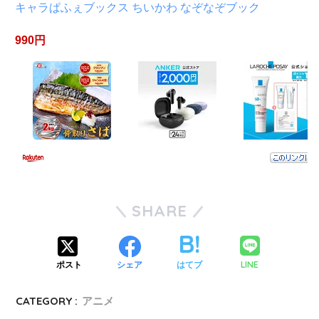
キャラぱふぇブックス ちいかわ なぞなぞブック
990円
SHARE
LINE
ポスト
シェア
はてブ
CATEGORY :
アニメ