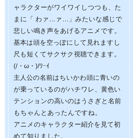
ャラクターがワイワイしつつも、た
まに「 わァ…ァ…」みたいな感じで
悲しい鳴き声をあげるアニメです。
基本は頭を空っぽにして見れますし
尺も短くてサクサク視聴できます。
(/・ω・)/ﾜｰｲ
主人公の名前はちいかわ頭に青いの
が乗っているのがハチワレ、黄色い
テンションの高いのはうさぎと名前
もちゃんとあったんですね。
アニメのキャラクター紹介を見て初
めて知りました。