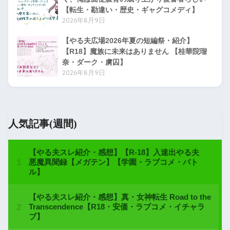
【転生・勘違い・歴史・ギャグコメディ】
2026年8月9日
【やる夫広場2026年夏の短編祭・紹介】
【R18】魔族に未来はありません 【桂華院瑠
奈・ダーク・虜囚】
2026年8月9日
人気記事(週間)