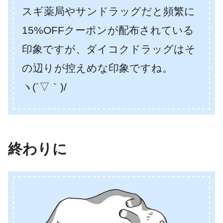
スギ薬局やサンドラッグだと頻繁に
15%OFFクーポンが配布されている
印象ですが、ダイコクドラッグはそ
の辺りが控えめな印象ですね。
ヽ(´▽｀)/
終わりに