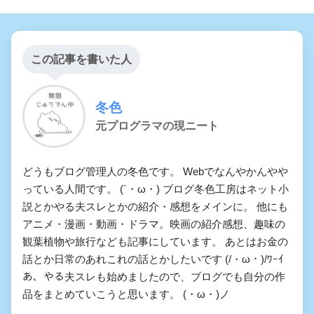
この記事を書いた人
冬色
元プログラマの現ニート
どうもブログ管理人の冬色です。 Webでなんやかんやや
っている人間です。 (´・ω・) ブログ冬色工房はネット小
説とかやる夫スレとかの紹介・感想をメインに。 他にも
アニメ・漫画・動画・ドラマ。映画の紹介感想、趣味の
観葉植物や旅行なども記事にしています。 あとはお金の
話とか日常のあれこれの話とかしたいです (/・ω・)/ﾜｰｲ
あ、やる夫スレも始めましたので、ブログでも自分の作
品をまとめていこうと思います。 (・ω・)ノ