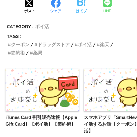
LINE
ポスト
シェア
はてブ
CATEGORY :
ポイ活
TAGS :
クーポン
ドラッグストア
ポイ活
楽天
節約術
薬局
iTunes Card 割引販売速報【Apple
スマホアプリ「SmartNe
Gift Card】【ポイ活】【節約術】
イ活するお話【クーポン
活】