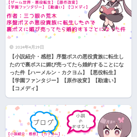
2024年4月29日
【小説紹介・感想】序盤ボスの悪役貴族に転生し
たので裏ボスに媚び売ってたら婚約することにな
った件【ハーメルン・カクヨム】【悪役転生】
【学園ファンタジー】【原作改変】【勘違い】
【コメディ】