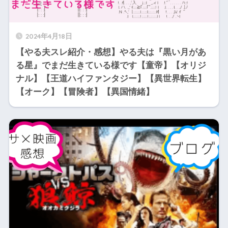
2024年4月18日
【やる夫スレ紹介・感想】やる夫は『黒い月があ
る星』でまだ生きている様です【童帝】【オリジ
ナル】【王道ハイファンタジー】【異世界転生】
【オーク】【冒険者】【異国情緒】