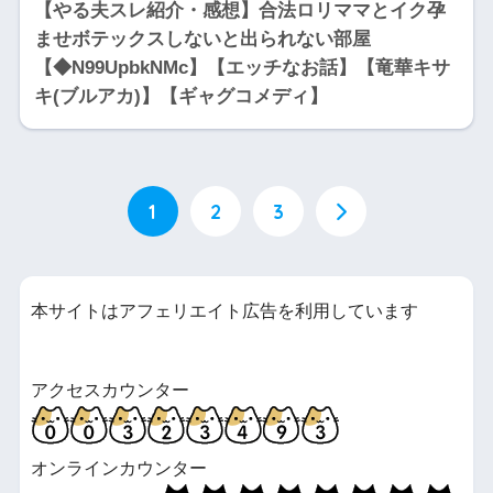
【やる夫スレ紹介・感想】合法ロリママとイク孕
ませボテックスしないと出られない部屋
【◆N99UpbkNMc】【エッチなお話】【竜華キサ
キ(ブルアカ)】【ギャグコメディ】
1
2
3
本サイトはアフェリエイト広告を利用しています
アクセスカウンター
オンラインカウンター