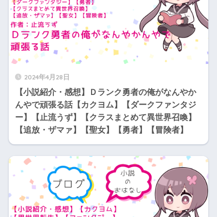
2024年4月28日
【小説紹介・感想】Ｄランク勇者の俺がなんやか
んやで頑張る話【カクヨム】【ダークファンタジ
ー】【止流うず】【クラスまとめて異世界召喚】
【追放・ザマァ】【聖女】【勇者】【冒険者】