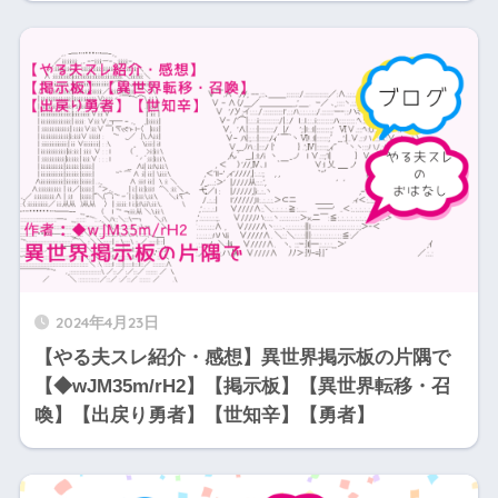
2024年4月23日
【やる夫スレ紹介・感想】異世界掲示板の片隅で
【◆wJM35m/rH2】【掲示板】【異世界転移・召
喚】【出戻り勇者】【世知辛】【勇者】