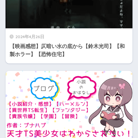
2024年4月26日
【映画感想】仄暗い水の底から【鈴木光司】【和
製ホラー】【恐怖住宅】