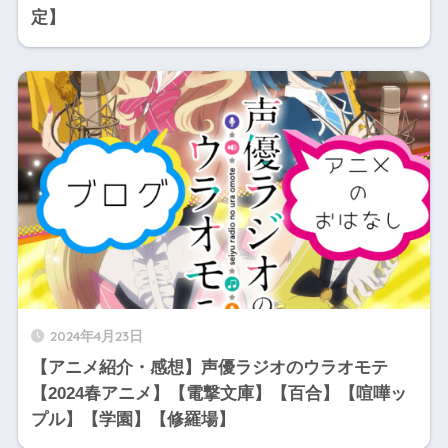
定】
2024年4月23日
【アニメ紹介・感想】声優ラジオのウラオモテ
【2024春アニメ】【電撃文庫】【百合】【喧嘩ッ
プル】【学園】【修羅場】