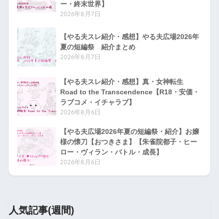
ー・終末世界】
2026年8月7日
【やる夫スレ紹介・感想】やる夫広場2026年
夏の短編祭 紹介まとめ
2026年8月7日
【やる夫スレ紹介・感想】真・女神転生
Road to the Transcendence【R18・安価・
ラブコメ・イチャラブ】
2026年8月6日
【やる夫広場2026年夏の短編祭・紹介】お嬢
様の懐刀【おつきさま】【朱雀院都子・ヒー
ロー・ヴィラン・バトル・成長】
2026年8月6日
人気記事(週間)