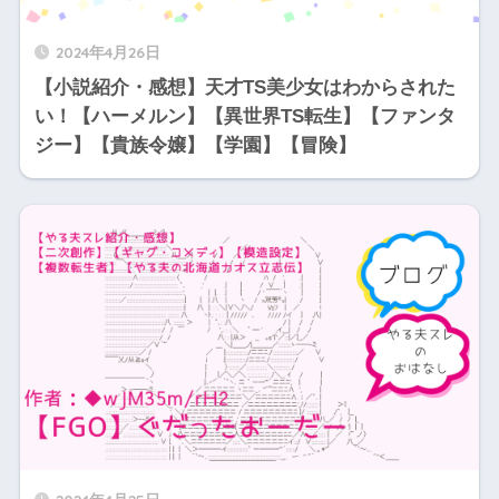
2024年4月26日
【小説紹介・感想】天才TS美少女はわからされた
い！【ハーメルン】【異世界TS転生】【ファンタ
ジー】【貴族令嬢】【学園】【冒険】