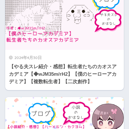
2024年4月30日
【やる夫スレ紹介・感想】転生者たちのカオスア
カデミア【◆wJM35m/rH2】【僕のヒーローアカ
デミア】【複数転生者】【二次創作】