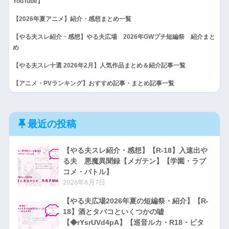
YouTube】
【2026年夏アニメ】紹介・感想まとめ一覧
【やる夫スレ紹介・感想】やる夫広場 2026年GWプチ短編祭 紹介まと
め
【やる夫スレ十選 2026年2月】人気作品まとめ＆紹介記事一覧
【アニメ・PVランキング】おすすめ記事・まとめ記事一覧
最近の投稿
【やる夫スレ紹介・感想】【R-18】入速出や
る夫 悪魔異聞録【メガテン】【学園・ラブ
コメ・バトル】
2026年8月7日
【やる夫広場2026年夏の短編祭・紹介】【R-
18】酒とタバコといくつかの嘘
【◆rYsrUVd4pA】【巡音ルカ・R18・ビタ