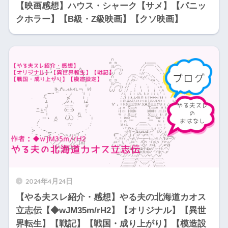
【映画感想】ハウス・シャーク【サメ】【パニッ
クホラー】【B級・Z級映画】【クソ映画】
2024年4月24日
【やる夫スレ紹介・感想】やる夫の北海道カオス
立志伝【◆wJM35m/rH2】【オリジナル】【異世
界転生】【戦記】【戦国・成り上がり】【模造設