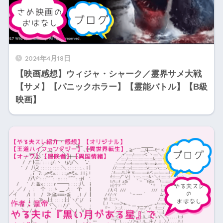
2024年4月18日
【映画感想】ウィジャ・シャーク／霊界サメ大戦
【サメ】【パニックホラー】【霊能バトル】【B級
映画】