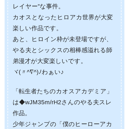
レイヤー”な事件。
カオスとなったヒロアカ世界が大変
楽しい作品です。
あと、ヒロイン枠が未登場ですが、
やる夫とシックスの相棒感溢れる師
弟漫才が大変楽しいです。
ヾ(〃^∇^)ﾉわぁい♪
「転生者たちのカオスアカデミア」
は◆wJM35m/rH2さんのやる夫スレ
作品。
少年ジャンプの「僕のヒーローアカ