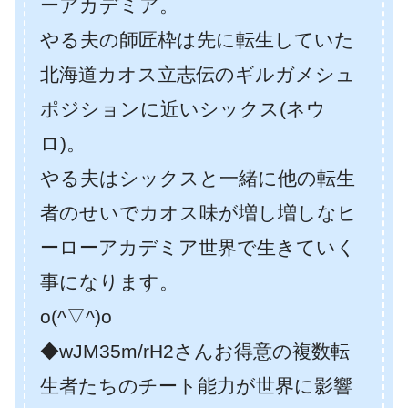
ーアカデミア。
やる夫の師匠枠は先に転生していた
北海道カオス立志伝のギルガメシュ
ポジションに近いシックス(ネウ
ロ)。
やる夫はシックスと一緒に他の転生
者のせいでカオス味が増し増しなヒ
ーローアカデミア世界で生きていく
事になります。
o(^▽^)o
◆wJM35m/rH2さんお得意の複数転
生者たちのチート能力が世界に影響