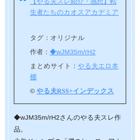
【やる夫スレ紹介・感想】転
生者たちのカオスアカデミア
タグ：オリジナル
作者：
◆wJM35m/rH2
まとめサイト：
やる夫エロ本
棚
©
やる夫RSS+インデックス
◆wJM35m/rH2さんのやる夫スレ作
品。