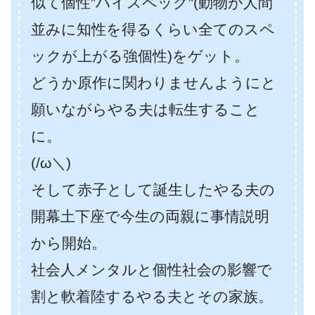
似て個性”ハイスペック”(動物が人間
並みに知性を得るくらい全てのスペ
ックが上がる強個性)をゲット。
どうか原作に関わりませんようにと
願いながらやる夫は転生すること
に。
(/ω＼)
そして赤子として誕生したやる夫の
開幕土下座で今生の両親に事情説明
から開始。
社会人メンタルと個性社会の影響で
割と軟着陸するやる夫とその家族。