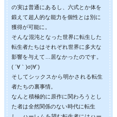
の実は普通にあるし、六式とか体を
鍛えて超人的な能力を個性とは別に
獲得が可能に。
そんな混沌となった世界に転生した
転生者たちはそれぞれ世界に多大な
影響を与えて…居なかったのです。
( ´∀｀)σ)∀`)
そしてシックスから明かされる転生
者たちの裏事情。
なんと積極的に原作に関わろうとし
た者は全然関係のない時代に転生
し、ハーレムを望む転生者にはハー