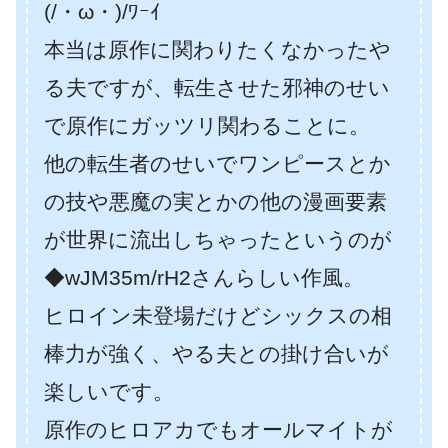
(/・ω・)/ﾜｰｲ
本当は原作に関わりたくなかったや
る夫ですが、転生させた邪神のせい
で原作にガッツリ関わることに。
他の転生者のせいでワンピースとか
の技や悪魔の実とかの他の漫画要素
が世界に流出しちゃったというのが
◆wJM35m/rH2さんらしい作風。
ヒロイン未登場だけどシックスの相
棒力が強く、やる夫との掛け合いが
楽しいです。
原作のヒロアカでもオールマイトが