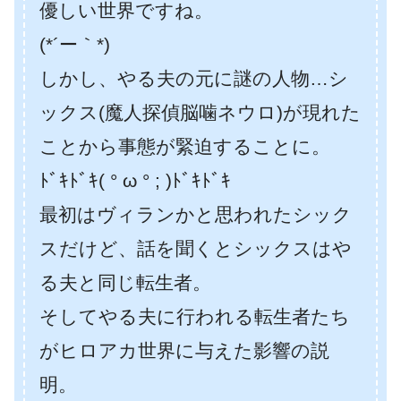
優しい世界ですね。
(*´ー｀*)
しかし、やる夫の元に謎の人物…シ
ックス(魔人探偵脳噛ネウロ)が現れた
ことから事態が緊迫することに。
ﾄﾞｷﾄﾞｷ( ° ω ° ; )ﾄﾞｷﾄﾞｷ
最初はヴィランかと思われたシック
スだけど、話を聞くとシックスはや
る夫と同じ転生者。
そしてやる夫に行われる転生者たち
がヒロアカ世界に与えた影響の説
明。