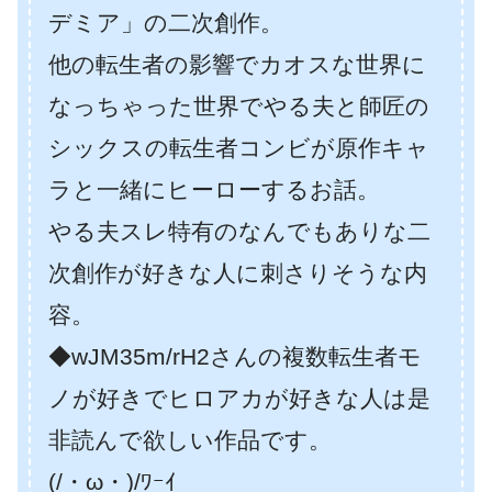
デミア」の二次創作。
他の転生者の影響でカオスな世界に
なっちゃった世界でやる夫と師匠の
シックスの転生者コンビが原作キャ
ラと一緒にヒーローするお話。
やる夫スレ特有のなんでもありな二
次創作が好きな人に刺さりそうな内
容。
◆wJM35m/rH2さんの複数転生者モ
ノが好きでヒロアカが好きな人は是
非読んで欲しい作品です。
(/・ω・)/ﾜｰｲ