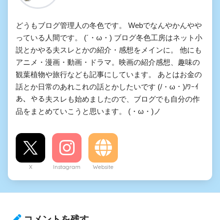
どうもブログ管理人の冬色です。 Webでなんやかんやや
っている人間です。 (´・ω・) ブログ冬色工房はネット小
説とかやる夫スレとかの紹介・感想をメインに。 他にも
アニメ・漫画・動画・ドラマ。映画の紹介感想、趣味の
観葉植物や旅行なども記事にしています。 あとはお金の
話とか日常のあれこれの話とかしたいです (/・ω・)/ﾜｰｲ
あ、やる夫スレも始めましたので、ブログでも自分の作
品をまとめていこうと思います。 (・ω・)ノ
X
Instagram
Website
コメントを残す