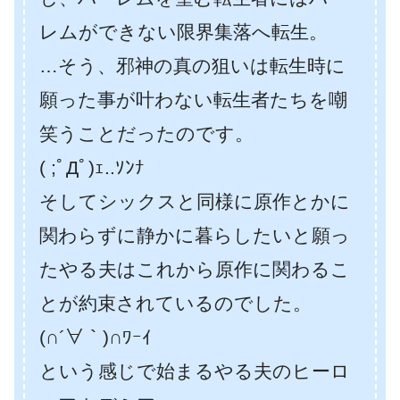
レムができない限界集落へ転生。
…そう、邪神の真の狙いは転生時に
願った事が叶わない転生者たちを嘲
笑うことだったのです。
( ;ﾟДﾟ)ｪ..ｿﾝﾅ
そしてシックスと同様に原作とかに
関わらずに静かに暮らしたいと願っ
たやる夫はこれから原作に関わるこ
とが約束されているのでした。
(∩´∀｀)∩ﾜｰｲ
という感じで始まるやる夫のヒーロ