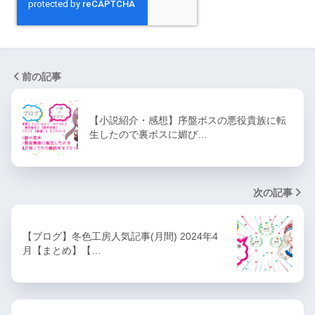
前の記事
【小説紹介・感想】序盤ボスの悪役貴族に転
生したので裏ボスに媚び…
次の記事
【ブログ】冬色工房人気記事(月間) 2024年4
月【まとめ】【…