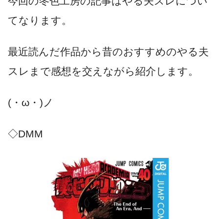
今回の冬色工房の記事はやる夫スレについ
てなります。
最近読んだ作品から昔のおすすめのやる夫
スレまで感想を交えながら紹介します。
(・ω・)ノ
◇DMM