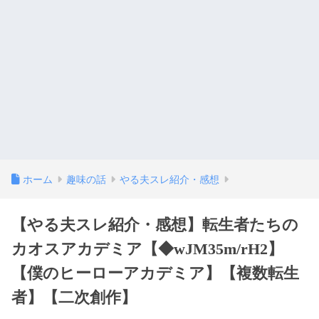
ホーム
趣味の話
やる夫スレ紹介・感想
【やる夫スレ紹介・感想】転生者たちの
カオスアカデミア【◆wJM35m/rH2】
【僕のヒーローアカデミア】【複数転生
者】【二次創作】