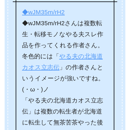
◆wJM35m/rH2
◆wJM35m/rH2さんは複数転
生・転移モノなやる夫スレ作
品を作ってくれる作者さん。
冬色的には「
やる夫の北海道
カオス立志伝
」の作者さんと
いうイメージが強いですね。
(・ω・)ノ
「やる夫の北海道カオス立志
伝」は複数の転生者が北海道
に転生して無茶苦茶やった後