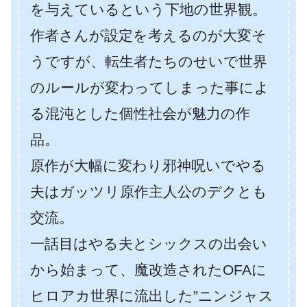
を与えているという下地の世界観。
作者さんが設定を考えるのが大変そ
うですが、転生者たちのせいで世界
のルールが変わってしまった事によ
る混沌とした個性社会が魅力の作
品。
原作が大幅に変わり邪神呪いでやる
夫はガッツリ原作主人公のデクとも
交流。
一話目はやる夫とシックスの出会い
から始まって、魔改造されたOFAに
ヒロアカ世界に流出した”ニンジャス