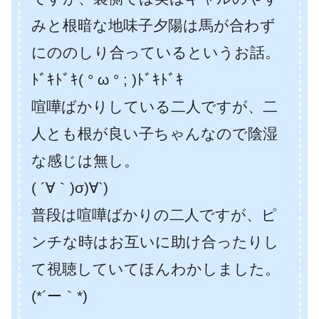
みと根暗な地味子夕陽は馬が合わず
にののしり合っているというお話。
ﾄﾞｷﾄﾞｷ( ° ω ° ; )ﾄﾞｷﾄﾞｷ
喧嘩ばかりしている二人ですが、二
人とも根が良い子ちゃんなので陰湿
な感じは無し。
( ´∀｀)σ)∀`)
普段は喧嘩ばかりの二人ですが、ピ
ンチな時はお互いに助け合ったりし
て視聴していてほんわかしました。
(*´ー｀*)