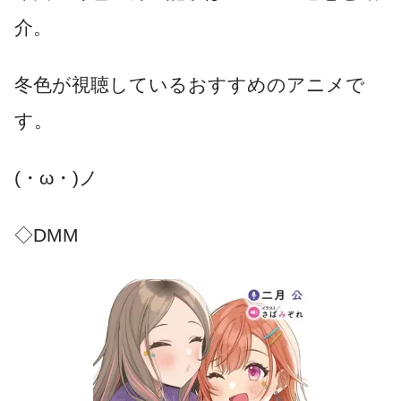
介。
冬色が視聴しているおすすめのアニメで
す。
(・ω・)ノ
◇DMM