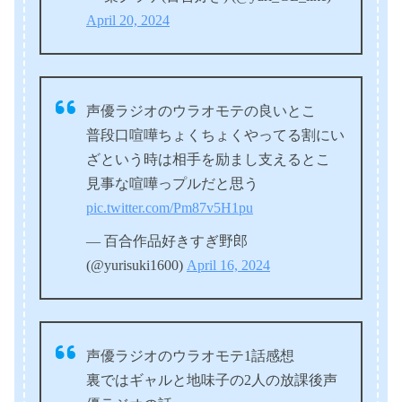
April 20, 2024
声優ラジオのウラオモテの良いとこ
普段口喧嘩ちょくちょくやってる割にい
ざという時は相手を励まし支えるとこ
見事な喧嘩っプルだと思う
pic.twitter.com/Pm87v5H1pu
— 百合作品好きすぎ野郎
(@yurisuki1600)
April 16, 2024
声優ラジオのウラオモテ1話感想
裏ではギャルと地味子の2人の放課後声