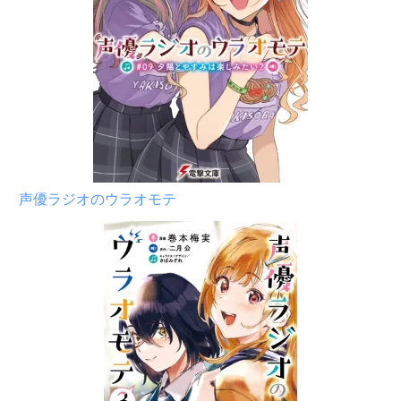
声優ラジオのウラオモテ