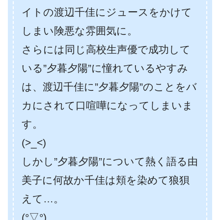
イトの渡辺千佳にジュースをかけて
しまい険悪な雰囲気に。
さらには同じ高校生声優で成功して
いる”夕暮夕陽”に憧れているやすみ
は、渡辺千佳に”夕暮夕陽”のことをバ
カにされて口喧嘩になってしまいま
す。
(>_<)
しかし”夕暮夕陽”について熱く語る由
美子に何故か千佳は頬を染めて狼狽
えて…。
(°▽°)