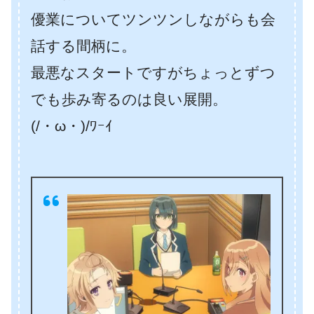
優業についてツンツンしながらも会
話する間柄に。
最悪なスタートですがちょっとずつ
でも歩み寄るのは良い展開。
(/・ω・)/ﾜｰｲ