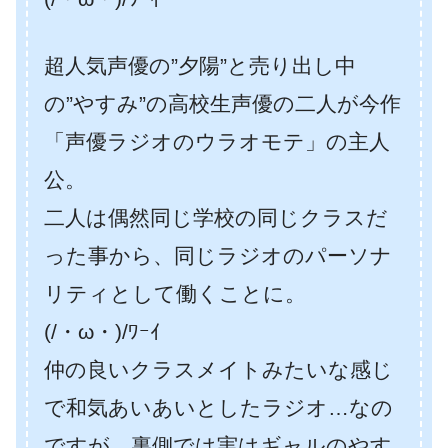
超人気声優の”夕陽”と売り出し中
の”やすみ”の高校生声優の二人が今作
「声優ラジオのウラオモテ」の主人
公。
二人は偶然同じ学校の同じクラスだ
った事から、同じラジオのパーソナ
リティとして働くことに。
(/・ω・)/ﾜｰｲ
仲の良いクラスメイトみたいな感じ
で和気あいあいとしたラジオ…なの
ですが、裏側では実はギャルのやす