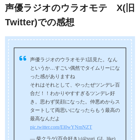
声優ラジオのウラオモテ X(旧
Twitter)での感想
声優ラジオのウラオモテ1話見た。なん
というか…すごい偶然でタイムリーにな
った感がありますね
それはそれとして、やったぜツンデレ百
合だ！！わかりやすすぎるツンデレ好
き。思わず笑顔になった。仲悪めからス
タートして両思いになったらもう最高の
最高なんだよ
pic.twitter.com/El0wYNmNZT
— 柴クラゲ(百合好き) (@yuri_GL_like)