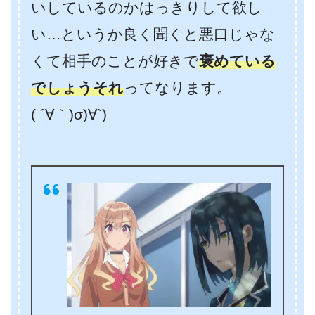
いしているのかはっきりして欲し
い…というか良く聞くと悪口じゃな
くて相手のことが好きで
褒めている
でしょうそれ
ってなります。
( ´∀｀)σ)∀`)