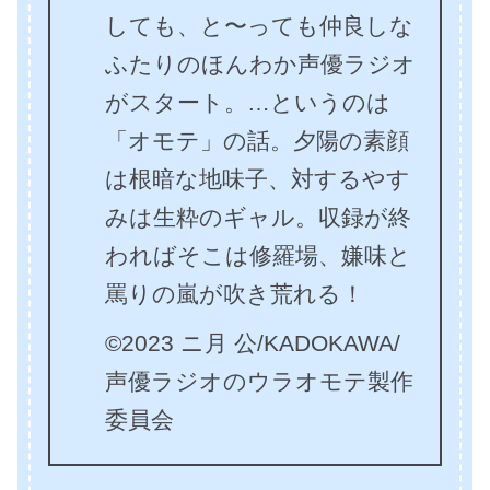
しても、と〜っても仲良しな
ふたりのほんわか声優ラジオ
がスタート。…というのは
「オモテ」の話。夕陽の素顔
は根暗な地味子、対するやす
みは生粋のギャル。収録が終
わればそこは修羅場、嫌味と
罵りの嵐が吹き荒れる！
©2023 ニ月 公/KADOKAWA/
声優ラジオのウラオモテ製作
委員会