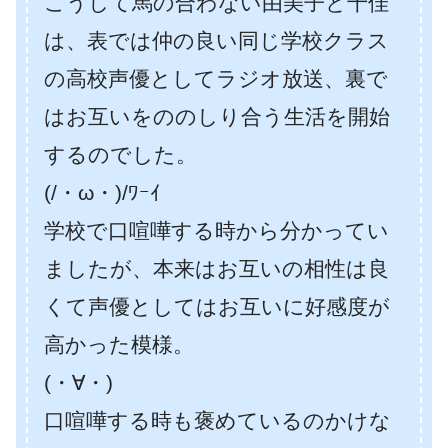
こうして馬の合わない由美子と千佳
は、表では仲の良い同じ学校クラス
の高校声優としてラジオ放送、裏で
はお互いをののしり合う生活を開始
するのでした。
(/・ω・)/ﾜｰｲ
学校で口喧嘩する時から分かってい
ましたが、本来はお互いの相性は良
くて声優としてはお互いに好感度が
高かった模様。
(・∀・)
口喧嘩する時も褒めているのかけな