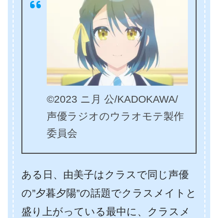
©2023 ニ月 公/KADOKAWA/
声優ラジオのウラオモテ製作
委員会
ある日、由美子はクラスで同じ声優
の”夕暮夕陽”の話題でクラスメイトと
盛り上がっている最中に、クラスメ