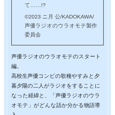
て……!?
©2023 ニ月 公/KADOKAWA/
声優ラジオのウラオモテ製作
委員会
声優ラジオのウラオモテのスタート
編。
高校生声優コンビの歌種やすみと夕
暮夕陽の二人がラジオをすることに
なった経緯と、「声優ラジオのウラ
オモテ」がどんな話か分かる物語導
入。