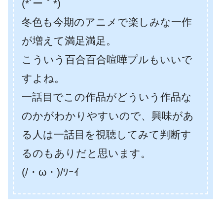
(*´ー｀*)
冬色も今期のアニメで楽しみな一作
が増えて満足満足。
こういう百合百合喧嘩プルもいいで
すよね。
一話目でこの作品がどういう作品な
のかがわかりやすいので、興味があ
る人は一話目を視聴してみて判断す
るのもありだと思います。
(/・ω・)/ﾜｰｲ