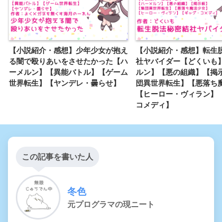
【小説紹介・感想】少年少女が抱え
【小説紹介・感想】転生
る闇で殴りあいをさせたかった【ハ
社ヤバイダー【どくいも
ーメルン】【異能バトル】【ゲーム
ルン】【悪の組織】【掲
世界転生】【ヤンデレ・曇らせ】
団異世界転生】【悪落ち
【ヒーロー・ヴィラン】
コメディ】
この記事を書いた人
冬色
元プログラマの現ニート