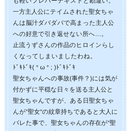
も軽いフレバーテキストと勘違い。
一方主人公にテイムされた聖女ちゃ
んは脳汁ダバダバで高まった主人公
への好意で引き返せない所へ…。
止流うずさんの作品のヒロインらし
くなってしまいましたわね。
ﾄﾞｷﾄﾞｷ( ° ω ° ; )ﾄﾞｷﾄﾞｷ
聖女ちゃんへの事故(事件？)には気が
付かずに平穏な日々を送る主人公と
聖女ちゃんですが、ある日聖女ちゃ
んが”聖女”の紋章持ちであると大人に
バレた事で、聖女ちゃんの存在が”聖