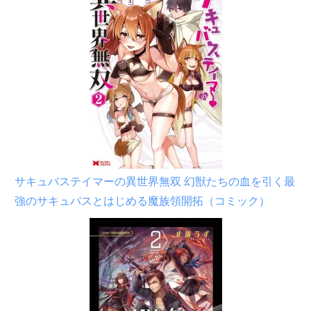
サキュバステイマーの異世界無双 幻獣たちの血を引く最
強のサキュバスとはじめる魔族領開拓（コミック）