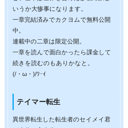
いうか大惨事になります。
一章完結済みでカクヨムで無料公開
中。
連載中の二章は限定公開。
一章を読んで面白かったら課金して
続きを読むのもありかなと。
(/・ω・)/ﾜｰｲ
テイマー転生
異世界転生した転生者のセイメイ君