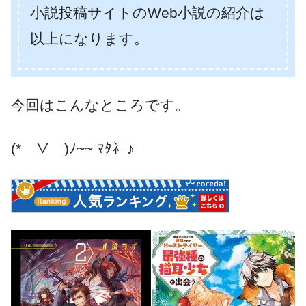
小説投稿サイトのWeb小説の紹介は
以上になります。
今回はこんなところです。
(*￣▽￣)ﾉ~~ ﾏﾀﾈｰ♪