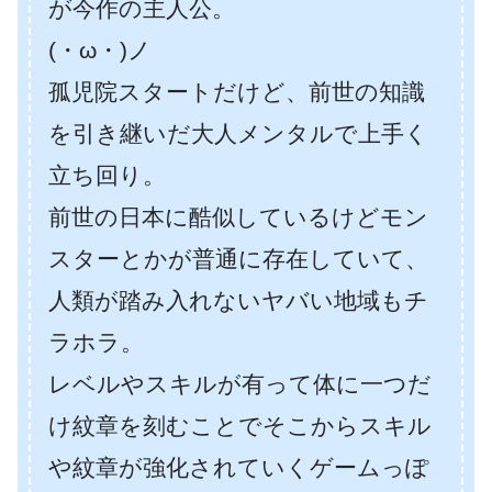
が今作の主人公。
(・ω・)ノ
孤児院スタートだけど、前世の知識
を引き継いだ大人メンタルで上手く
立ち回り。
前世の日本に酷似しているけどモン
スターとかが普通に存在していて、
人類が踏み入れないヤバい地域もチ
ラホラ。
レベルやスキルが有って体に一つだ
け紋章を刻むことでそこからスキル
や紋章が強化されていくゲームっぽ