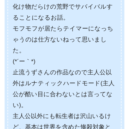
化け物だらけの荒野でサバイバルす
ることになるお話。
モフモフが居たらテイマーになっち
ゃうのは仕方ないねって思いまし
た。
(*´ー｀*)
止流うずさんの作品なので主人公以
外はルナティックハードモード(主人
公が酷い目に合わないとは言ってな
い)。
主人公以外にも転生者は沢山いるけ
ど、基本は世界を含めた惨殺対象と