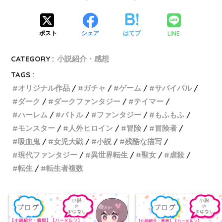
LINE
ポスト
シェア
はてブ
CATEGORY :
小説紹介・感想
TAGS :
オリジナル作品
ガチャ
ゲーム
サバイバル
ダーク
ダークファンタジー
テイマー
ハーレム
バトル
ファンタジー
もふもふ
モンスター
人外ヒロイン
冒険
冒険者
吸血鬼
女児大戦
小説
残酷な描写
現代ファンタジー
異世界転生
聖女
虐殺
転生
転生者複数