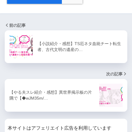
前の記事
【小説紹介・感想】TS厄ネタ血統チート転生
者、古代文明の遺産の…
次の記事
【やる夫スレ紹介・感想】異世界掲示板の片
隅で【◆wJM35m/…
本サイトはアフェリエイト広告を利用しています