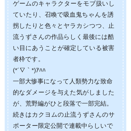
ゲームのキャラクターをモブ扱いし
ていたり、召喚で吸血鬼ちゃんを誘
拐したりと色々とヤラカシつつ、止
流うずさんの作品らしく最後には酷
い目にあうことが確定している被害
者枠です。
(*´∇｀*)ｱﾊﾊ
一部大惨事になって人類勢力な致命
的なダメージを与えた気がしました
が、荒野編がひと段落で一部完結。
続きはカクヨムの止流うずさんのサ
ポーター限定公開で連載中らしいで