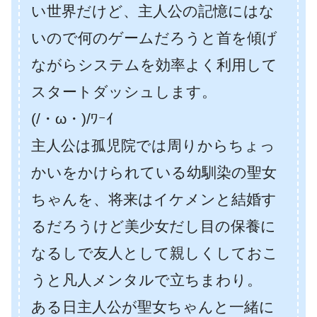
い世界だけど、主人公の記憶にはな
いので何のゲームだろうと首を傾げ
ながらシステムを効率よく利用して
スタートダッシュします。
(/・ω・)/ﾜｰｲ
主人公は孤児院では周りからちょっ
かいをかけられている幼馴染の聖女
ちゃんを、将来はイケメンと結婚す
るだろうけど美少女だし目の保養に
なるしで友人として親しくしておこ
うと凡人メンタルで立ちまわり。
ある日主人公が聖女ちゃんと一緒に