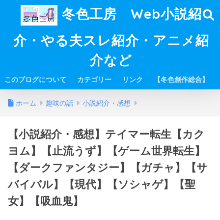
冬色工房 Web小説紹
介・やる夫スレ紹介・アニメ紹
介など
このブログについて
カテゴリー
リンク
【冬色創作総合】
ホーム
趣味の話
小説紹介・感想
【小説紹介・感想】テイマー転生【カク
ヨム】【止流うず】【ゲーム世界転生】
【ダークファンタジー】【ガチャ】【サ
バイバル】【現代】【ソシャゲ】【聖
女】【吸血鬼】