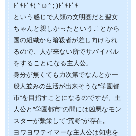
ﾄﾞｷﾄﾞｷ( ° ω ° ; )ﾄﾞｷﾄﾞｷ
という感じで人類の文明圏だと聖女
ちゃんと親しかったということから
国の組織から暗殺者が差し向けられ
るので、人が来ない所でサバイバル
をすることになる主人公。
身分が無くても力次第でなんとか一
般人並みの生活が出来そうな”学園都
市”を目指すことになるのですが、主
人公と”学園都市”の間には凶悪なモン
スターが繫栄して”荒野”が存在。
ヨワヨワテイマーな主人公は知恵を