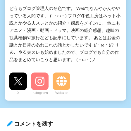
どうもブログ管理人の冬色です。 Webでなんやかんやや
っている人間です。 (´・ω・) ブログ冬色工房はネット小
説とかやる夫スレとかの紹介・感想をメインに。 他にも
アニメ・漫画・動画・ドラマ。映画の紹介感想、趣味の
観葉植物や旅行なども記事にしています。 あとはお金の
話とか日常のあれこれの話とかしたいです (/・ω・)/ﾜｰｲ
あ、やる夫スレも始めましたので、ブログでも自分の作
品をまとめていこうと思います。 (・ω・)ノ
X
Instagram
Website
コメントを残す