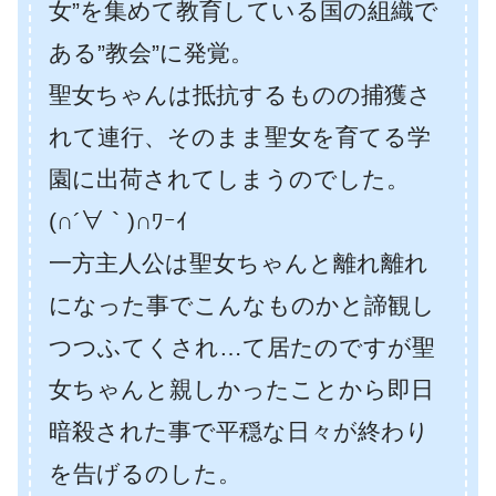
女”を集めて教育している国の組織で
ある”教会”に発覚。
聖女ちゃんは抵抗するものの捕獲さ
れて連行、そのまま聖女を育てる学
園に出荷されてしまうのでした。
(∩´∀｀)∩ﾜｰｲ
一方主人公は聖女ちゃんと離れ離れ
になった事でこんなものかと諦観し
つつふてくされ…て居たのですが聖
女ちゃんと親しかったことから即日
暗殺された事で平穏な日々が終わり
を告げるのした。