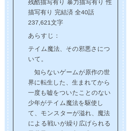
残酷描写有り 暴力描写有り 性
描写有り 完結済 全40話
237,621文字
あらすじ：
テイム魔法、その邪悪さにつ
いて。
知らないゲームが原作の世
界に転生した、生まれてから
一度も嘘をついたことのない
少年がテイム魔法を駆使し
て、モンスターが溢れ、魔法
による戦いが繰り広げられる