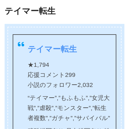
テイマー転生
テイマー転生
★1,794
応援コメント299
小説のフォロワー2,032
“テイマー”,”もふもふ”,”女児大
戦”,”虐殺”,”モンスター”,”転生
者複数”,”ガチャ”,”サバイバル”