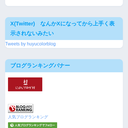
X(Twitter) なんかXになってから上手く表
示されないみたい
Tweets by huyucolorblog
ブログランキングバナー
人気ブログランキング