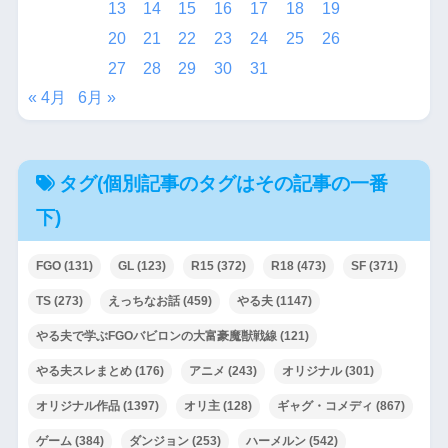
13
14
15
16
17
18
19
20
21
22
23
24
25
26
27
28
29
30
31
« 4月
6月 »
タグ(個別記事のタグはその記事の一番
下)
FGO
(131)
GL
(123)
R15
(372)
R18
(473)
SF
(371)
TS
(273)
えっちなお話
(459)
やる夫
(1147)
やる夫で学ぶFGOバビロンの大富豪魔獣戦線
(121)
やる夫スレまとめ
(176)
アニメ
(243)
オリジナル
(301)
オリジナル作品
(1397)
オリ主
(128)
ギャグ・コメディ
(867)
ゲーム
(384)
ダンジョン
(253)
ハーメルン
(542)