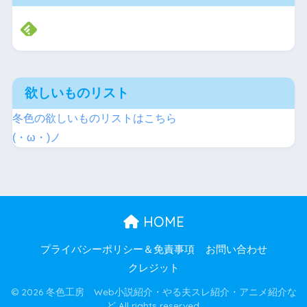
欲しいものリスト
冬色の欲しいものリストはこちら
(・ω・)ノ
HOME
プライバシーポリシー＆免責事項
お問い合わせ
クレジット
© 2026 冬色工房 Web小説紹介・やる夫スレ紹介・アニメ紹介な
ど All rights reserved.