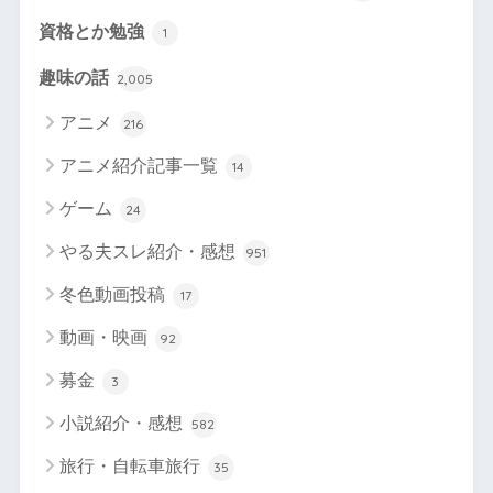
資格とか勉強
1
趣味の話
2,005
アニメ
216
アニメ紹介記事一覧
14
ゲーム
24
やる夫スレ紹介・感想
951
冬色動画投稿
17
動画・映画
92
募金
3
小説紹介・感想
582
旅行・自転車旅行
35