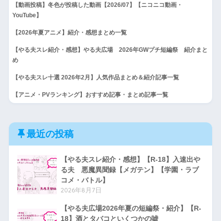
【動画投稿】冬色が投稿した動画【2026/07】【ニコニコ動画・
YouTube】
【2026年夏アニメ】紹介・感想まとめ一覧
【やる夫スレ紹介・感想】やる夫広場 2026年GWプチ短編祭 紹介まと
め
【やる夫スレ十選 2026年2月】人気作品まとめ＆紹介記事一覧
【アニメ・PVランキング】おすすめ記事・まとめ記事一覧
最近の投稿
【やる夫スレ紹介・感想】【R-18】入速出や
る夫 悪魔異聞録【メガテン】【学園・ラブ
コメ・バトル】
2026年8月7日
【やる夫広場2026年夏の短編祭・紹介】【R-
18】酒とタバコといくつかの嘘