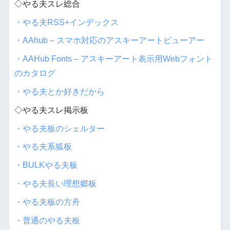
◇やる夫スレ総合
・やる夫RSS+インデックス
・AAhub – スマホ対応のアスキーアートビューアー
・AAHub Fonts – アスキーアート表示用Webフォント
のカタログ
・やる夫とか好きだから
◇やる夫スレ掲示板
・やる夫板のシェルター
・やる夫系狐板
・BULKやる夫板
・やる夫長い理想郷板
・やる夫板の方舟
・普通のやる夫板