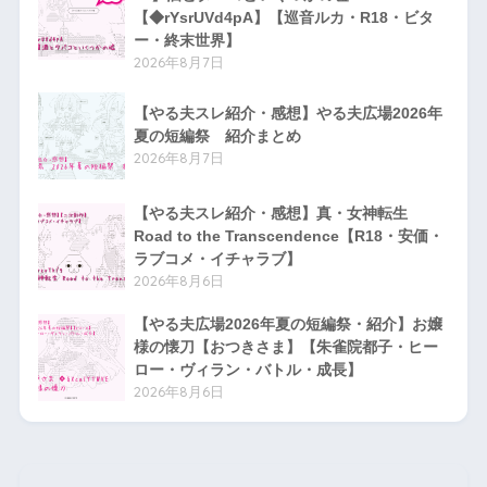
【◆rYsrUVd4pA】【巡音ルカ・R18・ビタ
ー・終末世界】
2026年8月7日
【やる夫スレ紹介・感想】やる夫広場2026年
夏の短編祭 紹介まとめ
2026年8月7日
【やる夫スレ紹介・感想】真・女神転生
Road to the Transcendence【R18・安価・
ラブコメ・イチャラブ】
2026年8月6日
【やる夫広場2026年夏の短編祭・紹介】お嬢
様の懐刀【おつきさま】【朱雀院都子・ヒー
ロー・ヴィラン・バトル・成長】
2026年8月6日