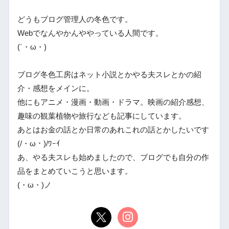
どうもブログ管理人の冬色です。
Webでなんやかんややっている人間です。
(´・ω・)
ブログ冬色工房はネット小説とかやる夫スレとかの紹
介・感想をメインに。
他にもアニメ・漫画・動画・ドラマ。映画の紹介感想、
趣味の観葉植物や旅行なども記事にしています。
あとはお金の話とか日常のあれこれの話とかしたいです
(/・ω・)/ﾜｰｲ
あ、やる夫スレも始めましたので、ブログでも自分の作
品をまとめていこうと思います。
(・ω・)ノ