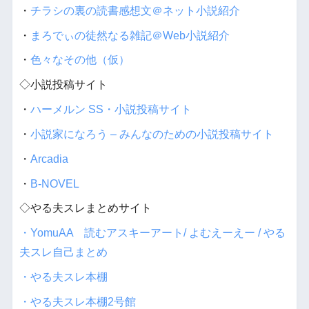
・
チラシの裏の読書感想文＠ネット小説紹介
・
まろでぃの徒然なる雑記＠Web小説紹介
・
色々なその他（仮）
◇小説投稿サイト
・
ハーメルン SS・小説投稿サイト
・
小説家になろう – みんなのための小説投稿サイト
・
Arcadia
・
B-NOVEL
◇やる夫スレまとめサイト
・YomuAA 読むアスキーアート/ よむえーえー / やる
夫スレ自己まとめ
・やる夫スレ本棚
・やる夫スレ本棚2号館