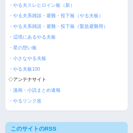
・やる夫スレヒロイン板（新）
・やる夫系雑談・避難・投下板（やる夫板）
・やる夫系雑談・避難・投下板（緊急避難用）
・辺境にあるやる夫板
・星の憩い板
・小さなやる夫板
・やる夫板100
◇アンテナサイト
・漫画・小説まとめ速報
・やるリンク改
このサイトのRSS