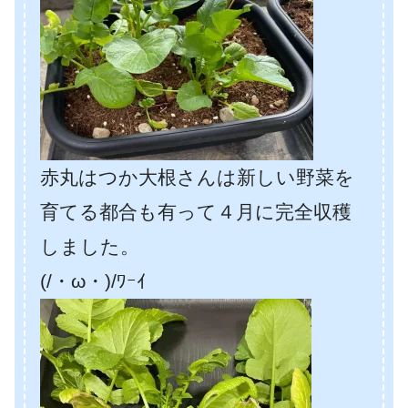
赤丸はつか大根さんは新しい野菜を
育てる都合も有って４月に完全収穫
しました。
(/・ω・)/ﾜｰｲ