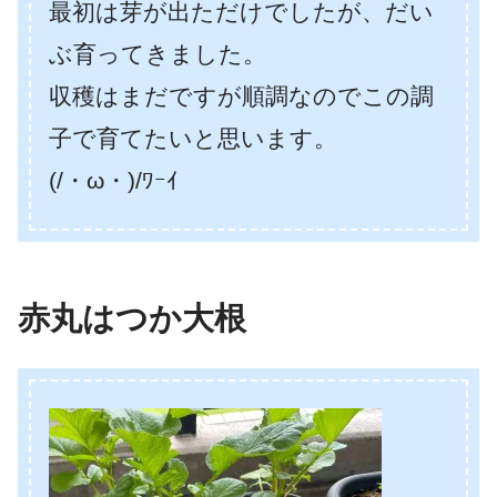
最初は芽が出ただけでしたが、だい
ぶ育ってきました。
収穫はまだですが順調なのでこの調
子で育てたいと思います。
(/・ω・)/ﾜｰｲ
赤丸はつか大根