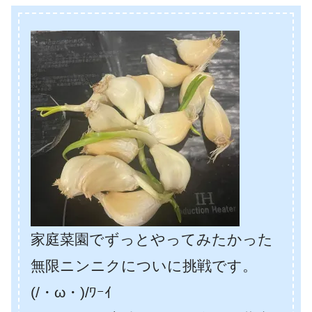
家庭菜園でずっとやってみたかった
無限ニンニクについに挑戦です。
(/・ω・)/ﾜｰｲ