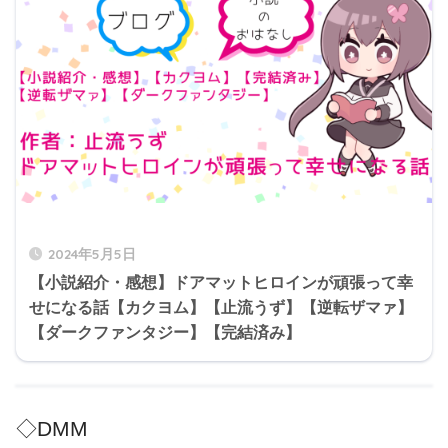
2024年5月5日
【小説紹介・感想】ドアマットヒロインが頑張って幸
せになる話【カクヨム】【止流うず】【逆転ザマァ】
【ダークファンタジー】【完結済み】
◇DMM