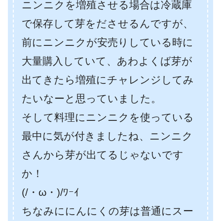
ニンニクを増殖させる場合は冷蔵庫
で保存して芽をださせるんですが、
前にニンニクが安売りしている時に
大量購入していて、あわよくば芽が
出てきたら増殖にチャレンジしてみ
たいなーと思っていました。
そして料理にニンニクを使っている
最中に気が付きましたね、ニンニク
さんから芽が出てるじゃないです
か！
(/・ω・)/ﾜｰｲ
ちなみににんにくの芽は普通にスー