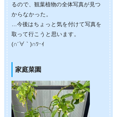
るので、観葉植物の全体写真が見つ
からなかった。
…今後はちょっと気を付けて写真を
取って行こうと思います。
(∩´∀｀)∩ﾜｰｲ
家庭菜園