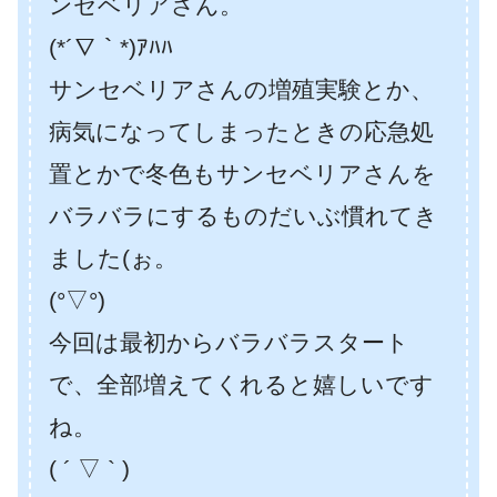
ンセベリアさん。
(*´∇｀*)ｱﾊﾊ
サンセベリアさんの増殖実験とか、
病気になってしまったときの応急処
置とかで冬色もサンセベリアさんを
バラバラにするものだいぶ慣れてき
ました(ぉ。
(°▽°)
今回は最初からバラバラスタート
で、全部増えてくれると嬉しいです
ね。
( ´ ▽ ` )