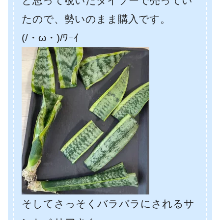
と思って覗いたダイソーで売ってい
たので、勢いのまま購入です。
(/・ω・)/ﾜｰｲ
そしてさっそくバラバラにされるサ