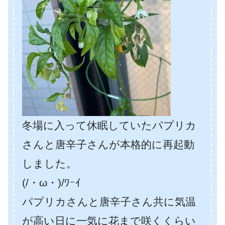
冬場に入って休眠していたパプリカ
さんと唐辛子さんが本格的に再起動
しました。
(/・ω・)/ﾜｰｲ
パプリカさんと唐辛子さん共に気温
が高い日に一気に花まで咲くくらい