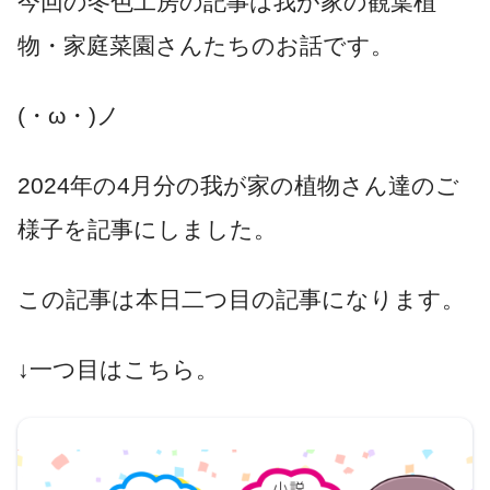
今回の冬色工房の記事は我が家の観葉植
物・家庭菜園さんたちのお話です。
(・ω・)ノ
2024年の4月分の我が家の植物さん達のご
様子を記事にしました。
この記事は本日二つ目の記事になります。
↓一つ目はこちら。