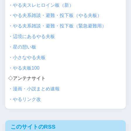
・やる夫スレヒロイン板（新）
・やる夫系雑談・避難・投下板（やる夫板）
・やる夫系雑談・避難・投下板（緊急避難用）
・辺境にあるやる夫板
・星の憩い板
・小さなやる夫板
・やる夫板100
◇アンテナサイト
・漫画・小説まとめ速報
・やるリンク改
このサイトのRSS