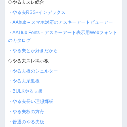
◇やる夫スレ総合
・やる夫RSS+インデックス
・AAhub – スマホ対応のアスキーアートビューアー
・AAHub Fonts – アスキーアート表示用Webフォント
のカタログ
・やる夫とか好きだから
◇やる夫スレ掲示板
・やる夫板のシェルター
・やる夫系狐板
・BULKやる夫板
・やる夫長い理想郷板
・やる夫板の方舟
・普通のやる夫板