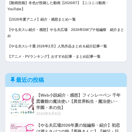
【動画投稿】冬色が投稿した動画【2026/07】【ニコニコ動画・
YouTube】
【2026年夏アニメ】紹介・感想まとめ一覧
【やる夫スレ紹介・感想】やる夫広場 2026年GWプチ短編祭 紹介まと
め
【やる夫スレ十選 2026年2月】人気作品まとめ＆紹介記事一覧
【アニメ・PVランキング】おすすめ記事・まとめ記事一覧
最近の投稿
【Web小説紹介・感想】フィンレーベン 千年
図書館の魔法使い【異世界転生・魔法使い・
学園・本の虫】
2026年8月8日
【やる夫広場2026年夏の短編祭・紹介】初恋
は酒とタバコの味【馬路まんじ】【神父・日