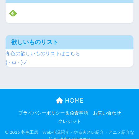
欲しいものリスト
冬色の欲しいものリストはこちら
(・ω・)ノ
HOME
プライバシーポリシー＆免責事項
お問い合わせ
クレジット
© 2026 冬色工房 Web小説紹介・やる夫スレ紹介・アニメ紹介な
ど All rights reserved.