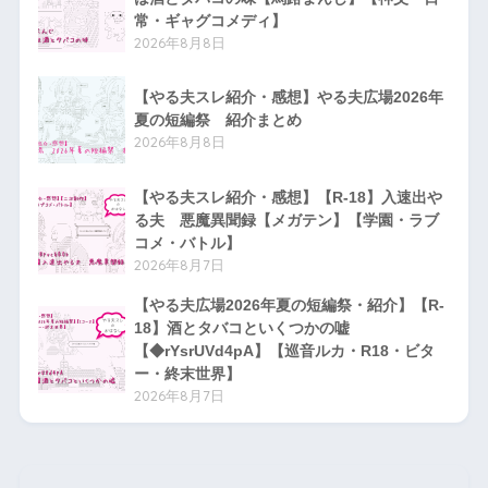
常・ギャグコメディ】
2026年8月8日
【やる夫スレ紹介・感想】やる夫広場2026年
夏の短編祭 紹介まとめ
2026年8月8日
【やる夫スレ紹介・感想】【R-18】入速出や
る夫 悪魔異聞録【メガテン】【学園・ラブ
コメ・バトル】
2026年8月7日
【やる夫広場2026年夏の短編祭・紹介】【R-
18】酒とタバコといくつかの嘘
【◆rYsrUVd4pA】【巡音ルカ・R18・ビタ
ー・終末世界】
2026年8月7日