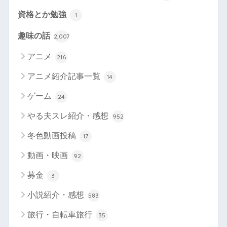
資格とか勉強
1
趣味の話
2,007
アニメ
216
アニメ紹介記事一覧
14
ゲーム
24
やる夫スレ紹介・感想
952
冬色動画投稿
17
動画・映画
92
募金
3
小説紹介・感想
583
旅行・自転車旅行
35