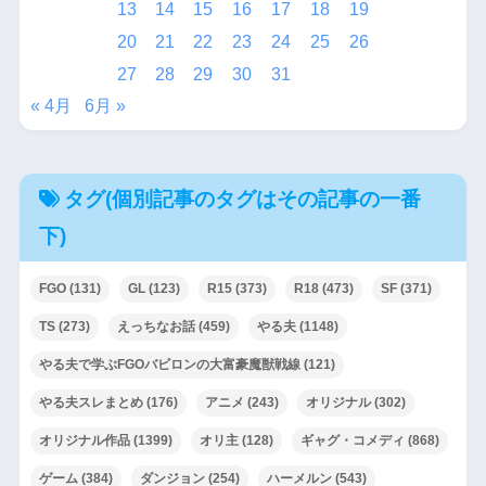
13
14
15
16
17
18
19
20
21
22
23
24
25
26
27
28
29
30
31
« 4月
6月 »
タグ(個別記事のタグはその記事の一番
下)
FGO
(131)
GL
(123)
R15
(373)
R18
(473)
SF
(371)
TS
(273)
えっちなお話
(459)
やる夫
(1148)
やる夫で学ぶFGOバビロンの大富豪魔獣戦線
(121)
やる夫スレまとめ
(176)
アニメ
(243)
オリジナル
(302)
オリジナル作品
(1399)
オリ主
(128)
ギャグ・コメディ
(868)
ゲーム
(384)
ダンジョン
(254)
ハーメルン
(543)