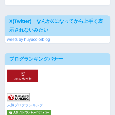
X(Twitter) なんかXになってから上手く表
示されないみたい
Tweets by huyucolorblog
ブログランキングバナー
人気ブログランキング