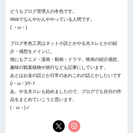
どうもブログ管理人の冬色です。
Webでなんやかんややっている人間です。
(´・ω・)
ブログ冬色工房はネット小説とかやる夫スレとかの紹
介・感想をメインに。
他にもアニメ・漫画・動画・ドラマ。映画の紹介感想、
趣味の観葉植物や旅行なども記事にしています。
あとはお金の話とか日常のあれこれの話とかしたいです
(/・ω・)/ﾜｰｲ
あ、やる夫スレも始めましたので、ブログでも自分の作
品をまとめていこうと思います。
(・ω・)ノ