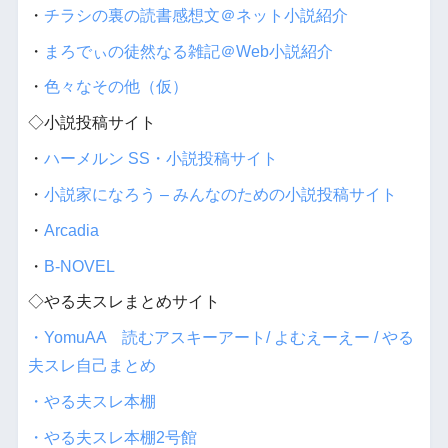
・
チラシの裏の読書感想文＠ネット小説紹介
・
まろでぃの徒然なる雑記＠Web小説紹介
・
色々なその他（仮）
◇小説投稿サイト
・
ハーメルン SS・小説投稿サイト
・
小説家になろう – みんなのための小説投稿サイト
・
Arcadia
・
B-NOVEL
◇やる夫スレまとめサイト
・YomuAA 読むアスキーアート/ よむえーえー / やる
夫スレ自己まとめ
・やる夫スレ本棚
・やる夫スレ本棚2号館