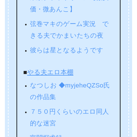
価・微あんこ】
弦巻マキのゲーム実況 で
きる夫でかまいたちの夜
彼らは星となるようです
■
やる夫エロ本棚
なつしお ◆myjeheQZSo氏
の作品集
７５０円くらいのエロ同人
的な迷宮