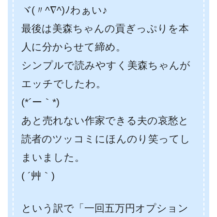
ヾ(〃^∇^)ﾉわぁい♪
最後は美森ちゃんの貢ぎっぷりを本
人に分からせて締め。
シンプルで読みやすく美森ちゃんが
エッチでしたわ。
(*´ー｀*)
あと売れない作家できる夫の哀愁と
読者のツッコミにほんのり笑ってし
まいました。
( ´艸｀)
という訳で「一回五万円オプション