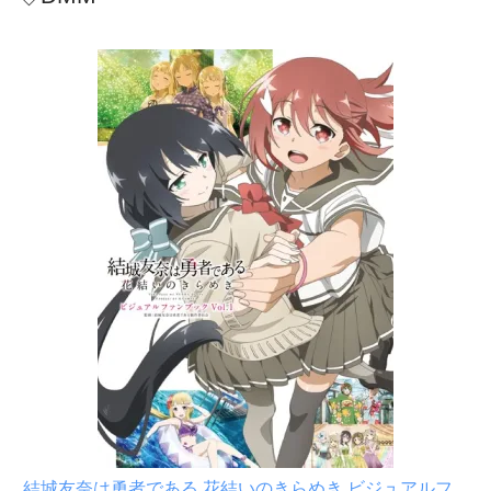
結城友奈は勇者である 花結いのきらめき ビジュアルフ