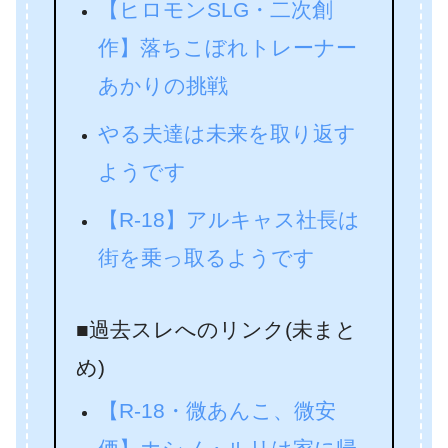
【ヒロモンSLG・二次創
作】落ちこぼれトレーナー
あかりの挑戦
やる夫達は未来を取り返す
ようです
【R-18】アルキャス社長は
街を乗っ取るようです
■過去スレへのリンク(未まと
め)
【R-18・微あんこ、微安