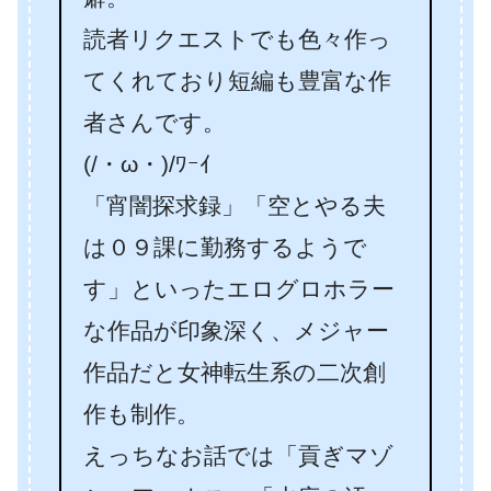
読者リクエストでも色々作っ
てくれており短編も豊富な作
者さんです。
(/・ω・)/ﾜｰｲ
「宵闇探求録」「空とやる夫
は０９課に勤務するようで
す」といったエログロホラー
な作品が印象深く、メジャー
作品だと女神転生系の二次創
作も制作。
えっちなお話では「貢ぎマゾ