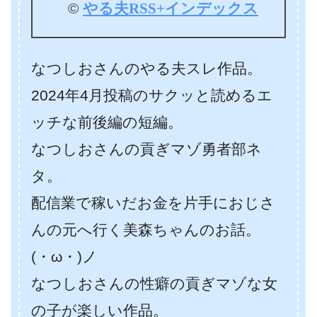
©
やる夫RSS+インデックス
なつしおさんのやる夫スレ作品。
2024年4月投稿のサクッと読めるエ
ッチな前後編の短編。
なつしおさんの貢ぎマゾ勇者部ネ
タ。
配信業で稼いだお金を片手におじさ
んの元へ行く美森ちゃんのお話。
(・ω・)ノ
なつしおさんの性癖の貢ぎマゾな女
の子が楽しい作品。