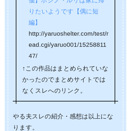
価】ホシノ・ルリは家に帰
りたいようです【偶に短
編】
http://yaruoshelter.com/test/r
ead.cgi/yaruo001/15258811
47/
↑この作品はまとめられていな
かったのでまとめサイトでは
なくスレへのリンク。
やる夫スレの紹介・感想は以上にな
ります。