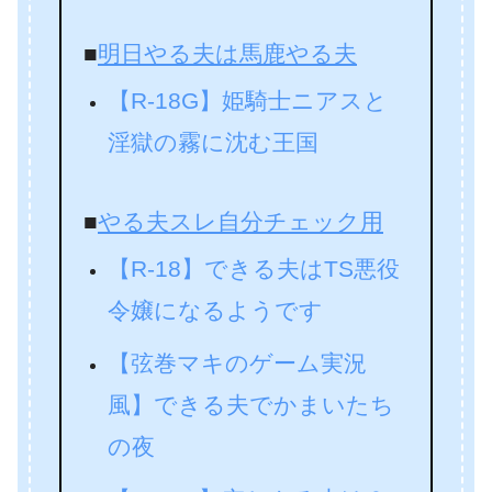
■
明日やる夫は馬鹿やる夫
【R-18G】姫騎士ニアスと
淫獄の霧に沈む王国
■
やる夫スレ自分チェック用
【R-18】できる夫はTS悪役
令嬢になるようです
【弦巻マキのゲーム実況
風】できる夫でかまいたち
の夜