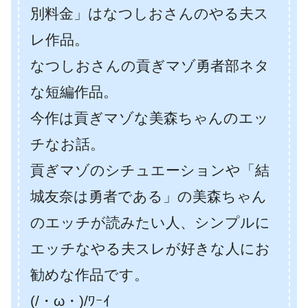
別料金」はなつしおさんのやる夫ス
レ作品。
なつしおさんの貢ぎマゾ勇者部ネタ
な短編作品。
今作は貢ぎマゾな美森ちゃんのエッ
チなお話。
貢ぎマゾのシチュエーションや「結
城友奈は勇者である」の美森ちゃん
のエッチが読みたい人、シンプルに
エッチなやる夫スレが好きな人にお
勧めな作品です。
(/・ω・)/ﾜｰｲ