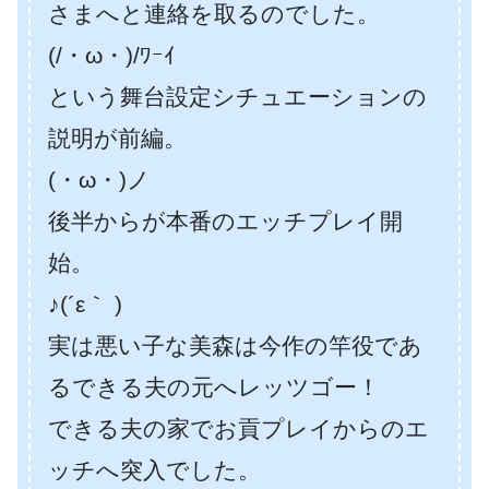
さまへと連絡を取るのでした。
(/・ω・)/ﾜｰｲ
という舞台設定シチュエーションの
説明が前編。
(・ω・)ノ
後半からが本番のエッチプレイ開
始。
♪(´ε｀ )
実は悪い子な美森は今作の竿役であ
るできる夫の元へレッツゴー！
できる夫の家でお貢プレイからのエ
ッチへ突入でした。