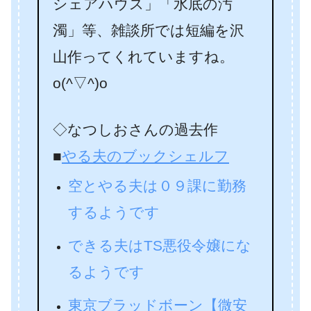
シェアハウス」「水底の汚
濁」等、雑談所では短編を沢
山作ってくれていますね。
o(^▽^)o
◇なつしおさんの過去作
■
やる夫のブックシェルフ
空とやる夫は０９課に勤務
するようです
できる夫はTS悪役令嬢にな
るようです
東京ブラッドボーン【微安