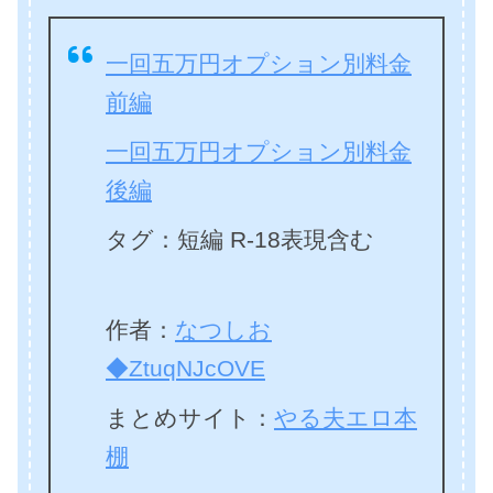
一回五万円オプション別料金
前編
一回五万円オプション別料金
後編
タグ：短編 R-18表現含む
作者：
なつしお
◆ZtuqNJcOVE
まとめサイト：
やる夫エロ本
棚