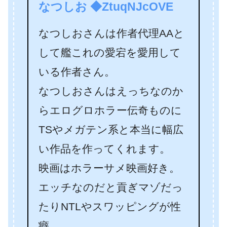
なつしお ◆ZtuqNJcOVE
なつしおさんは作者代理AAと
して艦これの愛宕を愛用して
いる作者さん。
なつしおさんはえっちなのか
らエログロホラー伝奇ものに
TSやメガテン系と本当に幅広
い作品を作ってくれます。
映画はホラーサメ映画好き。
エッチなのだと貢ぎマゾだっ
たりNTLやスワッピングが性
癖。