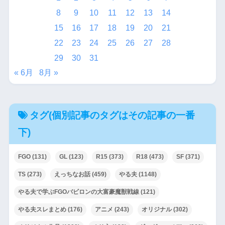
8
9
10
11
12
13
14
15
16
17
18
19
20
21
22
23
24
25
26
27
28
29
30
31
« 6月
8月 »
タグ(個別記事のタグはその記事の一番
下)
FGO
(131)
GL
(123)
R15
(373)
R18
(473)
SF
(371)
TS
(273)
えっちなお話
(459)
やる夫
(1148)
やる夫で学ぶFGOバビロンの大富豪魔獣戦線
(121)
やる夫スレまとめ
(176)
アニメ
(243)
オリジナル
(302)