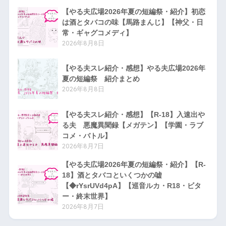
【やる夫広場2026年夏の短編祭・紹介】初恋
は酒とタバコの味【馬路まんじ】【神父・日
常・ギャグコメディ】
2026年8月8日
【やる夫スレ紹介・感想】やる夫広場2026年
夏の短編祭 紹介まとめ
2026年8月8日
【やる夫スレ紹介・感想】【R-18】入速出や
る夫 悪魔異聞録【メガテン】【学園・ラブ
コメ・バトル】
2026年8月7日
【やる夫広場2026年夏の短編祭・紹介】【R-
18】酒とタバコといくつかの嘘
【◆rYsrUVd4pA】【巡音ルカ・R18・ビタ
ー・終末世界】
2026年8月7日