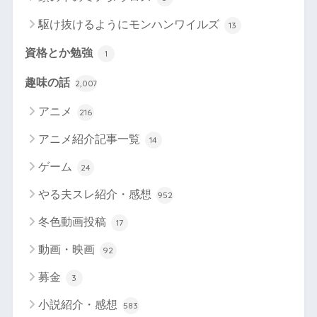
駆け抜けるようにモンハンワイルズ
13
資格とか勉強
1
趣味の話
2,007
アニメ
216
アニメ紹介記事一覧
14
ゲーム
24
やる夫スレ紹介・感想
952
冬色動画投稿
17
動画・映画
92
募金
3
小説紹介・感想
583