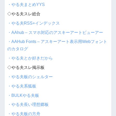
・やる夫まとめYYS
◇やる夫スレ総合
・やる夫RSS+インデックス
・AAhub – スマホ対応のアスキーアートビューアー
・AAHub Fonts – アスキーアート表示用Webフォント
のカタログ
・やる夫とか好きだから
◇やる夫スレ掲示板
・やる夫板のシェルター
・やる夫系狐板
・BULKやる夫板
・やる夫長い理想郷板
・やる夫板の方舟