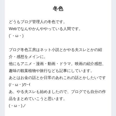
冬色
どうもブログ管理人の冬色です。
Webでなんやかんややっている人間です。
(´・ω・)
ブログ冬色工房はネット小説とかやる夫スレとかの紹
介・感想をメインに。
他にもアニメ・漫画・動画・ドラマ。映画の紹介感想、
趣味の観葉植物や旅行なども記事にしています。
あとはお金の話とか日常のあれこれの話とかしたいです
(/・ω・)/ﾜｰｲ
あ、やる夫スレも始めましたので、ブログでも自分の作
品をまとめていこうと思います。
(・ω・)ノ