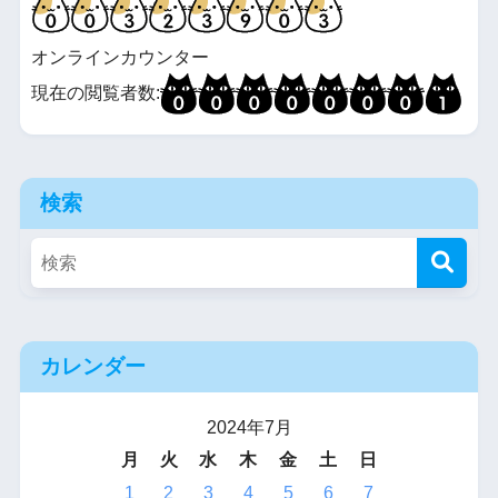
オンラインカウンター
現在の閲覧者数:
検索
カレンダー
2024年7月
月
火
水
木
金
土
日
1
2
3
4
5
6
7