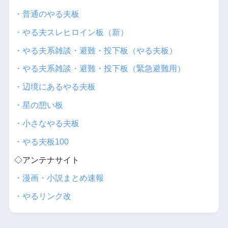
・普通のやる夫板
・やる夫スレヒロイン板（新）
・やる夫系雑談・避難・投下板（やる夫板）
・やる夫系雑談・避難・投下板（緊急避難用）
・辺境にあるやる夫板
・星の憩い板
・小さなやる夫板
・やる夫板100
◇アンテナサイト
・漫画・小説まとめ速報
・やるリンク改