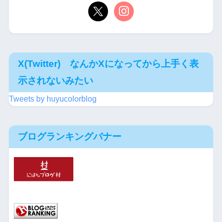
X(Twitter) なんかXになってから上手く表
示されないみたい
Tweets by huyucolorblog
ブログランキングバナー