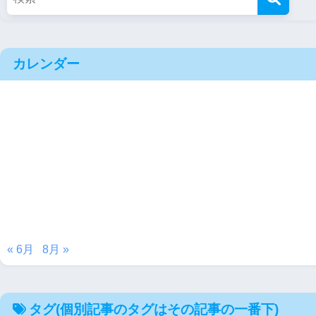
カレンダー
« 6月
8月 »
タグ(個別記事のタグはその記事の一番下)