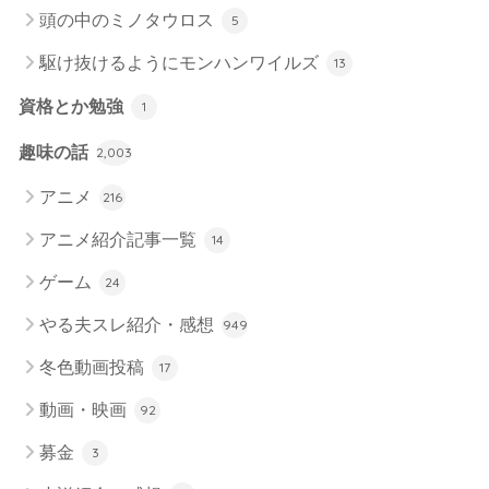
頭の中のミノタウロス
5
駆け抜けるようにモンハンワイルズ
13
資格とか勉強
1
趣味の話
2,003
アニメ
216
アニメ紹介記事一覧
14
ゲーム
24
やる夫スレ紹介・感想
949
冬色動画投稿
17
動画・映画
92
募金
3