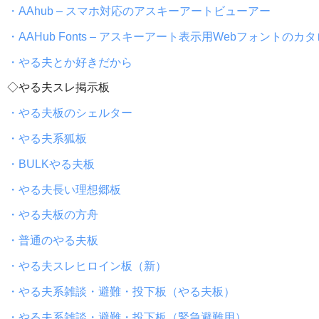
・AAhub – スマホ対応のアスキーアートビューアー
・AAHub Fonts – アスキーアート表示用Webフォントのカ
・やる夫とか好きだから
◇やる夫スレ掲示板
・やる夫板のシェルター
・やる夫系狐板
・BULKやる夫板
・やる夫長い理想郷板
・やる夫板の方舟
・普通のやる夫板
・やる夫スレヒロイン板（新）
・やる夫系雑談・避難・投下板（やる夫板）
・やる夫系雑談・避難・投下板（緊急避難用）