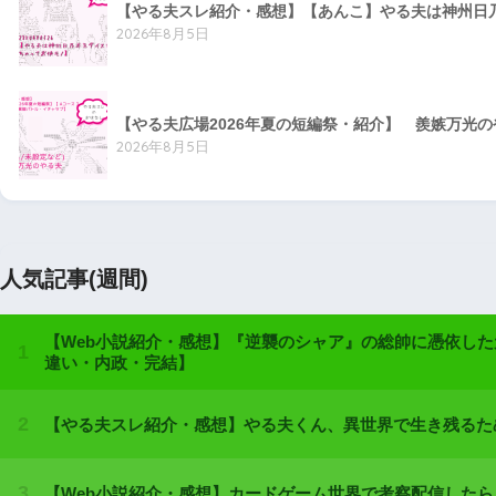
【やる夫スレ紹介・感想】【あんこ】やる夫は神州日乃本
2026年8月5日
【やる夫広場2026年夏の短編祭・紹介】 羨嫉万光
2026年8月5日
人気記事(週間)