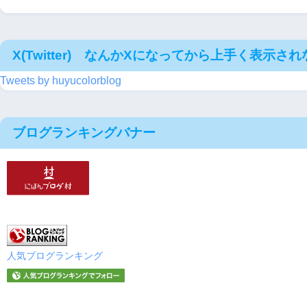
X(Twitter) なんかXになってから上手く表示さ
Tweets by huyucolorblog
ブログランキングバナー
人気ブログランキング