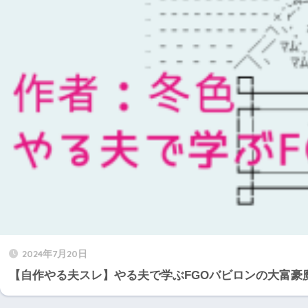
2024年7月20日
【自作やる夫スレ】やる夫で学ぶFGOバビロンの大富豪魔