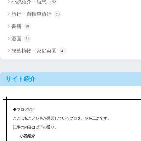
小説紹介・感想
582
旅行・自転車旅行
35
書籍
19
漫画
24
観葉植物・家庭菜園
41
サイト紹介
◆ブログ紹介
ここは私こと冬色が運営しているブログ、冬色工房です。
記事の内容は以下の通り。
小説紹介