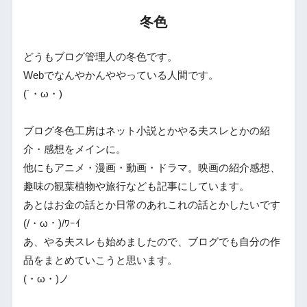
冬色
どうもブログ管理人の冬色です。
Webでなんやかんややっている人間です。
(´・ω・)
ブログ冬色工房はネット小説とかやる夫スレとかの紹
介・感想をメインに。
他にもアニメ・漫画・動画・ドラマ。映画の紹介感想、
趣味の観葉植物や旅行なども記事にしています。
あとはお金の話とか日常のあれこれの話とかしたいです
(/・ω・)/ﾜｰｲ
あ、やる夫スレも始めましたので、ブログでも自分の作
品をまとめていこうと思います。
(・ω・)ノ