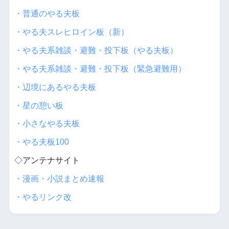
・普通のやる夫板
・やる夫スレヒロイン板（新）
・やる夫系雑談・避難・投下板（やる夫板）
・やる夫系雑談・避難・投下板（緊急避難用）
・辺境にあるやる夫板
・星の憩い板
・小さなやる夫板
・やる夫板100
◇アンテナサイト
・漫画・小説まとめ速報
・やるリンク改