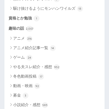
駆け抜けるようにモンハンワイルズ
13
資格とか勉強
1
趣味の話
2,007
アニメ
216
アニメ紹介記事一覧
14
ゲーム
24
やる夫スレ紹介・感想
952
冬色動画投稿
17
動画・映画
92
募金
3
小説紹介・感想
583