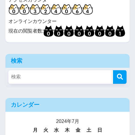
オンラインカウンター
現在の閲覧者数:
検索
カレンダー
2024年7月
月
火
水
木
金
土
日