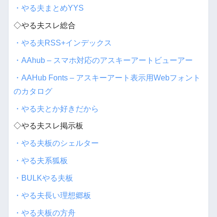
・やる夫まとめYYS
◇やる夫スレ総合
・やる夫RSS+インデックス
・AAhub – スマホ対応のアスキーアートビューアー
・AAHub Fonts – アスキーアート表示用Webフォント
のカタログ
・やる夫とか好きだから
◇やる夫スレ掲示板
・やる夫板のシェルター
・やる夫系狐板
・BULKやる夫板
・やる夫長い理想郷板
・やる夫板の方舟