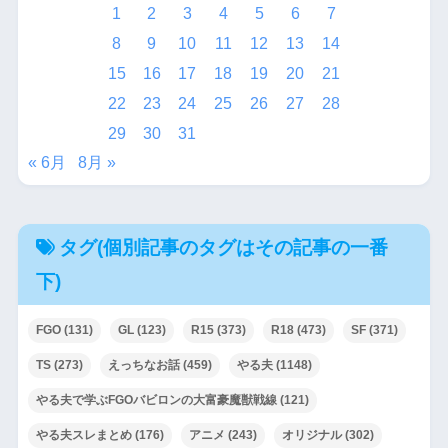
1
2
3
4
5
6
7
8
9
10
11
12
13
14
15
16
17
18
19
20
21
22
23
24
25
26
27
28
29
30
31
« 6月
8月 »
タグ(個別記事のタグはその記事の一番
下)
FGO
(131)
GL
(123)
R15
(373)
R18
(473)
SF
(371)
TS
(273)
えっちなお話
(459)
やる夫
(1148)
やる夫で学ぶFGOバビロンの大富豪魔獣戦線
(121)
やる夫スレまとめ
(176)
アニメ
(243)
オリジナル
(302)