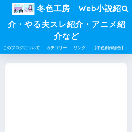
冬色工房 Web小説紹
介・やる夫スレ紹介・アニメ紹
介など
このブログについて
カテゴリー
リンク
【冬色創作総合】