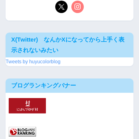
X(Twitter) なんかXになってから上手く表
示されないみたい
Tweets by huyucolorblog
ブログランキングバナー