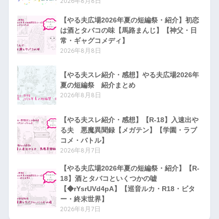
2026年8月8日
【やる夫広場2026年夏の短編祭・紹介】初恋
は酒とタバコの味【馬路まんじ】【神父・日
常・ギャグコメディ】
2026年8月8日
【やる夫スレ紹介・感想】やる夫広場2026年
夏の短編祭 紹介まとめ
2026年8月8日
【やる夫スレ紹介・感想】【R-18】入速出や
る夫 悪魔異聞録【メガテン】【学園・ラブ
コメ・バトル】
2026年8月7日
【やる夫広場2026年夏の短編祭・紹介】【R-
18】酒とタバコといくつかの嘘
【◆rYsrUVd4pA】【巡音ルカ・R18・ビタ
ー・終末世界】
2026年8月7日