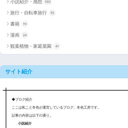
小説紹介・感想
582
旅行・自転車旅行
35
書籍
19
漫画
24
観葉植物・家庭菜園
41
サイト紹介
◆ブログ紹介
ここは私こと冬色が運営しているブログ、冬色工房です。
記事の内容は以下の通り。
小説紹介