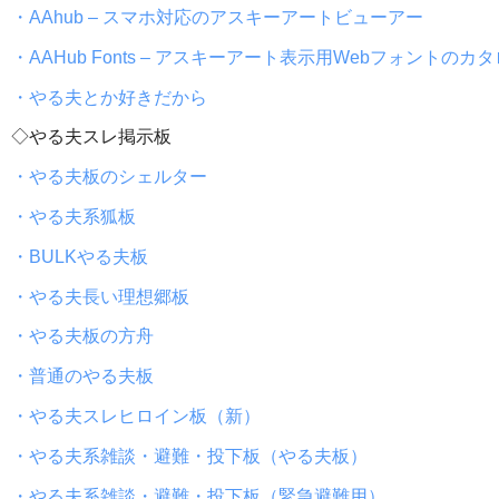
・AAhub – スマホ対応のアスキーアートビューアー
・AAHub Fonts – アスキーアート表示用Webフォントのカ
・やる夫とか好きだから
◇やる夫スレ掲示板
・やる夫板のシェルター
・やる夫系狐板
・BULKやる夫板
・やる夫長い理想郷板
・やる夫板の方舟
・普通のやる夫板
・やる夫スレヒロイン板（新）
・やる夫系雑談・避難・投下板（やる夫板）
・やる夫系雑談・避難・投下板（緊急避難用）