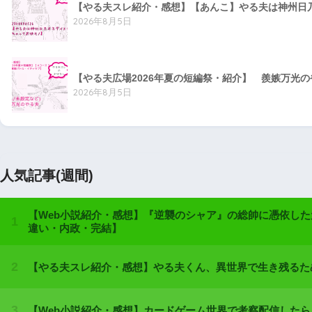
【やる夫スレ紹介・感想】【あんこ】やる夫は神州日乃本
2026年8月5日
【やる夫広場2026年夏の短編祭・紹介】 羨嫉万光
2026年8月5日
人気記事(週間)