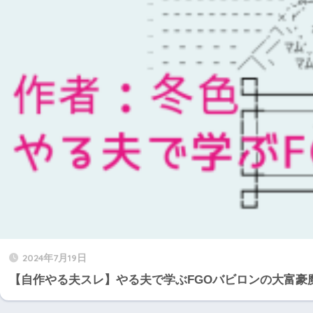
2024年7月19日
【自作やる夫スレ】やる夫で学ぶFGOバビロンの大富豪魔