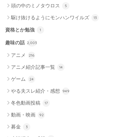
頭の中のミノタウロス
5
駆け抜けるようにモンハンワイルズ
13
資格とか勉強
1
趣味の話
2,003
アニメ
216
アニメ紹介記事一覧
14
ゲーム
24
やる夫スレ紹介・感想
949
冬色動画投稿
17
動画・映画
92
募金
3