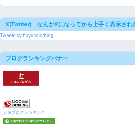
X(Twitter) なんかXになってから上手く表示さ
Tweets by huyucolorblog
ブログランキングバナー
人気ブログランキング