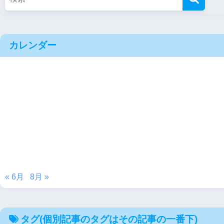
カレンダー
« 6月
8月 »
タグ(個別記事のタグはその記事の一番下)