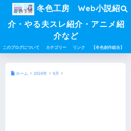
冬色工房 Web小説紹
介・やる夫スレ紹介・アニメ紹
介など
このブログについて
カテゴリー
リンク
【冬色創作総合】
ホーム
2024年
9月