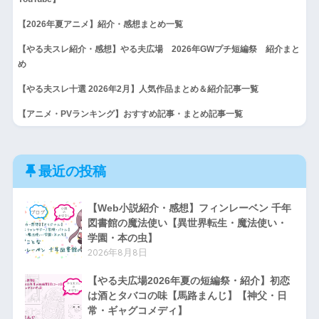
【2026年夏アニメ】紹介・感想まとめ一覧
【やる夫スレ紹介・感想】やる夫広場 2026年GWプチ短編祭 紹介まと
め
【やる夫スレ十選 2026年2月】人気作品まとめ＆紹介記事一覧
【アニメ・PVランキング】おすすめ記事・まとめ記事一覧
最近の投稿
【Web小説紹介・感想】フィンレーベン 千年
図書館の魔法使い【異世界転生・魔法使い・
学園・本の虫】
2026年8月8日
【やる夫広場2026年夏の短編祭・紹介】初恋
は酒とタバコの味【馬路まんじ】【神父・日
常・ギャグコメディ】