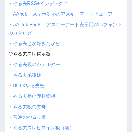
・やる夫RSS+インデックス
・AAhub – スマホ対応のアスキーアートビューアー
・AAHub Fonts – アスキーアート表示用Webフォント
のカタログ
・やる夫とか好きだから
◇やる夫スレ掲示板
・やる夫板のシェルター
・やる夫系狐板
・BULKやる夫板
・やる夫長い理想郷板
・やる夫板の方舟
・普通のやる夫板
・やる夫スレヒロイン板（新）