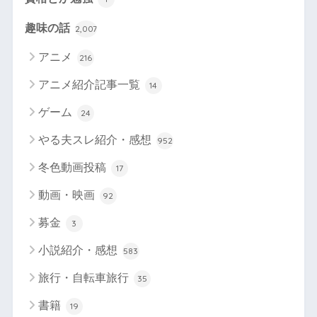
趣味の話
2,007
アニメ
216
アニメ紹介記事一覧
14
ゲーム
24
やる夫スレ紹介・感想
952
冬色動画投稿
17
動画・映画
92
募金
3
小説紹介・感想
583
旅行・自転車旅行
35
書籍
19