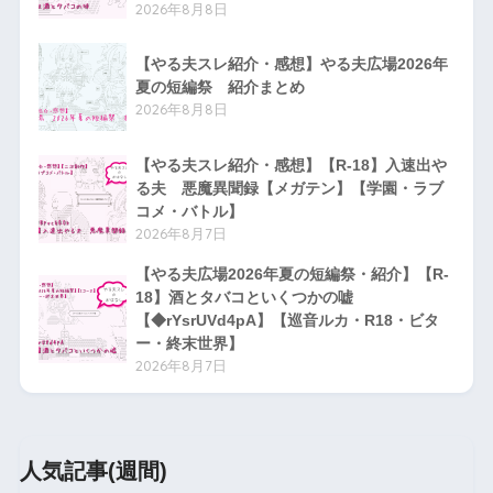
2026年8月8日
【やる夫スレ紹介・感想】やる夫広場2026年
夏の短編祭 紹介まとめ
2026年8月8日
【やる夫スレ紹介・感想】【R-18】入速出や
る夫 悪魔異聞録【メガテン】【学園・ラブ
コメ・バトル】
2026年8月7日
【やる夫広場2026年夏の短編祭・紹介】【R-
18】酒とタバコといくつかの嘘
【◆rYsrUVd4pA】【巡音ルカ・R18・ビタ
ー・終末世界】
2026年8月7日
人気記事(週間)