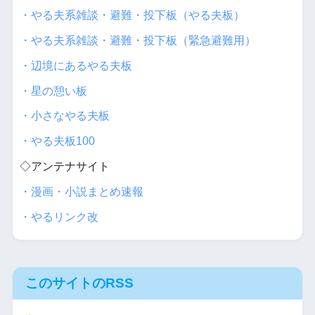
・やる夫系雑談・避難・投下板（やる夫板）
・やる夫系雑談・避難・投下板（緊急避難用）
・辺境にあるやる夫板
・星の憩い板
・小さなやる夫板
・やる夫板100
◇アンテナサイト
・漫画・小説まとめ速報
・やるリンク改
このサイトのRSS