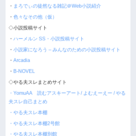
・
まろでぃの徒然なる雑記＠Web小説紹介
・
色々なその他（仮）
◇小説投稿サイト
・
ハーメルン SS・小説投稿サイト
・
小説家になろう – みんなのための小説投稿サイト
・
Arcadia
・
B-NOVEL
◇やる夫スレまとめサイト
・YomuAA 読むアスキーアート/ よむえーえー / やる
夫スレ自己まとめ
・やる夫スレ本棚
・やる夫スレ本棚2号館
・やる夫スレ本棚別館