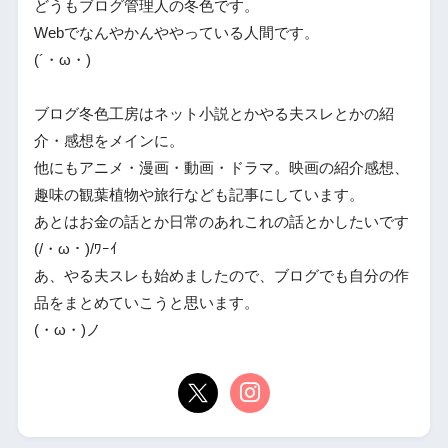
どうもブログ管理人の冬色です。
Webでなんやかんややっている人間です。
(´・ω・)
ブログ冬色工房はネット小説とかやる夫スレとかの紹
介・感想をメインに。
他にもアニメ・漫画・動画・ドラマ。映画の紹介感想、
趣味の観葉植物や旅行なども記事にしています。
あとはお金の話とか日常のあれこれの話とかしたいです
(/・ω・)/ﾜｰｲ
あ、やる夫スレも始めましたので、ブログでも自分の作
品をまとめていこうと思います。
(・ω・)ノ