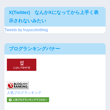
X(Twitter) なんかXになってから上手く表
示されないみたい
Tweets by huyucolorblog
ブログランキングバナー
人気ブログランキング