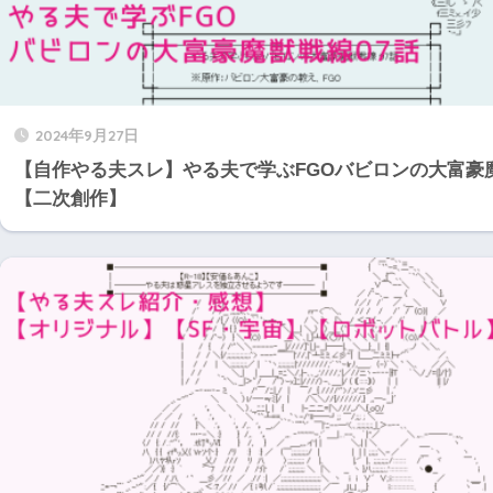
2024年9月27日
【自作やる夫スレ】やる夫で学ぶFGOバビロンの大富豪魔獣
【二次創作】