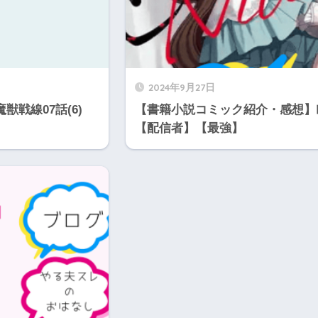
2024年9月27日
戦線07話(6)
【書籍小説コミック紹介・感想】
【配信者】【最強】