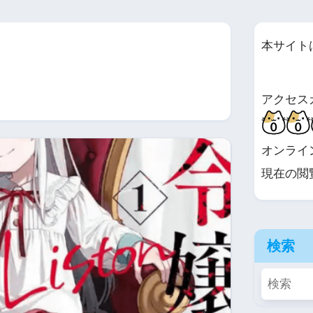
本サイト
アクセス
オンライ
現在の閲
検索