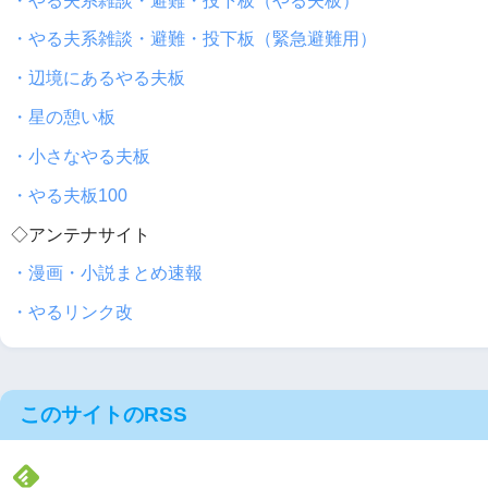
・やる夫系雑談・避難・投下板（やる夫板）
・やる夫系雑談・避難・投下板（緊急避難用）
・辺境にあるやる夫板
・星の憩い板
・小さなやる夫板
・やる夫板100
◇アンテナサイト
・漫画・小説まとめ速報
・やるリンク改
このサイトのRSS