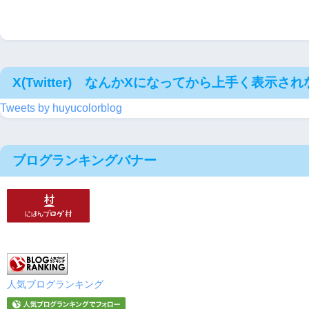
X(Twitter) なんかXになってから上手く表示さ
Tweets by huyucolorblog
ブログランキングバナー
人気ブログランキング