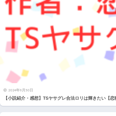
2024年9月30日
【小説紹介・感想】TSヤサグレ合法ロリは輝きたい【恋