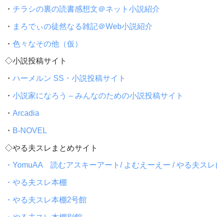
・
チラシの裏の読書感想文＠ネット小説紹介
・
まろでぃの徒然なる雑記＠Web小説紹介
・
色々なその他（仮）
◇小説投稿サイト
・
ハーメルン SS・小説投稿サイト
・
小説家になろう – みんなのための小説投稿サイト
・
Arcadia
・
B-NOVEL
◇やる夫スレまとめサイト
・YomuAA 読むアスキーアート/ よむえーえー / やる夫ス
・やる夫スレ本棚
・やる夫スレ本棚2号館