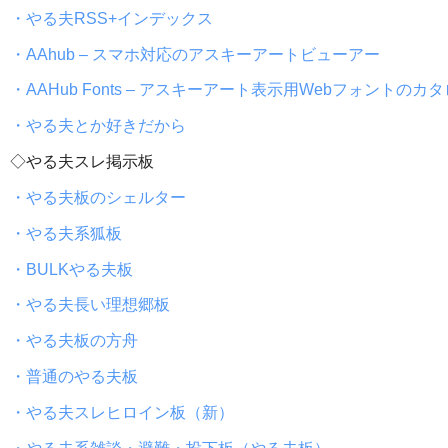
・やる夫RSS+インデックス
・AAhub – スマホ対応のアスキーアートビューアー
・AAHub Fonts – アスキーアート表示用Webフォントのカ
・やる夫とか好きだから
◇やる夫スレ掲示板
・やる夫板のシェルター
・やる夫系狐板
・BULKやる夫板
・やる夫長い理想郷板
・やる夫板の方舟
・普通のやる夫板
・やる夫スレヒロイン板（新）