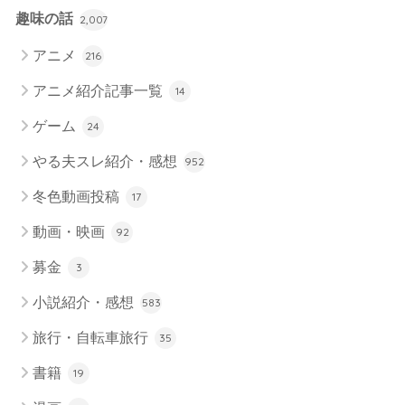
趣味の話
2,007
アニメ
216
アニメ紹介記事一覧
14
ゲーム
24
やる夫スレ紹介・感想
952
冬色動画投稿
17
動画・映画
92
募金
3
小説紹介・感想
583
旅行・自転車旅行
35
書籍
19