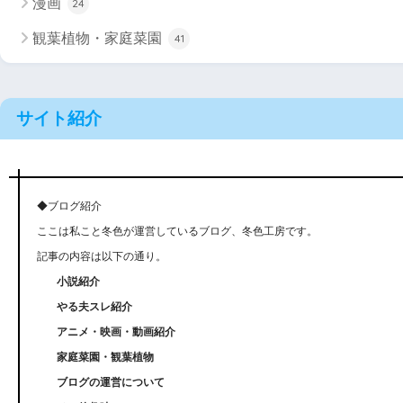
漫画
24
観葉植物・家庭菜園
41
サイト紹介
◆ブログ紹介
ここは私こと冬色が運営しているブログ、冬色工房です。
記事の内容は以下の通り。
小説紹介
やる夫スレ紹介
アニメ・映画・動画紹介
家庭菜園・観葉植物
ブログの運営について