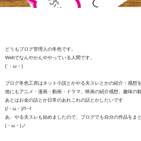
どうもブログ管理人の冬色です。
Webでなんやかんややっている人間です。
(´・ω・)
ブログ冬色工房はネット小説とかやる夫スレとかの紹介・感想
他にもアニメ・漫画・動画・ドラマ。映画の紹介感想、趣味の
あとはお金の話とか日常のあれこれの話とかしたいです
(/・ω・)/ﾜｰｲ
あ、やる夫スレも始めましたので、ブログでも自分の作品をま
(・ω・)ノ