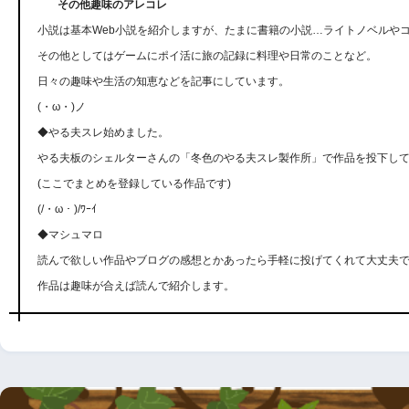
その他趣味のアレコレ
小説は基本Web小説を紹介しますが、たまに書籍の小説…ライトノベルや
その他としてはゲームにポイ活に旅の記録に料理や日常のことなど。
日々の趣味や生活の知恵などを記事にしています。
(・ω・)ノ
◆やる夫スレ始めました。
やる夫板のシェルターさんの「冬色のやる夫スレ製作所」で作品を投下し
(ここでまとめを登録している作品です)
(/・ω・)/ﾜｰｲ
◆マシュマロ
読んで欲しい作品やブログの感想とかあったら手軽に投げてくれて大丈夫
作品は趣味が合えば読んで紹介します。