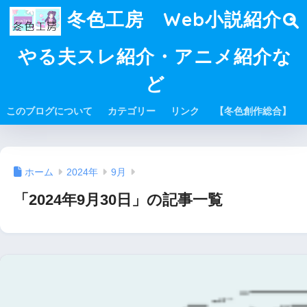
冬色工房 Web小説紹介・
やる夫スレ紹介・アニメ紹介な
ど
このブログについて
カテゴリー
リンク
【冬色創作総合】
ホーム
2024年
9月
「2024年9月30日」の記事一覧