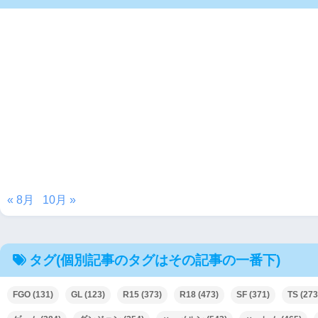
« 8月
10月 »
タグ(個別記事のタグはその記事の一番下)
FGO
(131)
GL
(123)
R15
(373)
R18
(473)
SF
(371)
TS
(273