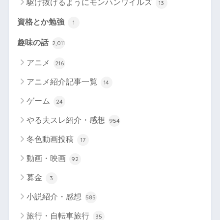
駆け抜けるようにモンハンワイルズ
13
資格とか勉強
1
趣味の話
2,011
アニメ
216
アニメ紹介記事一覧
14
ゲーム
24
やる夫スレ紹介・感想
954
冬色動画投稿
17
動画・映画
92
募金
3
小説紹介・感想
585
旅行・自転車旅行
35