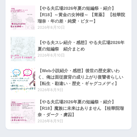
【やる夫広場2026年夏の短編祭・紹介】
【R18】～黄金の女神様～ 【胃薬】 【桂華院
瑠奈・年の差・純愛・ビター】
2026年8月10日
【やる夫スレ紹介・感想】やる夫広場2026年
夏の短編祭 紹介まとめ
2026年8月10日
【Web小説紹介・感想】後世の歴史家いわ
く、俺は面従腹背の成り上がり復讐者らしい
【転生・勘違い・歴史・ギャグコメディ】
2026年8月9日
【やる夫広場2026年夏の短編祭・紹介】
【R18】魔族に未来はありません 【桂華院瑠
奈・ダーク・虜囚】
2026年8月9日