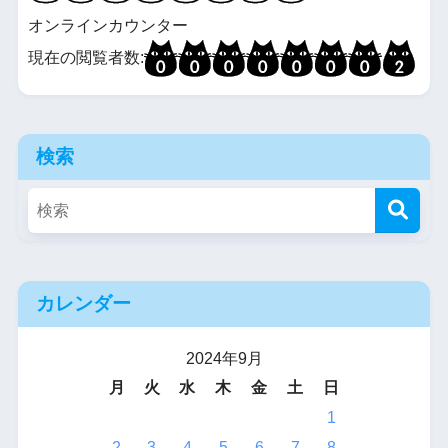
オンラインカウンター
現在の閲覧者数:
検索
カレンダー
2024年9月
月
火
水
木
金
土
日
1
2
3
4
5
6
7
8