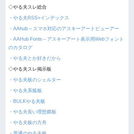
◇やる夫スレ総合
・やる夫RSS+インデックス
・AAhub – スマホ対応のアスキーアートビューアー
・AAHub Fonts – アスキーアート表示用Webフォント
のカタログ
・やる夫とか好きだから
◇やる夫スレ掲示板
・やる夫板のシェルター
・やる夫系狐板
・BULKやる夫板
・やる夫長い理想郷板
・やる夫板の方舟
・普通のやる夫板