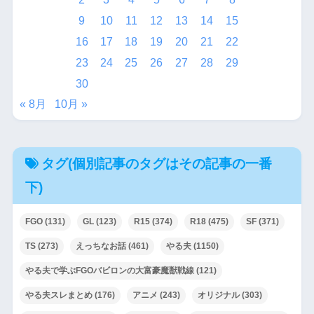
9
10
11
12
13
14
15
16
17
18
19
20
21
22
23
24
25
26
27
28
29
30
« 8月
10月 »
タグ(個別記事のタグはその記事の一番
下)
FGO
(131)
GL
(123)
R15
(374)
R18
(475)
SF
(371)
TS
(273)
えっちなお話
(461)
やる夫
(1150)
やる夫で学ぶFGOバビロンの大富豪魔獣戦線
(121)
やる夫スレまとめ
(176)
アニメ
(243)
オリジナル
(303)