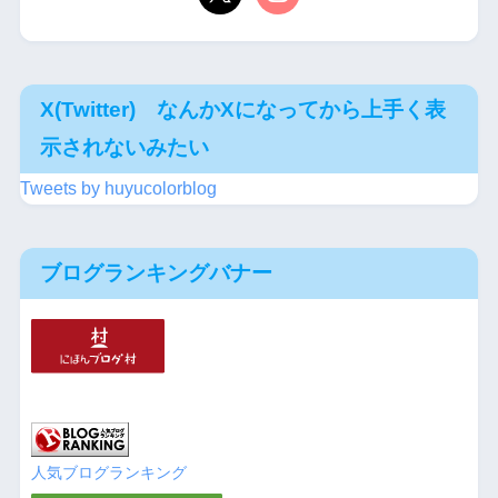
X(Twitter) なんかXになってから上手く表
示されないみたい
Tweets by huyucolorblog
ブログランキングバナー
人気ブログランキング