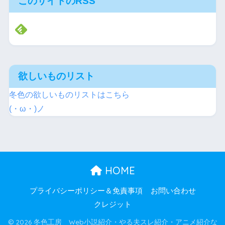
このサイトのRSS
欲しいものリスト
冬色の欲しいものリストはこちら
(・ω・)ノ
HOME
プライバシーポリシー＆免責事項
お問い合わせ
クレジット
© 2026 冬色工房 Web小説紹介・やる夫スレ紹介・アニメ紹介な