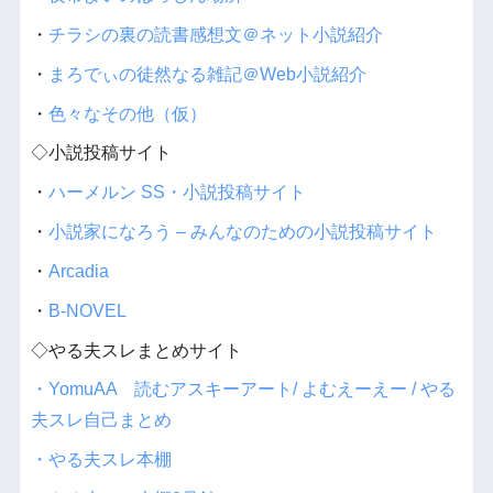
・
チラシの裏の読書感想文＠ネット小説紹介
・
まろでぃの徒然なる雑記＠Web小説紹介
・
色々なその他（仮）
◇小説投稿サイト
・
ハーメルン SS・小説投稿サイト
・
小説家になろう – みんなのための小説投稿サイト
・
Arcadia
・
B-NOVEL
◇やる夫スレまとめサイト
・YomuAA 読むアスキーアート/ よむえーえー / やる
夫スレ自己まとめ
・やる夫スレ本棚