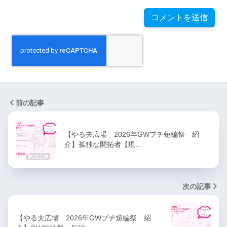
前の記事
【やる夫広場 2026年GWプチ短編祭 紹
介】孤独な開拓者【現…
次の記事
【やる夫広場 2026年GWプチ短編祭 紹