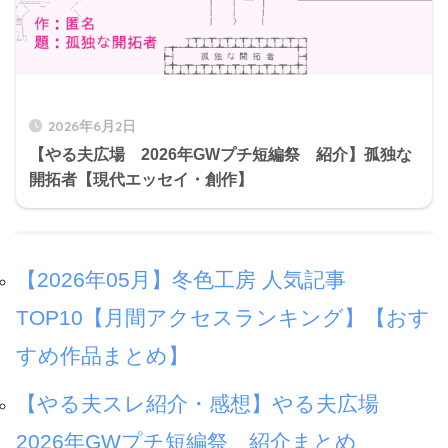
2026年6月2日
【やる夫広場 2026年GWプチ短編祭 紹介】孤独な
開拓者【現代エッセイ・創作】
【2026年05月】冬色工房 人気記事
TOP10【月間アクセスランキング】【おす
すめ作品まとめ】
【やる夫スレ紹介・感想】やる夫広場
2026年GWプチ短編祭 紹介まとめ