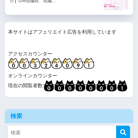
介】GW短編祭、短編…
本サイトはアフェリエイト広告を利用しています
アクセスカウンター
オンラインカウンター
現在の閲覧者数:
検索