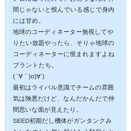
間じゃないと恨んでいる感じで身内
には甘め。
地球のコーディネーター無視してや
りたい放題やったら、そりゃ地球の
コーディネーターに恨まれますよね
プラントたち。
( ´∀｀)σ)∀`)
最初はライバル意識でチームの雰囲
気は険悪だけど、なんだかんだで仲
間思いな面が見えたり。
SEED初期だし機体がガンタンクみ