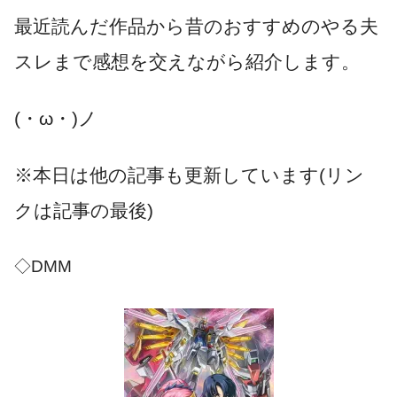
最近読んだ作品から昔のおすすめのやる夫
スレまで感想を交えながら紹介します。
(・ω・)ノ
※本日は他の記事も更新しています(リン
クは記事の最後)
◇DMM