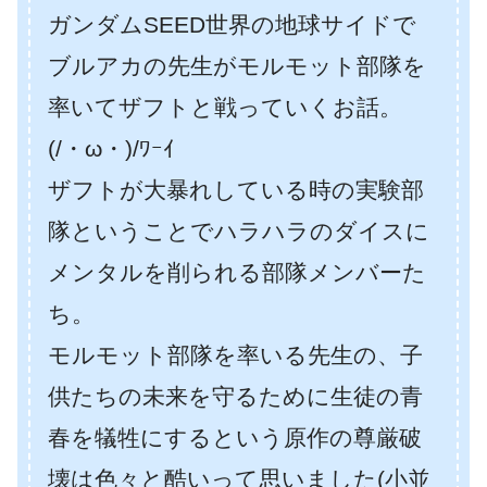
ガンダムSEED世界の地球サイドで
ブルアカの先生がモルモット部隊を
率いてザフトと戦っていくお話。
(/・ω・)/ﾜｰｲ
ザフトが大暴れしている時の実験部
隊ということでハラハラのダイスに
メンタルを削られる部隊メンバーた
ち。
モルモット部隊を率いる先生の、子
供たちの未来を守るために生徒の青
春を犠牲にするという原作の尊厳破
壊は色々と酷いって思いました(小並