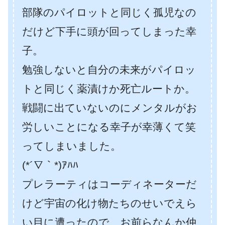
部隊のパイロットと同じく孤児なの
だけど下手に頭が回ってしまった幸
子。
勉強しないと自分の未来がパイロッ
トと同じく薬漬けか死亡ルートか。
戦闘に出ていないのにメンタルがお
労しいことになる幸子が幸薄くて笑
ってしまいました。
(*´∇｀*)ｱﾊﾊ
プレラーティはコーディネーターだ
けど宇宙の化け物たちのせいでえら
い目に遭ったので、お前らなんか仲