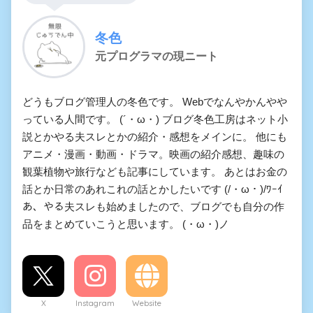
冬色
元プログラマの現ニート
どうもブログ管理人の冬色です。 Webでなんやかんやや
っている人間です。 (´・ω・) ブログ冬色工房はネット小
説とかやる夫スレとかの紹介・感想をメインに。 他にも
アニメ・漫画・動画・ドラマ。映画の紹介感想、趣味の
観葉植物や旅行なども記事にしています。 あとはお金の
話とか日常のあれこれの話とかしたいです (/・ω・)/ﾜｰｲ
あ、やる夫スレも始めましたので、ブログでも自分の作
品をまとめていこうと思います。 (・ω・)ノ
X
Instagram
Website