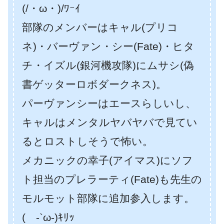
(/・ω・)/ﾜｰｲ
部隊のメンバーはキャル(プリコ
ネ)・バーヴァン・シー(Fate)・ヒタ
チ・イズル(銀河機攻隊)にムサシ(偽
書ゲッターロボダークネス)。
パーヴァンシーはエースらしいし、
キャルはメンタルヤバヤバで見てい
るとロストしそうで怖い。
メカニックの幸子(アイマス)にソフ
ト担当のプレラーティ(Fate)も先生の
モルモット部隊に追加参入します。
( -`ω-)ｷﾘｯ