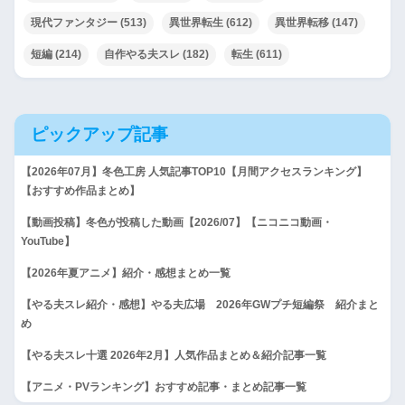
現代ファンタジー
(513)
異世界転生
(612)
異世界転移
(147)
短編
(214)
自作やる夫スレ
(182)
転生
(611)
ピックアップ記事
【2026年07月】冬色工房 人気記事TOP10【月間アクセスランキング】
【おすすめ作品まとめ】
【動画投稿】冬色が投稿した動画【2026/07】【ニコニコ動画・
YouTube】
【2026年夏アニメ】紹介・感想まとめ一覧
【やる夫スレ紹介・感想】やる夫広場 2026年GWプチ短編祭 紹介まと
め
【やる夫スレ十選 2026年2月】人気作品まとめ＆紹介記事一覧
【アニメ・PVランキング】おすすめ記事・まとめ記事一覧