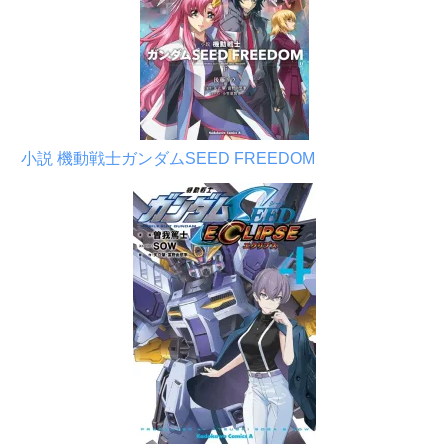
小説 機動戦士ガンダムSEED FREEDOM