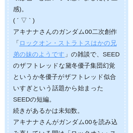
感)。
( ´ ▽ ` )
アキナナさんのガンダム00二次創作
「
ロックオン・ストラトスはかの兄
弟の妹のようです
」の雑談で、SEED
のザフトレッドな黛冬優子集団幻覚
というか冬優子がザフトレッド似合
いすぎという話題から始まった
SEEDの短編。
続きがあるかは未知数。
アキナナさんがガンダム00を読み込