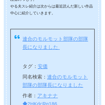
やる夫スレ紹介は次からは最近読んだ新しい作品
中心に紹介していきます。
連合のモルモット部隊の部隊
長になりました
タグ
：
安価
同名検索：
連合のモルモット
部隊の部隊長になりました
作者：
アキナナ
◆2HKdcRg186