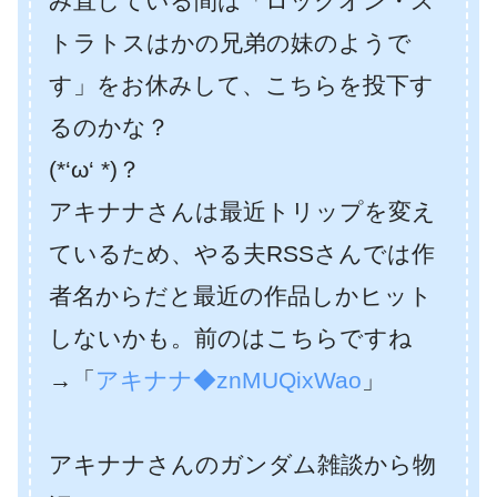
み直している間は「ロックオン・ス
トラトスはかの兄弟の妹のようで
す」をお休みして、こちらを投下す
るのかな？
(*‘ω‘ *)？
アキナナさんは最近トリップを変え
ているため、やる夫RSSさんでは作
者名からだと最近の作品しかヒット
しないかも。前のはこちらですね
→「
アキナナ◆znMUQixWao
」
アキナナさんのガンダム雑談から物