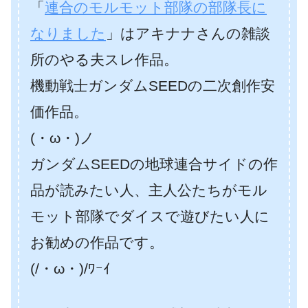
「
連合のモルモット部隊の部隊長に
なりました
」はアキナナさんの雑談
所のやる夫スレ作品。
機動戦士ガンダムSEEDの二次創作安
価作品。
(・ω・)ノ
ガンダムSEEDの地球連合サイドの作
品が読みたい人、主人公たちがモル
モット部隊でダイスで遊びたい人に
お勧めの作品です。
(/・ω・)/ﾜｰｲ