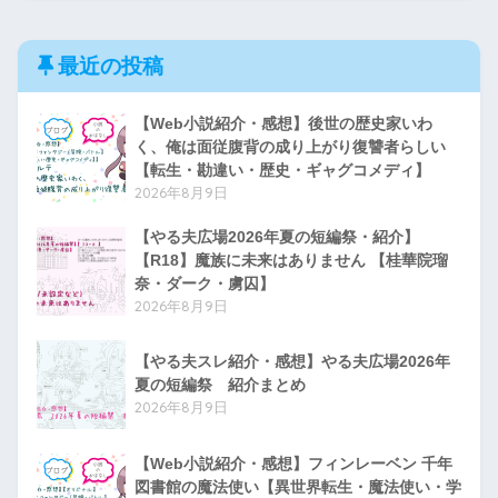
最近の投稿
【Web小説紹介・感想】後世の歴史家いわ
く、俺は面従腹背の成り上がり復讐者らしい
【転生・勘違い・歴史・ギャグコメディ】
2026年8月9日
【やる夫広場2026年夏の短編祭・紹介】
【R18】魔族に未来はありません 【桂華院瑠
奈・ダーク・虜囚】
2026年8月9日
【やる夫スレ紹介・感想】やる夫広場2026年
夏の短編祭 紹介まとめ
2026年8月9日
【Web小説紹介・感想】フィンレーベン 千年
図書館の魔法使い【異世界転生・魔法使い・学