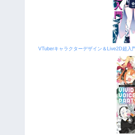
VTuberキャラクターデザイン＆Live2D超入