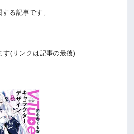
関する記事です。
す(リンクは記事の最後)