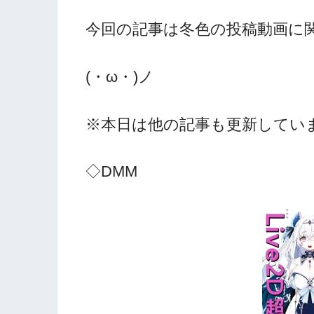
今回の記事は冬色の投稿動画に
(・ω・)ノ
※本日は他の記事も更新していま
◇DMM