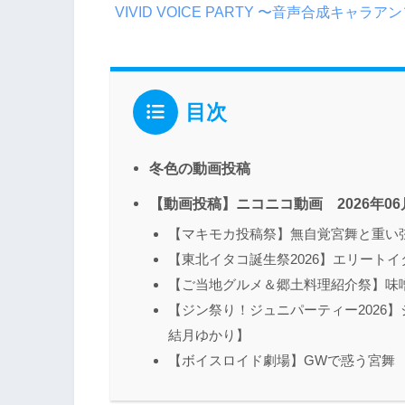
VIVID VOICE PARTY 〜音声合成キャラ
目次
冬色の動画投稿
【動画投稿】ニコニコ動画 2026年06
【マキモカ投稿祭】無自覚宮舞と重い
【東北イタコ誕生祭2026】エリート
【ご当地グルメ＆郷土料理紹介祭】味
【ジン祭り！ジュニパーティー2026
結月ゆかり】
【ボイスロイド劇場】GWで惑う宮舞