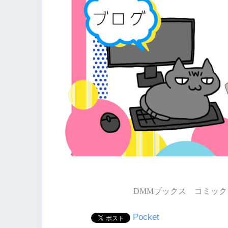
DMMブックス コミック 
Pocket