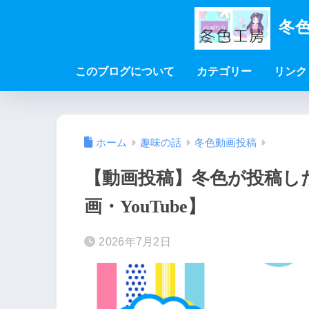
冬色
このブログについて
カテゴリー
リンク
ホーム
趣味の話
冬色動画投稿
【動画投稿】冬色が投稿した動
画・YouTube】
2026年7月2日