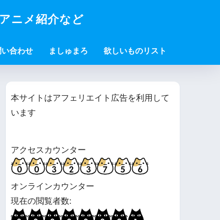
・アニメ紹介など
問い合わせ
ましゅまろ
欲しいものリスト
本サイトはアフェリエイト広告を利用して
います
アクセスカウンター
オンラインカウンター
現在の閲覧者数: