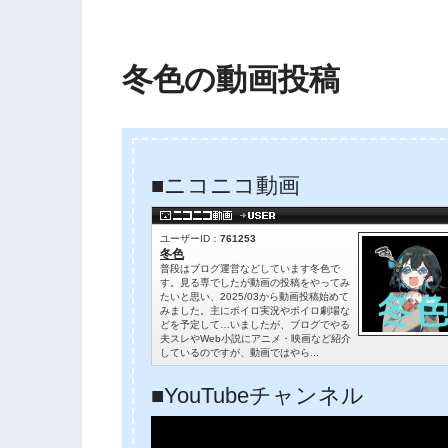
冬色の動画投稿
■ニコニコ動画
■YouTubeチャンネル