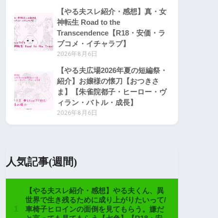
【やる夫スレ紹介・感想】真・女
神転生 Road to the
Transcendence【R18・安価・ラ
ブコメ・イチャラブ】
2026年8月6日
【やる夫広場2026年夏の短編祭・
紹介】お嬢様の懐刀【おつきさ
ま】【朱雀院都子・ヒーロー・ヴ
ィラン・バトル・成長】
2026年8月6日
人気記事(週間)