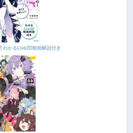
門 わかるLive2D動画解説付き