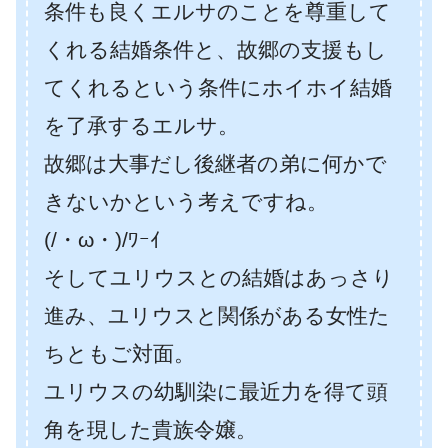
条件も良くエルサのことを尊重して
くれる結婚条件と、故郷の支援もし
てくれるという条件にホイホイ結婚
を了承するエルサ。
故郷は大事だし後継者の弟に何かで
きないかという考えですね。
(/・ω・)/ﾜｰｲ
そしてユリウスとの結婚はあっさり
進み、ユリウスと関係がある女性た
ちともご対面。
ユリウスの幼馴染に最近力を得て頭
角を現した貴族令嬢。