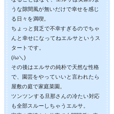
うな隙間風が無いだけで幸せを感じ
る日々を満喫。
ちょっと貧乏で不幸すぎるのでちゃ
んと幸せになってねエルサというス
タートです。
(/ω＼)
その後はエルサの純朴で天然な性格
で、園芸をやっていいと言われたら
屋敷の庭で家庭菜園。
ツンツンする旦那さんの冷たい対応
も全部スルーしちゃうエルサ。