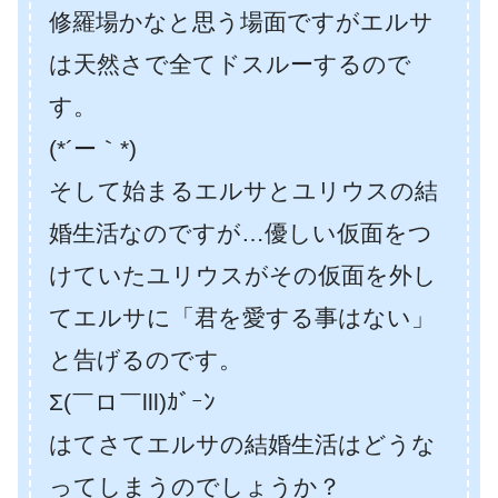
修羅場かなと思う場面ですがエルサ
は天然さで全てドスルーするので
す。
(*´ー｀*)
そして始まるエルサとユリウスの結
婚生活なのですが…優しい仮面をつ
けていたユリウスがその仮面を外し
てエルサに「君を愛する事はない」
と告げるのです。
Σ(￣ロ￣lll)ｶﾞｰﾝ
はてさてエルサの結婚生活はどうな
ってしまうのでしょうか？