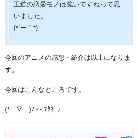
王道の恋愛モノは強いですねって思
いました。
(*´ー｀*)
今回のアニメの感想・紹介は以上になりま
す。
今回はこんなところです。
(*￣▽￣)ﾉ~~ ﾏﾀﾈｰ♪