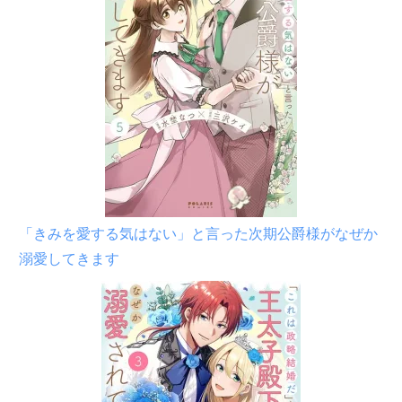
「きみを愛する気はない」と言った次期公爵様がなぜか
溺愛してきます