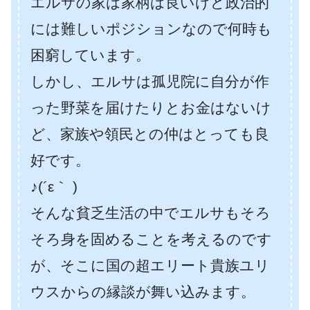
エルサの家は家柄は良いけど政治的
には難しいポジションなので何時も
困窮しています。
しかし、エルサは孤児院に自分が作
った野菜を届けたりとお金はないけ
ど、家族や領民との仲はとっても良
好です。
♪(´ε｀ )
そんな貧乏生活の中でエルサもそろ
そろ身を固めることを考えるのです
が、そこに国の超エリート貴族ユリ
ウスからの縁談が舞い込みます。