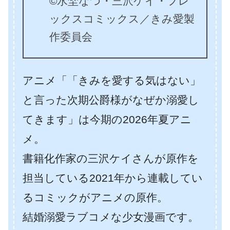
©水埜なつ・三沢ケイ・フレ
ックスコミックス／きみ愛製
作委員会
アニメ「「きみを愛する気はない」
と言った次期公爵様がなぜか溺愛し
てきます」は今期の2026年夏アニ
メ。
書籍化作家の三沢ケイさんが原作を
担当している2021年から連載してい
るコミックがアニメの原作。
結婚溺愛ラブコメな少女漫画です。