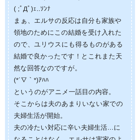
( ;ﾟДﾟ)ｪ..ｿﾝﾅ
まぁ、エルサの反応は自分も家族や
領地のためにこの結婚を受け入れた
ので、ユリウスにも得るものがある
結婚で良かったです！とこれまた天
然な回答なのですが。
(*´∇｀*)ｱﾊﾊ
というのがアニメ一話目の内容。
そこからは夫のあまりいない家での
夫婦生活が開始。
夫の冷たい対応に辛い夫婦生活…に
なることはなく、エルサは実家のよ