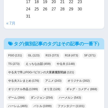
17
18
19
20
21
22
23
24
25
26
27
28
29
30
31
« 7月
タグ(個別記事のタグはその記事の一番下)
FGO
(131)
GL
(123)
R15
(373)
R18
(473)
SF
(371)
TS
(273)
えっちなお話
(459)
やる夫
(1148)
やる夫で学ぶFGOバビロンの大富豪魔獣戦線
(121)
やる夫スレまとめ
(176)
アニメ
(243)
オリジナル
(302)
オリジナル作品
(1399)
オリ主
(128)
ギャグ・コメディ
(868)
ゲーム
(384)
ダンジョン
(254)
ハーメルン
(543)
ハーレム
(465)
バトル
(1099)
ファンタジー
(1101)