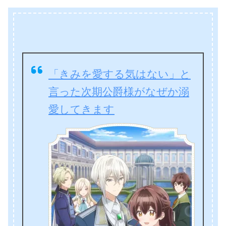
「きみを愛する気はない」と
言った次期公爵様がなぜか溺
愛してきます