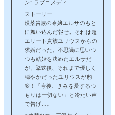
ン” ラブコメディ
ストーリー
没落貴族の令嬢エルサのもと
に舞い込んだ報せ。それは超
エリート貴族ユリウスからの
求婚だった。不思議に思いつ
つも結婚を決めたエルサだ
が、挙式後、それまで優しく
穏やかだったユリウスが豹
変！「今後、きみを愛するつ
もりは一切ない」と冷たい声
で告げ…。