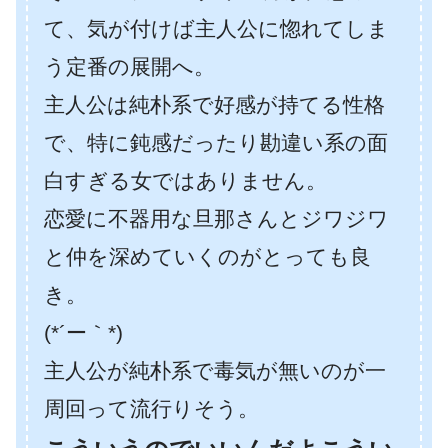
て、気が付けば主人公に惚れてしま
う定番の展開へ。
主人公は純朴系で好感が持てる性格
で、特に鈍感だったり勘違い系の面
白すぎる女ではありません。
恋愛に不器用な旦那さんとジワジワ
と仲を深めていくのがとっても良
き。
(*´ー｀*)
主人公が純朴系で毒気が無いのが一
周回って流行りそう。