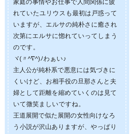
家庭の事情やお仕事で人間関係に疲
れていたユリウスも最初は戸惑って
いますが、エルサの純朴さに癒され
次第にエルサに惚れていってしまう
のです。
ヾ(〃^∇^)ﾉわぁい♪
主人公が純朴系で悪意には気づきに
くいけど、お相手役の旦那さんと夫
婦として距離を縮めていくのは見て
いて微笑ましいですね。
王道展開で似た展開の女性向けなろ
う小説が沢山ありますが、やっぱり