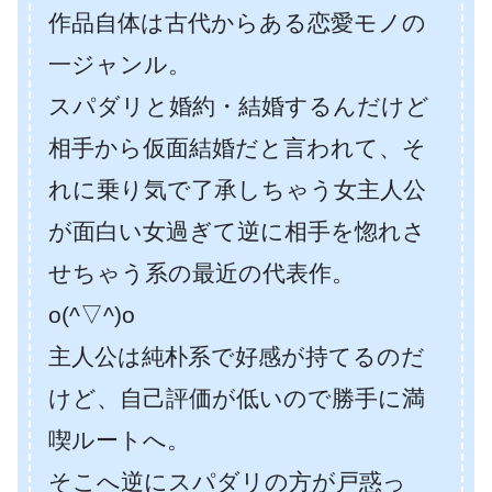
作品自体は古代からある恋愛モノの
一ジャンル。
スパダリと婚約・結婚するんだけど
相手から仮面結婚だと言われて、そ
れに乗り気で了承しちゃう女主人公
が面白い女過ぎて逆に相手を惚れさ
せちゃう系の最近の代表作。
o(^▽^)o
主人公は純朴系で好感が持てるのだ
けど、自己評価が低いので勝手に満
喫ルートへ。
そこへ逆にスパダリの方が戸惑っ