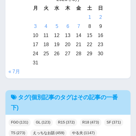
月
火
水
木
金
土
日
1
2
3
4
5
6
7
8
9
10
11
12
13
14
15
16
17
18
19
20
21
22
23
24
25
26
27
28
29
30
31
« 7月
タグ(個別記事のタグはその記事の一番
下)
FGO
(131)
GL
(123)
R15
(372)
R18
(473)
SF
(371)
TS
(273)
えっちなお話
(459)
やる夫
(1147)