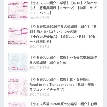
【やる夫スレ紹介・感想】【R-18】入速出や
る夫 悪魔異聞録【メガテン】【学園・ラブ
コメ・バトル】
2026年8月7日
【やる夫広場2026年夏の短編祭・紹介】【R-
18】酒とタバコといくつかの嘘
【◆rYsrUVd4pA】【巡音ルカ・R18・ビタ
ー・終末世界】
2026年8月7日
【やる夫スレ紹介・感想】やる夫広場2026年
夏の短編祭 紹介まとめ
2026年8月7日
【やる夫スレ紹介・感想】真・女神転生
Road to the Transcendence【R18・安価・
ラブコメ・イチャラブ】
2026年8月6日
【やる夫広場2026年夏の短編祭・紹介】お嬢