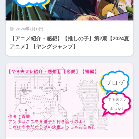
2024年7月11日
【アニメ紹介・感想】【推しの子】第2期【2024夏
アニメ】【ヤングジャンプ】