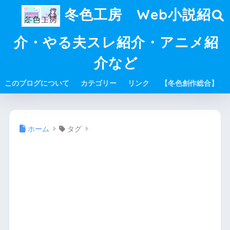
冬色工房 Web小説紹
介・やる夫スレ紹介・アニメ紹
介など
このブログについて
カテゴリー
リンク
【冬色創作総合】
ホーム
タグ