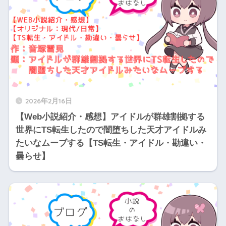
2026年2月16日
【Web小説紹介・感想】アイドルが群雄割拠する
世界にTS転生したので闇堕ちした天才アイドルみ
たいなムーブする【TS転生・アイドル・勘違い・
曇らせ】