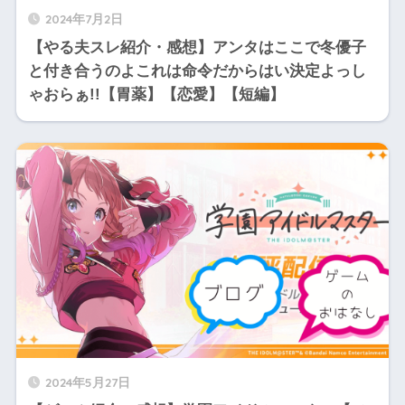
2024年7月2日
【やる夫スレ紹介・感想】アンタはここで冬優子
と付き合うのよこれは命令だからはい決定よっし
ゃおらぁ!!【胃薬】【恋愛】【短編】
2024年5月27日