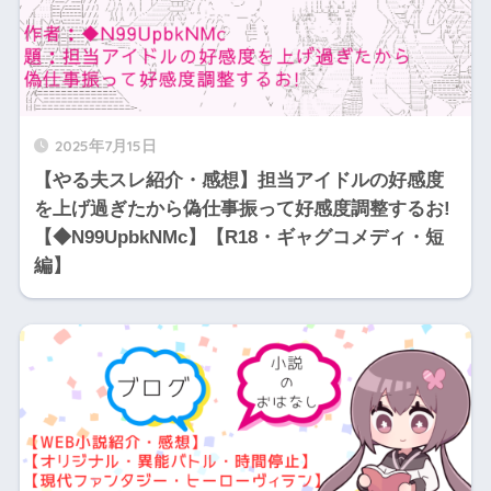
2025年7月15日
【やる夫スレ紹介・感想】担当アイドルの好感度
を上げ過ぎたから偽仕事振って好感度調整するお!
【◆N99UpbkNMc】【R18・ギャグコメディ・短
編】