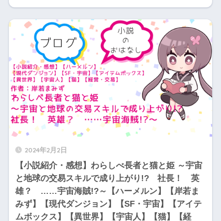
2024年2月2日
【小説紹介・感想】わらしべ長者と猫と姫 ～宇宙
と地球の交易スキルで成り上がり!? 社長！ 英
雄？ ……宇宙海賊!?～【ハーメルン】【岸若ま
みず】【現代ダンジョン】【SF・宇宙】【アイテ
ムボックス】【異世界】【宇宙人】【猫】【経