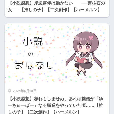
【小説感想】岸辺露伴は動かない ──曹柱石の
女── 【推しの子】【二次創作】【ハーメルン】
2023年6月10日
【小説感想】忘れもしませぬ、あれは拙僧が「ゆ
ーちゅーばー」なる職業をやっていた頃……【推
しの子】【二次創作】【ハーメルン】