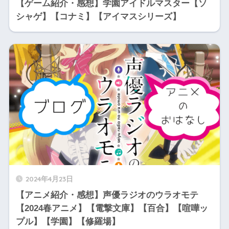
【ゲーム紹介・感想】学園アイドルマスター【ソ
シャゲ】【コナミ】【アイマスシリーズ】
2024年4月23日
【アニメ紹介・感想】声優ラジオのウラオモテ
【2024春アニメ】【電撃文庫】【百合】【喧嘩ッ
プル】【学園】【修羅場】