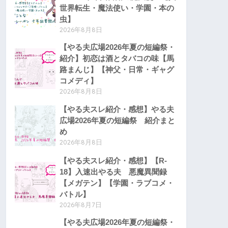
世界転生・魔法使い・学園・本の
虫】
2026年8月8日
【やる夫広場2026年夏の短編祭・
紹介】初恋は酒とタバコの味【馬
路まんじ】【神父・日常・ギャグ
コメディ】
2026年8月8日
【やる夫スレ紹介・感想】やる夫
広場2026年夏の短編祭 紹介まと
め
2026年8月8日
【やる夫スレ紹介・感想】【R-
18】入速出やる夫 悪魔異聞録
【メガテン】【学園・ラブコメ・
バトル】
2026年8月7日
【やる夫広場2026年夏の短編祭・