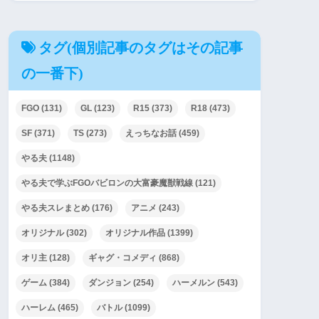
タグ(個別記事のタグはその記事
の一番下)
FGO
(131)
GL
(123)
R15
(373)
R18
(473)
SF
(371)
TS
(273)
えっちなお話
(459)
やる夫
(1148)
やる夫で学ぶFGOバビロンの大富豪魔獣戦線
(121)
やる夫スレまとめ
(176)
アニメ
(243)
オリジナル
(302)
オリジナル作品
(1399)
オリ主
(128)
ギャグ・コメディ
(868)
ゲーム
(384)
ダンジョン
(254)
ハーメルン
(543)
ハーレム
(465)
バトル
(1099)