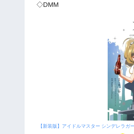
◇DMM
【新装版】アイドルマスター シンデレラガールズ 