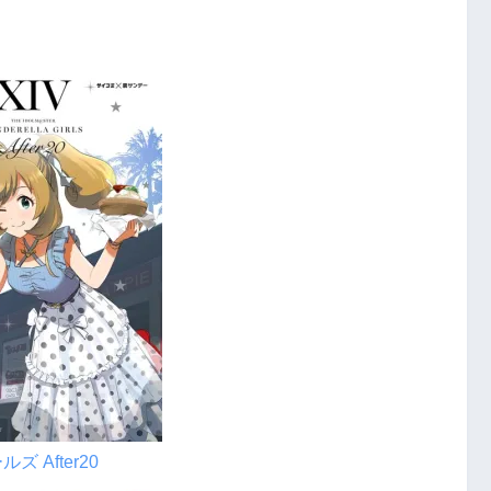
After20