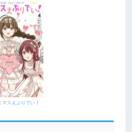
ニマスえぶりでい！