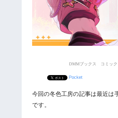
DMMブックス コミック 
Pocket
今回の冬色工房の記事は最近は
です。