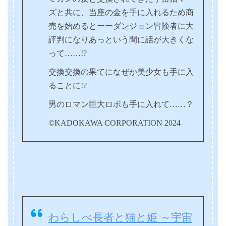
ズと共に、当座の金を手に入れるため商
売を始めるとーーダンジョン冒険者に大
評判になりあっという間に話が大きくな
って……!?
交換交換の果てになぜか美少女も手に入
ることに!?
男のロマン巨大ロボも手に入れて……？
©KADOKAWA CORPORATION 2024
わらしべ長者と猫と姫 ～宇宙