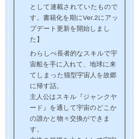
として連載されていたもので
す。書籍化を期にVer.2にアッ
プデート更新を開始しまし
た】
わらしべ長者的なスキルで宇
宙船を手に入れて、地球に来
てしまった猫型宇宙人を故郷
に帰す話。
主人公はスキル『ジャンクヤ
ード』を通して宇宙のどこか
の誰かと物々交換ができま
す。