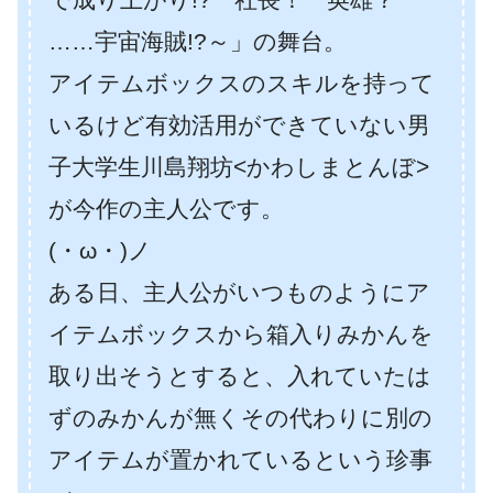
……宇宙海賊!?～」の舞台。
アイテムボックスのスキルを持って
いるけど有効活用ができていない男
子大学生川島翔坊<かわしまとんぼ>
が今作の主人公です。
(・ω・)ノ
ある日、主人公がいつものようにア
イテムボックスから箱入りみかんを
取り出そうとすると、入れていたは
ずのみかんが無くその代わりに別の
アイテムが置かれているという珍事