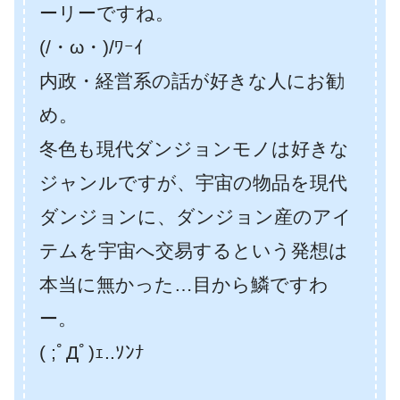
ーリーですね。
(/・ω・)/ﾜｰｲ
内政・経営系の話が好きな人にお勧
め。
冬色も現代ダンジョンモノは好きな
ジャンルですが、宇宙の物品を現代
ダンジョンに、ダンジョン産のアイ
テムを宇宙へ交易するという発想は
本当に無かった…目から鱗ですわ
ー。
( ;ﾟДﾟ)ｪ..ｿﾝﾅ