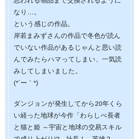
思われる物品まで交換されるように
なり…。
という感じの作品。
岸若まみずさんの作品で冬色が読ん
でいない作品があるじゃんと思い読
んでみたらハマってしまい、一気読
みしてしまいました。
(*´ー｀*)
ダンジョンが発生してから20年くら
い経った地球が今作「わらしべ長者
と猫と姫 ～宇宙と地球の交易スキル
で成り上がり!? 社長！ 英雄？