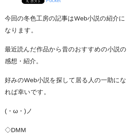
Pocket
今回の冬色工房の記事はWeb小説の紹介に
なります。
最近読んだ作品から昔のおすすめの小説の
感想・紹介。
好みのWeb小説を探して居る人の一助にな
れば幸いです。
(・ω・)ノ
◇DMM