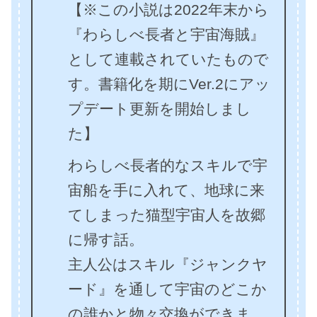
【※この小説は2022年末から
『わらしべ長者と宇宙海賊』
として連載されていたもので
す。書籍化を期にVer.2にアッ
プデート更新を開始しまし
た】
わらしべ長者的なスキルで宇
宙船を手に入れて、地球に来
てしまった猫型宇宙人を故郷
に帰す話。
主人公はスキル『ジャンクヤ
ード』を通して宇宙のどこか
の誰かと物々交換ができま