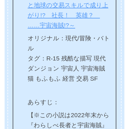
と地球の交易スキルで成り上
がり!? 社長！ 英雄？
……宇宙海賊!?～
オリジナル：現代/冒険・バト
ル
タグ：R-15 残酷な描写 現代
ダンジョン 宇宙人 宇宙海賊
猫 もふもふ 経営 交易 SF
あらすじ：
【※この小説は2022年末から
『わらしべ長者と宇宙海賊』