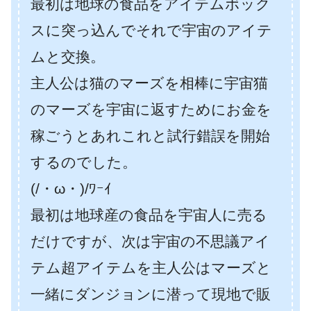
最初は地球の食品をアイテムボック
スに突っ込んでそれで宇宙のアイテ
ムと交換。
主人公は猫のマーズを相棒に宇宙猫
のマーズを宇宙に返すためにお金を
稼ごうとあれこれと試行錯誤を開始
するのでした。
(/・ω・)/ﾜｰｲ
最初は地球産の食品を宇宙人に売る
だけですが、次は宇宙の不思議アイ
テム超アイテムを主人公はマーズと
一緒にダンジョンに潜って現地で販