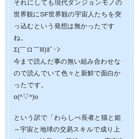
それにしても現代ダンジョンモノの
世界観にSF世界観の宇宙人たちを突
っ込むという発想は無かったです
ね。
Σ(￣ロ￣lll)ｶﾞｰﾝ
今まで読んだ事の無い組み合わせな
ので読んでいて色々と新鮮で面白か
ったです。
o(^▽^)o
という訳で「わらしべ長者と猫と姫
～宇宙と地球の交易スキルで成り上