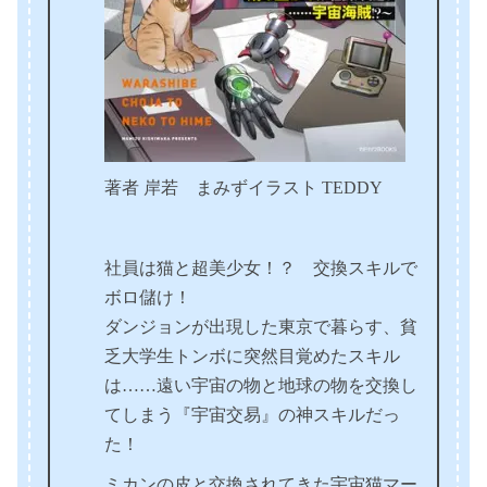
著者 岸若 まみずイラスト TEDDY
社員は猫と超美少女！？ 交換スキルで
ボロ儲け！
ダンジョンが出現した東京で暮らす、貧
乏大学生トンボに突然目覚めたスキル
は……遠い宇宙の物と地球の物を交換し
てしまう『宇宙交易』の神スキルだっ
た！
ミカンの皮と交換されてきた宇宙猫マー