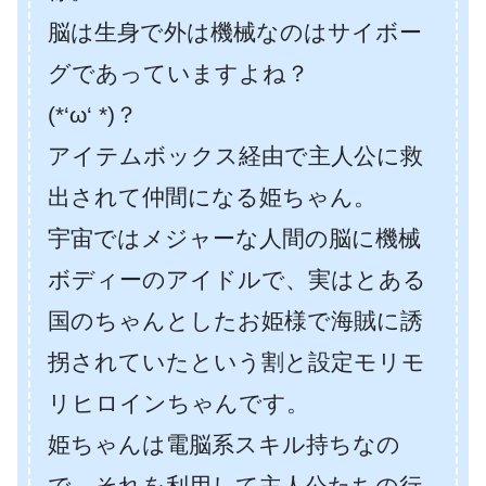
脳は生身で外は機械なのはサイボー
グであっていますよね？
(*‘ω‘ *)？
アイテムボックス経由で主人公に救
出されて仲間になる姫ちゃん。
宇宙ではメジャーな人間の脳に機械
ボディーのアイドルで、実はとある
国のちゃんとしたお姫様で海賊に誘
拐されていたという割と設定モリモ
リヒロインちゃんです。
姫ちゃんは電脳系スキル持ちなの
で、それを利用して主人公たちの行