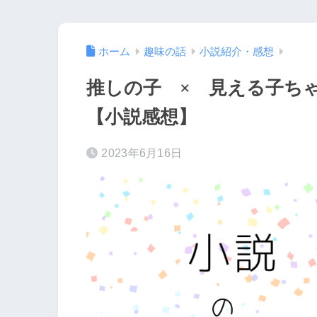
ホーム
趣味の話
小説紹介・感想
推しの子 × 見える子ち
【小説感想】
2023年6月16日