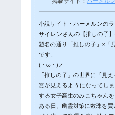
掲載サイト：
ハーメル
小説サイト・ハーメルンのラ
サイレンさんの【推しの子】
題名の通り「推しの子」×「
です。
(・ω・)ノ
「推しの子」の世界に「見え
霊が見えるようになってし
する女子高生のみこちゃんを
ある日、幽霊対策に数珠を買