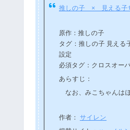
推しの子 × 見える子
原作：推しの子
タグ：推しの子 見える子
設定
必須タグ：クロスオー
あらすじ：
なお、みこちゃんはほ
作者：
サイレン