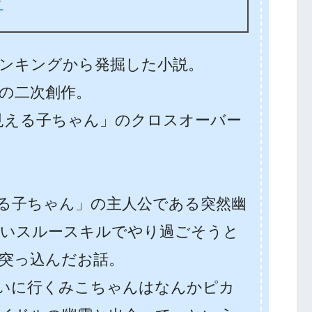
ン
ンキングから発掘した小説。
の二次創作。
見える子ちゃん」のクロスオーバー
る子ちゃん」の主人公である突然幽
まいスルースキルでやり過ごそうと
突っ込んだお話。
いに行くみこちゃんはなんかピカ