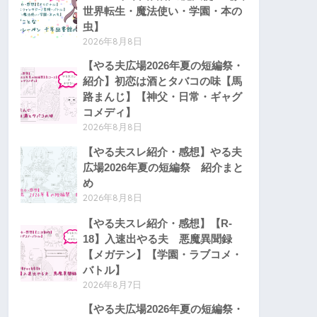
世界転生・魔法使い・学園・本の
虫】
2026年8月8日
【やる夫広場2026年夏の短編祭・
紹介】初恋は酒とタバコの味【馬
路まんじ】【神父・日常・ギャグ
コメディ】
2026年8月8日
【やる夫スレ紹介・感想】やる夫
広場2026年夏の短編祭 紹介まと
め
2026年8月8日
【やる夫スレ紹介・感想】【R-
18】入速出やる夫 悪魔異聞録
【メガテン】【学園・ラブコメ・
バトル】
2026年8月7日
【やる夫広場2026年夏の短編祭・