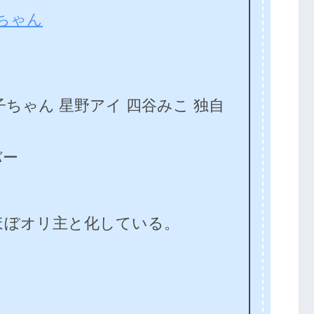
ちゃん
ちゃん 星野アイ 四谷みこ 独自
バー
ぼオリ主と化している。