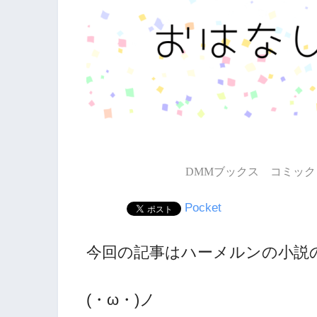
DMMブックス コミック 
Pocket
今回の記事はハーメルンの小説
(・ω・)ノ