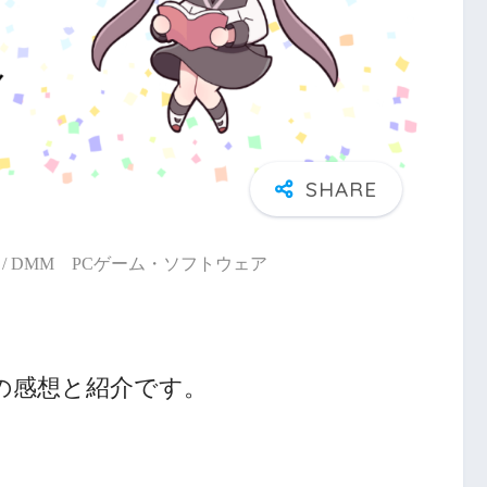
/ DMM PCゲーム・ソフトウェア
の感想と紹介です。